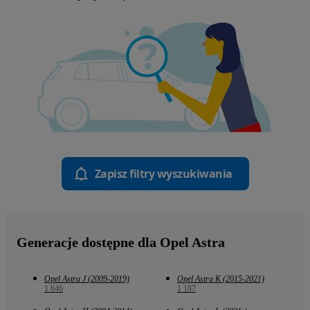
Zapisz filtry wyszukiwania
Generacje dostępne dla Opel Astra
Opel Astra J (2009-2019)
Opel Astra K (2015-2021)
1 646
1 187