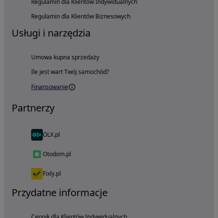
Regulamin dla Klientów Indywidualnych
Regulamin dla Klientów Biznesowych
Usługi i narzędzia
Umowa kupna sprzedaży
Ile jest wart Twój samochód?
Finansowanie
Partnerzy
OLX.pl
Otodom.pl
Fixly.pl
Przydatne informacje
Cennik dla Klientów Indywidualnych