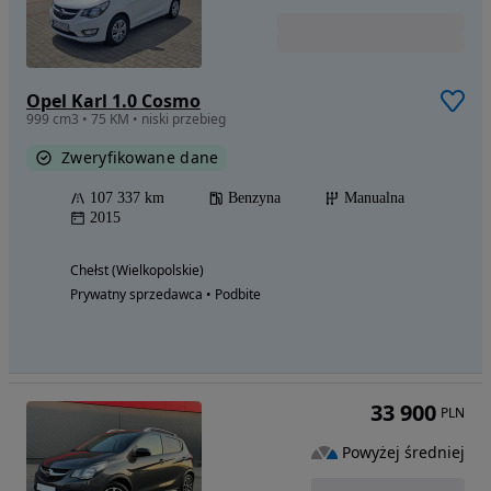
Opel Karl 1.0 Cosmo
999 cm3 • 75 KM • niski przebieg
Zweryfikowane dane
107 337 km
Benzyna
Manualna
2015
Chełst (Wielkopolskie)
Prywatny sprzedawca • Podbite
33 900
PLN
Powyżej średniej