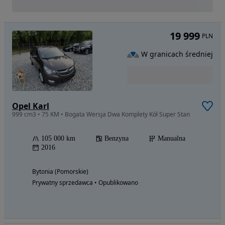
19 999
PLN
W granicach średniej
Opel Karl
999 cm3 • 75 KM • Bogata Wersja Dwa Komplety Kół Super Stan
105 000 km
Benzyna
Manualna
2016
Bytonia (Pomorskie)
Prywatny sprzedawca • Opublikowano