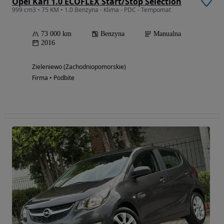
Opel Karl 1.0 ECOFLEX Start/Stop Selection
999 cm3 • 75 KM • 1.0 Benzyna - Klima - PDC - Tempomat
73 000 km
Benzyna
Manualna
2016
Zieleniewo (Zachodniopomorskie)
Firma • Podbite