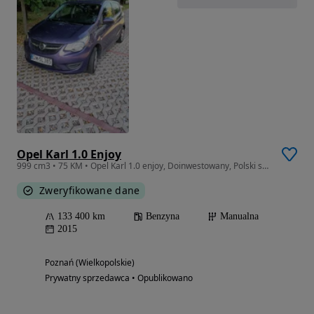
Opel Karl 1.0 Enjoy
999 cm3 • 75 KM • Opel Karl 1.0 enjoy, Doinwestowany, Polski salon, drugi właściciel
Zweryfikowane dane
133 400 km
Benzyna
Manualna
2015
Poznań (Wielkopolskie)
Prywatny sprzedawca • Opublikowano