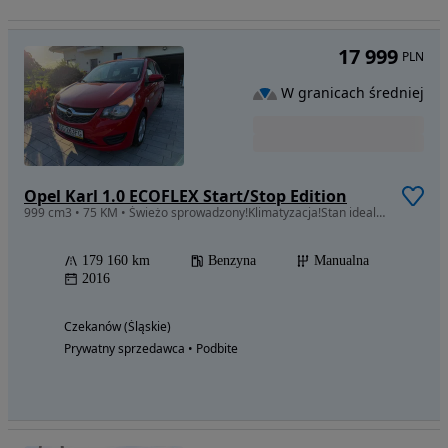
17 999
PLN
W granicach średniej
Opel Karl 1.0 ECOFLEX Start/Stop Edition
999 cm3 • 75 KM • Świeżo sprowadzony!Klimatyzacja!Stan idealny!
179 160 km
Benzyna
Manualna
2016
Czekanów (Śląskie)
Prywatny sprzedawca • Podbite