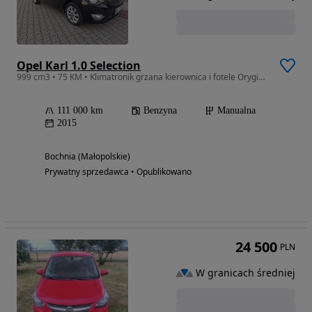
Opel Karl 1.0 Selection
999 cm3 • 75 KM • Klimatronik grzana kierownica i fotele Oryginalny stan
111 000 km
Benzyna
Manualna
2015
Bochnia (Małopolskie)
Prywatny sprzedawca • Opublikowano
24 500
PLN
W granicach średniej