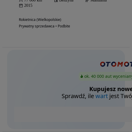
77 000 km
Benzyna
Manualna
2015
Rokietnica (Wielkopolskie)
Prywatny sprzedawca • Podbite
ok. 40 000 aut wycenian
Kupujesz nowe
Sprawdź, ile
wart
jest Twó