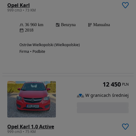
Opel Karl
999 cm3 • 73 KM
36 960 km
Benzyna
Manualna
2018
Ostrów Wielkopolski (Wielkopolskie)
Firma • Podbite
12 450
PLN
W granicach średniej
Opel Karl 1.0 Active
999 cm3 • 75 KM