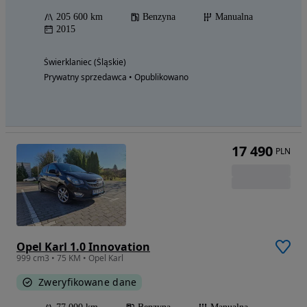
205 600 km
Benzyna
Manualna
2015
Świerklaniec (Śląskie)
Prywatny sprzedawca • Opublikowano
17 490
PLN
Opel Karl 1.0 Innovation
999 cm3 • 75 KM • Opel Karl
Zweryfikowane dane