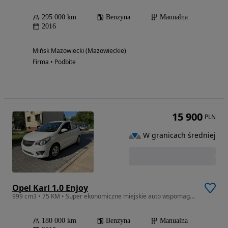
295 000 km
Benzyna
Manualna
2016
Mińsk Mazowiecki (Mazowieckie)
Firma • Podbite
15 900
PLN
W granicach średniej
Opel Karl 1.0 Enjoy
999 cm3 • 75 KM • Super ekonomiczne miejskie auto wspomaganie City!
180 000 km
Benzyna
Manualna