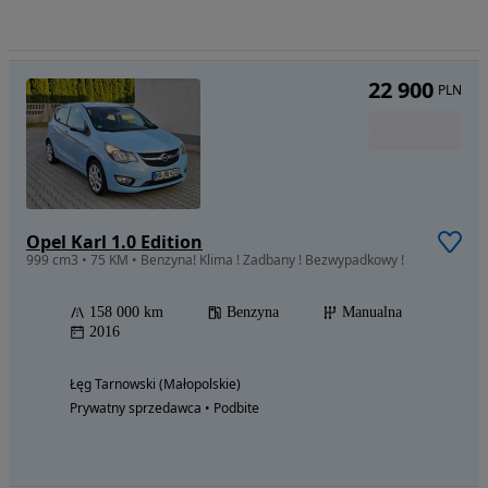
22 900
PLN
Opel Karl 1.0 Edition
999 cm3 • 75 KM • Benzyna! Klima ! Zadbany ! Bezwypadkowy !
158 000 km
Benzyna
Manualna
2016
Łęg Tarnowski (Małopolskie)
Prywatny sprzedawca • Podbite