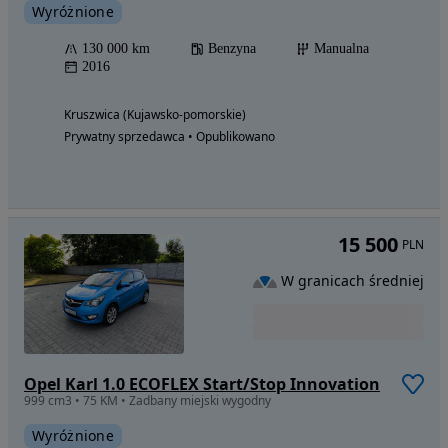
Wyróżnione
130 000 km
Benzyna
Manualna
2016
Kruszwica (Kujawsko-pomorskie)
Prywatny sprzedawca • Opublikowano
15 500
PLN
W granicach średniej
Opel Karl 1.0 ECOFLEX Start/Stop Innovation
999 cm3 • 75 KM • Zadbany miejski wygodny
Wyróżnione