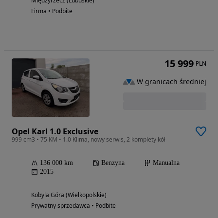
Międzyrzecz (Lubuskie)
Firma • Podbite
15 999
PLN
W granicach średniej
Opel Karl 1.0 Exclusive
999 cm3 • 75 KM • 1.0 Klima, nowy serwis, 2 komplety kół
136 000 km
Benzyna
Manualna
2015
Kobyla Góra (Wielkopolskie)
Prywatny sprzedawca • Podbite