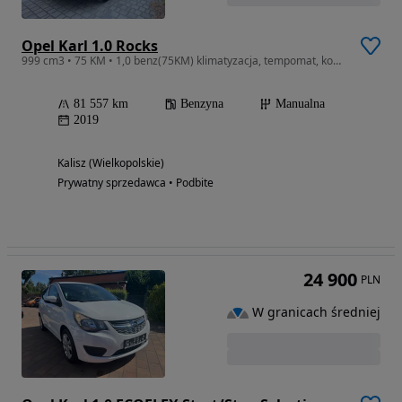
Opel Karl 1.0 Rocks
999 cm3 • 75 KM • 1,0 benz(75KM) klimatyzacja, tempomat, komputer,pdc
81 557 km
Benzyna
Manualna
2019
Kalisz (Wielkopolskie)
Prywatny sprzedawca • Podbite
24 900
PLN
W granicach średniej