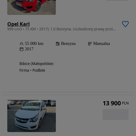
Opel Karl
999 cm3 • 75 KM • 2017r, 1.0 Benzyna. Uszkodzony prawy przód. Poobijany.
55 000 km
Benzyna
Manualna
2017
Bibice (Małopolskie)
Firma • Podbite
13 900
PLN