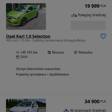
19 999
PLN
Powyżej średniej
Opel Karl 1.0 Selection
999 cm3 • 75 KM • Zadbany Serwisowany Bezwypadkowy
140 183 km
Benzyna
Manualna
2016
Olsztyn (Warmińsko-mazurskie)
Prywatny sprzedawca • Opublikowano
34 900
PLN
W granicach średniej