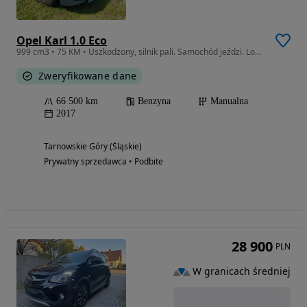
Opel Karl 1.0 Eco
999 cm3 • 75 KM • Uszkodzony, silnik pali. Samochód jeździ. Lokalizacja Skoczów.
Zweryfikowane dane
66 500 km
Benzyna
Manualna
2017
Tarnowskie Góry (Śląskie)
Prywatny sprzedawca • Podbite
28 900
PLN
W granicach średniej