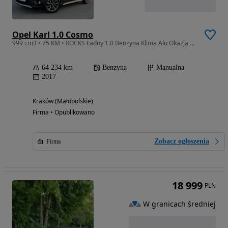
Opel Karl 1.0 Cosmo
999 cm3 • 75 KM • ROCKS Ładny 1.0 Benzyna Klima Alu Okazja GWARANCJA
64 234 km
Benzyna
Manualna
2017
Kraków (Małopolskie)
Firma • Opublikowano
Zobacz ogłoszenia
Firma
18 999
PLN
W granicach średniej