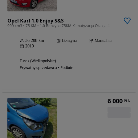
Opel Karl 1.0 Enjoy S&S
999 cm3 • 75 KM • 1.0 Benzyna 75KM Klimatyzacja Okazja !!!
36 208 km
Benzyna
Manualna
2019
Turek (Wielkopolskie)
Prywatny sprzedawca • Podbite
6 000
PLN