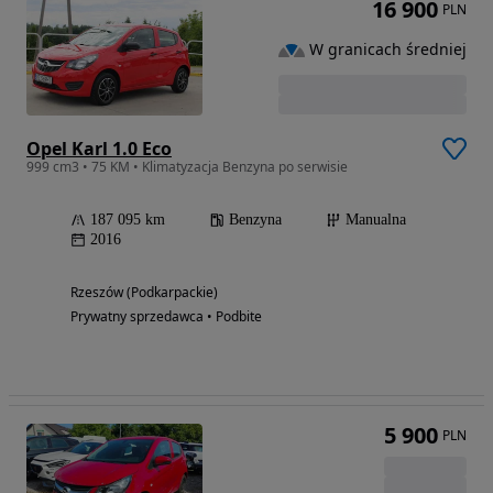
16 900
PLN
W granicach średniej
Opel Karl 1.0 Eco
999 cm3 • 75 KM • Klimatyzacja Benzyna po serwisie
187 095 km
Benzyna
Manualna
2016
Rzeszów (Podkarpackie)
Prywatny sprzedawca • Podbite
5 900
PLN