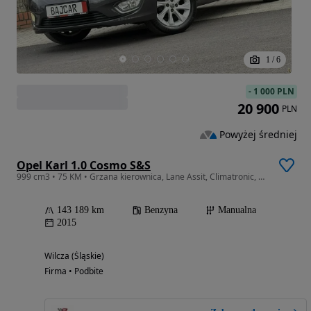
1
/
6
-
1 000 PLN
20 900
PLN
Powyżej średniej
Opel Karl 1.0 Cosmo S&S
999 cm3 • 75 KM • Grzana kierownica, Lane Assit, Climatronic, Grzane siedzenia, Tempomat
143 189 km
Benzyna
Manualna
2015
Wilcza (Śląskie)
Firma • Podbite