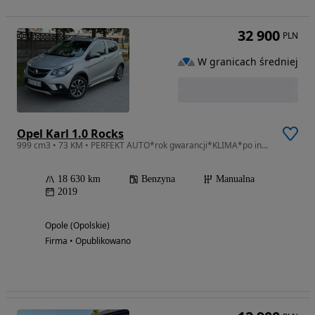
32 900
PLN
W granicach średniej
Opel Karl 1.0 Rocks
999 cm3 • 73 KM • PERFEKT AUTO*rok gwarancji*KLIMA*po inspecji
18 630 km
Benzyna
Manualna
2019
Opole (Opolskie)
Firma • Opublikowano