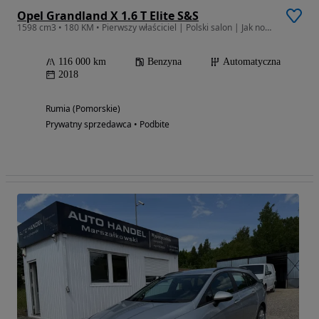
Opel Grandland X 1.6 T Elite S&S
1598 cm3 • 180 KM • Pierwszy właściciel | Polski salon | Jak nowy
116 000 km
Benzyna
Automatyczna
2018
Rumia (Pomorskie)
Prywatny sprzedawca • Podbite