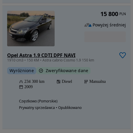
15 800
PLN
Powyżej średniej
Opel Astra 1.9 CDTI DPF NAVI
1910 cm3 • 150 KM • Astra cabrio Cosmo 1.9 150 km
Wyróżnione
Zweryfikowane dane
234 300 km
Diesel
Manualna
2009
Częstkowo (Pomorskie)
Prywatny sprzedawca • Opublikowano