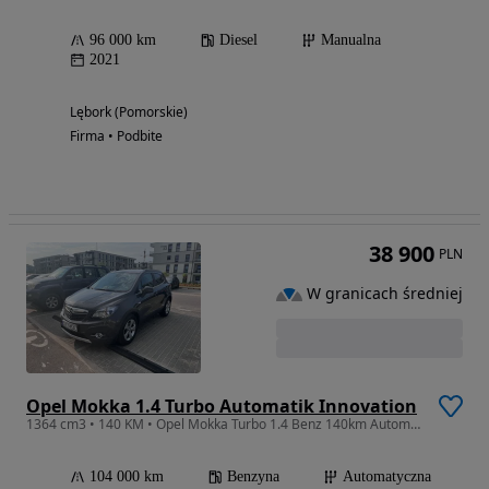
96 000 km
Diesel
Manualna
2021
Lębork (Pomorskie)
Firma • Podbite
38 900
PLN
W granicach średniej
Opel Mokka 1.4 Turbo Automatik Innovation
1364 cm3 • 140 KM • Opel Mokka Turbo 1.4 Benz 140km Automat
104 000 km
Benzyna
Automatyczna