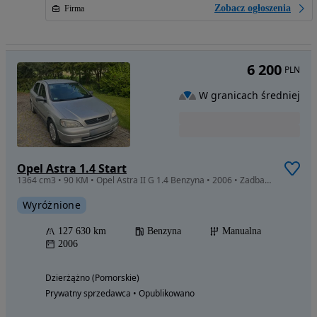
Zobacz ogłoszenia
Firma
6 200
PLN
W granicach średniej
Opel Astra 1.4 Start
1364 cm3 • 90 KM • Opel Astra II G 1.4 Benzyna • 2006 • Zadbana • Gotowa do jazdy,
Wyróżnione
127 630 km
Benzyna
Manualna
2006
Dzierżążno (Pomorskie)
Prywatny sprzedawca • Opublikowano