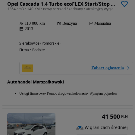
Opel Cascada 1.4 Turbo ecoFLEX Start/Stop Active
1364 cm3 • 140 KM • nowy rozrząd / zadbany / atrakcyjny wygląd /ZAREJESTROWANY
110 000 km
Benzyna
Manualna
2013
Sierakowice (Pomorskie)
Firma • Podbite
Zobacz ogłoszenia
Autohandel Marszałkowski
Usługi finansowe
Pomoc drogowa /holowanie
Wynajem pojazdów
41 500
PLN
W granicach średniej