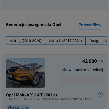
Generacje dostępne dla Opel
Zobacz filtry
Astra J (2010-2019)
Astra K (2015-2021)
Insignia A 
42 900
PLN
W granicach średniej
Opel Mokka X 1.4 T 120 Lat
1364 cm3 • 140 KM • 1.4 Benzyna★140 KM★Automat★Klima★ Nawigacja
Wyróżnione