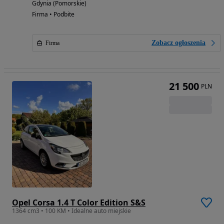
Gdynia (Pomorskie)
Firma • Podbite
Zobacz ogłoszenia
Firma
21 500
PLN
Opel Corsa 1.4 T Color Edition S&S
1364 cm3 • 100 KM • Idealne auto miejskie