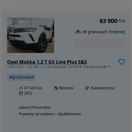
63 900
PLN
W granicach średniej
Opel Mokka 1.2 T GS Line Plus S&S
1199 cm3 • 130 KM • 1.2 Benzyna★130 KM★ Idealny Stan★ Polecam★
Wyróżnione
67 620 km
Benzyna
Automatyczna
2021
Lębork (Pomorskie)
Prywatny sprzedawca • Opublikowano