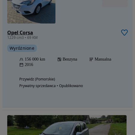
Opel Corsa
1229 cm3 • 69 KM
Wyróżnione
156 000 km
Benzyna
Manualna
2016
Przywidz (Pomorskie)
Prywatny sprzedawca • Opublikowano