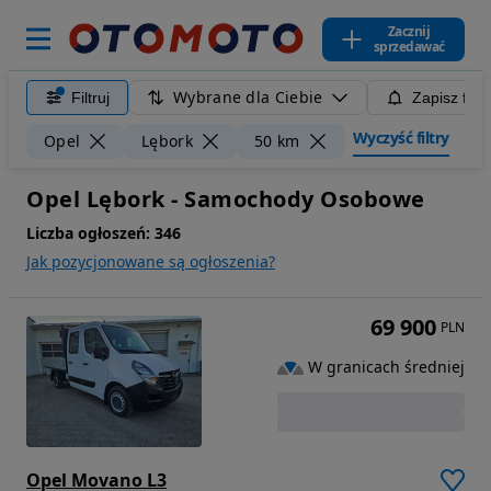
Zacznij
sprzedawać
Wybrane dla Ciebie
Filtruj
Zapisz filt
Wyczyść filtry
Opel
Lębork
50 km
Opel Lębork - Samochody Osobowe
Liczba ogłoszeń:
346
Jak pozycjonowane są ogłoszenia?
69 900
PLN
W granicach średniej
Opel Movano L3