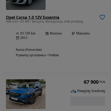
Opel Corsa 1.0 12V Essentia
998 cm3 • 65 KM • Benzyna, klimatyzacja, niski przebieg
93 530 km
Benzyna
Manualna
2013
Rumia (Pomorskie)
Prywatny sprzedawca • Podbite
67 900
PLN
Powyżej średniej