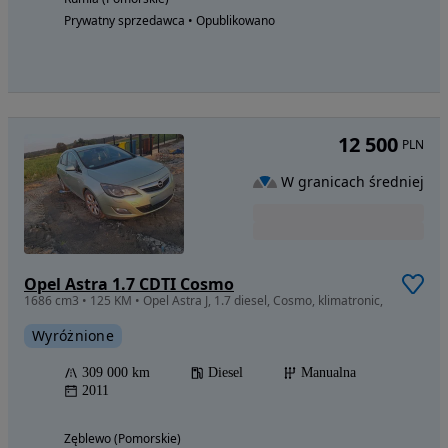
Prywatny sprzedawca • Opublikowano
12 500
PLN
W granicach średniej
Opel Astra 1.7 CDTI Cosmo
1686 cm3 • 125 KM • Opel Astra J, 1.7 diesel, Cosmo, klimatronic,
Wyróżnione
309 000 km
Diesel
Manualna
2011
Zęblewo (Pomorskie)