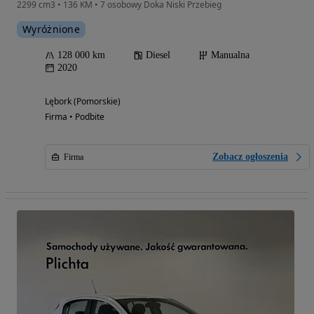
2299 cm3 • 136 KM • 7 osobowy Doka Niski Przebieg
Wyróżnione
128 000 km
Diesel
Manualna
2020
Lębork (Pomorskie)
Firma • Podbite
Zobacz ogłoszenia
Firma