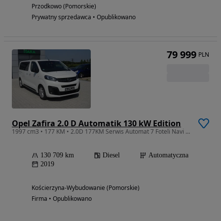
Przodkowo (Pomorskie)
Prywatny sprzedawca • Opublikowano
79 999
PLN
Opel Zafira 2.0 D Automatik 130 kW Edition
1997 cm3 • 177 KM • 2.0D 177KM Serwis Automat 7 Foteli Navi Alu Skóra Opłacony
130 709 km
Diesel
Automatyczna
2019
Kościerzyna-Wybudowanie (Pomorskie)
Firma • Opublikowano