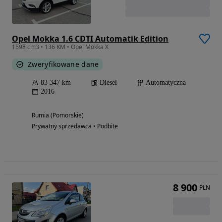
Opel Mokka 1.6 CDTI Automatik Edition
1598 cm3 • 136 KM • Opel Mokka X
Zweryfikowane dane
83 347 km
Diesel
Automatyczna
2016
Rumia (Pomorskie)
Prywatny sprzedawca • Podbite
8 900
PLN