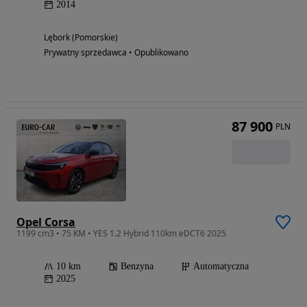
2014
Lębork (Pomorskie)
Prywatny sprzedawca • Opublikowano
87 900
PLN
Opel Corsa
1199 cm3 • 75 KM • YES 1.2 Hybrid 110km eDCT6 2025
10 km
Benzyna
Automatyczna
2025