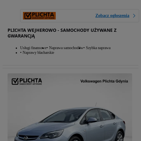
Zobacz ogłoszenia
PLICHTA WEJHEROWO - SAMOCHODY UŻYWANE Z
GWARANCJĄ
Usługi finansowe
Naprawa samochodów
Szybka naprawa
Naprawy blacharskie