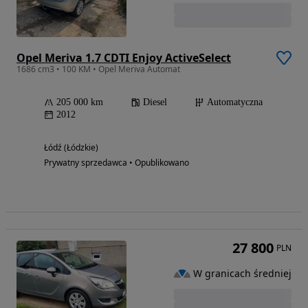
Opel Meriva 1.7 CDTI Enjoy ActiveSelect
1686 cm3 • 100 KM • Opel Meriva Automat
205 000 km
Diesel
Automatyczna
2012
Łódź (Łódzkie)
Prywatny sprzedawca • Opublikowano
27 800
PLN
W granicach średniej