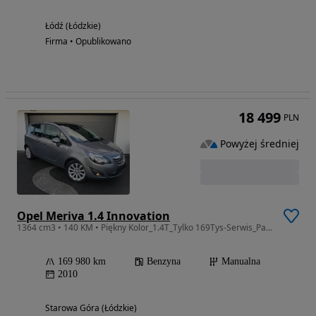
Łódź (Łódzkie)
Firma • Opublikowano
18 499
PLN
Powyżej średniej
Opel Meriva 1.4 Innovation
1364 cm3 • 140 KM • Piękny Kolor_1.4T_Tylko 169Tys-Serwis_Panorama_Skóra_Pdc_
169 980 km
Benzyna
Manualna
2010
Starowa Góra (Łódzkie)