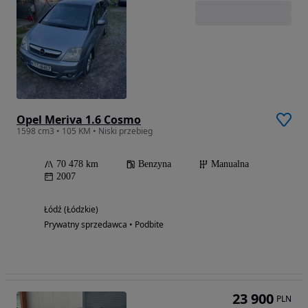
Opel Meriva 1.6 Cosmo
1598 cm3 • 105 KM • Niski przebieg
70 478 km
Benzyna
Manualna
2007
Łódź (Łódzkie)
Prywatny sprzedawca • Podbite
23 900
PLN