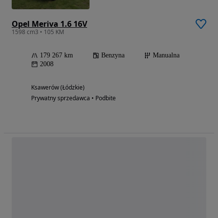
Opel Meriva 1.6 16V
1598 cm3 • 105 KM
179 267 km
Benzyna
Manualna
2008
Ksawerów (Łódzkie)
Prywatny sprzedawca • Podbite