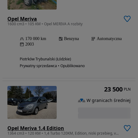
Opel Meriva
1600 cm3 • 105 KM • Opel MERIVA A rozbity
170 000 km
Benzyna
Automatyczna
2003
Piotrków Trybunalski (Łódzkie)
Prywatny sprzedawca • Opublikowano
23 500
PLN
W granicach średniej
Opel Meriva 1.4 Edition
1364 cm3 • 120 KM • 1,4 Turbo 120KM, Edition, niski przebieg, vat marża