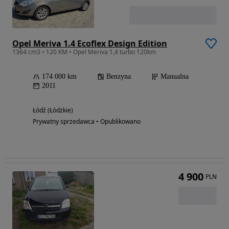
Opel Meriva 1.4 Ecoflex Design Edition
1364 cm3 • 120 KM • Opel Meriva 1,4 turbo 120km
174 000 km
Benzyna
Manualna
2011
Łódź (Łódzkie)
Prywatny sprzedawca • Opublikowano
4 900
PLN