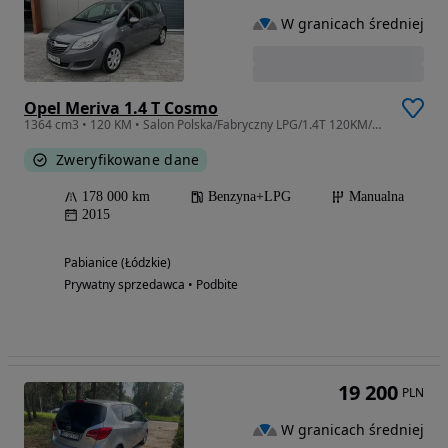
W granicach średniej
Opel Meriva 1.4 T Cosmo
1364 cm3 • 120 KM • Salon Polska/Fabryczny LPG/1.4T 120KM/bezwypadkowy/
Zweryfikowane dane
178 000 km
Benzyna+LPG
Manualna
2015
Pabianice (Łódzkie)
Prywatny sprzedawca • Podbite
19 200
PLN
W granicach średniej