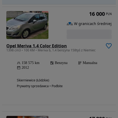
16 000
PLN
W granicach średniej
Opel Meriva 1.4 Color Edition
1398 cm3 • 100 KM • Meriva b, 1.4 benzyna 158tyś z Niemiec
158 575 km
Benzyna
Manualna
2012
Skierniewice (Łódzkie)
Prywatny sprzedawca • Podbite