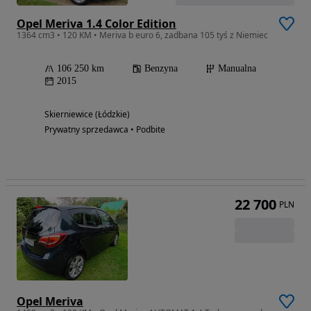
Opel Meriva 1.4 Color Edition
1364 cm3 • 120 KM • Meriva b euro 6, zadbana 105 tyś z Niemiec
106 250 km
Benzyna
Manualna
2015
Skierniewice (Łódzkie)
Prywatny sprzedawca • Podbite
22 700
PLN
Opel Meriva