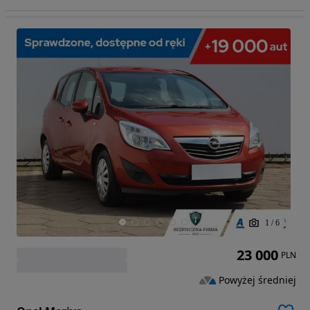
1
/
6
23 000
PLN
Powyżej średniej