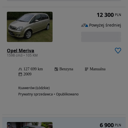
12 300
PLN
Powyżej średniej
Opel Meriva
1598 cm3 • 105 KM
127 699 km
Benzyna
Manualna
2009
Ksawerów (Łódzkie)
Prywatny sprzedawca • Opublikowano
6 900
PLN