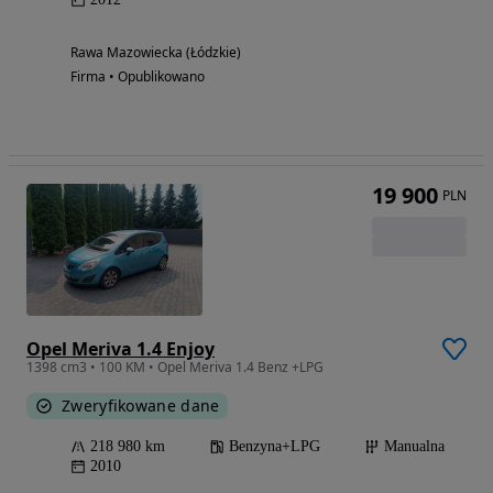
Rawa Mazowiecka (Łódzkie)
Firma • Opublikowano
19 900
PLN
Opel Meriva 1.4 Enjoy
1398 cm3 • 100 KM • Opel Meriva 1.4 Benz +LPG
Zweryfikowane dane
218 980 km
Benzyna+LPG
Manualna
2010