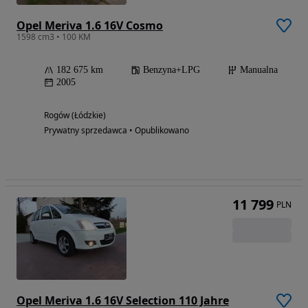
Opel Meriva 1.6 16V Cosmo
1598 cm3 • 100 KM
182 675 km
Benzyna+LPG
Manualna
2005
Rogów (Łódzkie)
Prywatny sprzedawca • Opublikowano
11 799
PLN
Opel Meriva 1.6 16V Selection 110 Jahre