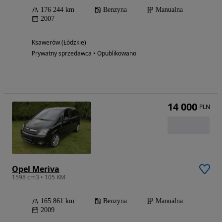
176 244 km
Benzyna
Manualna
2007
Ksawerów (Łódzkie)
Prywatny sprzedawca • Opublikowano
14 000
PLN
Opel Meriva
1598 cm3 • 105 KM
165 861 km
Benzyna
Manualna
2009