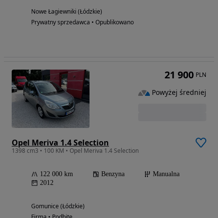
Nowe Łagiewniki (Łódzkie)
Prywatny sprzedawca • Opublikowano
21 900
PLN
Powyżej średniej
Opel Meriva 1.4 Selection
1398 cm3 • 100 KM • Opel Meriva 1.4 Selection
122 000 km
Benzyna
Manualna
2012
Gomunice (Łódzkie)
Firma • Podbite