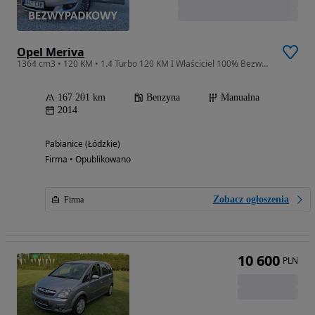
Opel Meriva
1364 cm3 • 120 KM • 1.4 Turbo 120 KM I Właściciel 100% Bezwypadek Przebieg Zapraszamy !!!
167 201 km
Benzyna
Manualna
2014
Pabianice (Łódzkie)
Firma • Opublikowano
Zobacz ogłoszenia
Firma
10 600
PLN