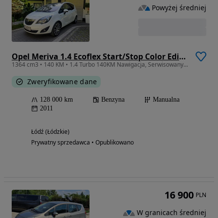
Powyżej średniej
Opel Meriva 1.4 Ecoflex Start/Stop Color Edition
1364 cm3 • 140 KM • 1.4 Turbo 140KM Nawigacja, Serwisowany, Bardzo zadbany
Zweryfikowane dane
128 000 km
Benzyna
Manualna
2011
Łódź (Łódzkie)
Prywatny sprzedawca • Opublikowano
16 900
PLN
W granicach średniej