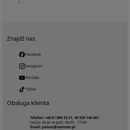
1
Znajdź nas
Facebook
Instagram
YouTube
TikTok
Obsługa klienta
Telefon: +48 61 880 32 21, 48 539 146 861
(od pn. do pt. w godz. 08:00 - 17:00)
Email: pomoc@otomoto.pl