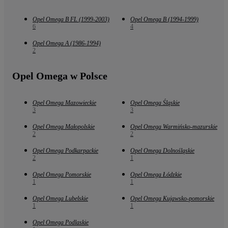
Opel Omega B FL (1999-2003)
Opel Omega B (1994-1999)
6
4
Opel Omega A (1986-1994)
2
Opel Omega w Polsce
Opel Omega Mazowieckie
Opel Omega Śląskie
3
3
Opel Omega Małopolskie
Opel Omega Warmińsko-mazurskie
2
2
Opel Omega Podkarpackie
Opel Omega Dolnośląskie
2
1
Opel Omega Pomorskie
Opel Omega Łódzkie
1
1
Opel Omega Lubelskie
Opel Omega Kujawsko-pomorskie
1
1
Opel Omega Podlaskie