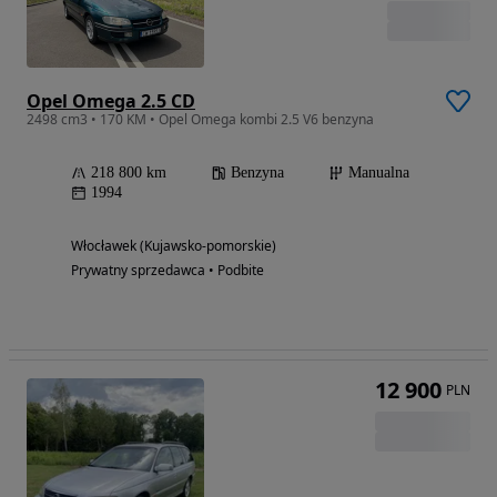
Opel Omega 2.5 CD
2498 cm3 • 170 KM • Opel Omega kombi 2.5 V6 benzyna
218 800 km
Benzyna
Manualna
1994
Włocławek (Kujawsko-pomorskie)
Prywatny sprzedawca • Podbite
12 900
PLN