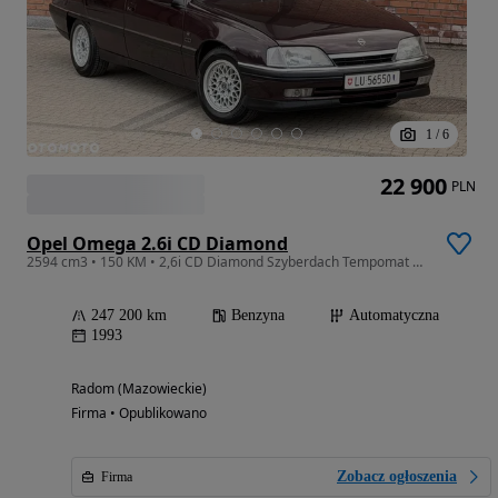
1
/
6
22 900
PLN
Opel Omega 2.6i CD Diamond
2594 cm3 • 150 KM • 2,6i CD Diamond Szyberdach Tempomat Klimatyzacja
247 200 km
Benzyna
Automatyczna
1993
Radom (Mazowieckie)
Firma • Opublikowano
Zobacz ogłoszenia
Firma