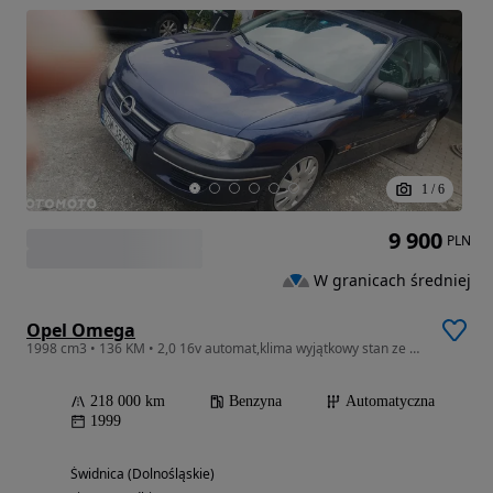
1
/
6
9 900
PLN
W granicach średniej
Opel Omega
1998 cm3 • 136 KM • 2,0 16v automat,klima wyjątkowy stan ze Szwajcarii
218 000 km
Benzyna
Automatyczna
1999
Świdnica (Dolnośląskie)