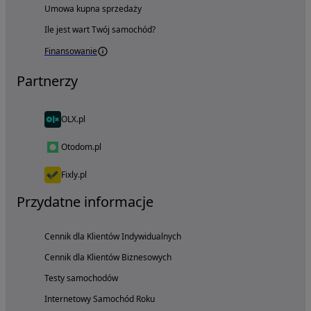
Umowa kupna sprzedaży
Ile jest wart Twój samochód?
Finansowanie
Partnerzy
OLX.pl
Otodom.pl
Fixly.pl
Przydatne informacje
Cennik dla Klientów Indywidualnych
Cennik dla Klientów Biznesowych
Testy samochodów
Internetowy Samochód Roku