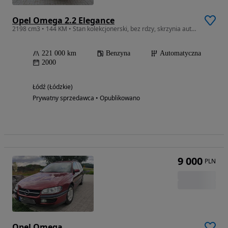
Opel Omega 2.2 Elegance
2198 cm3 • 144 KM • Stan kolekcjonerski, bez rdzy, skrzynia automatyczna
221 000 km
Benzyna
Automatyczna
2000
Łódź (Łódzkie)
Prywatny sprzedawca • Opublikowano
9 000
PLN
Opel Omega