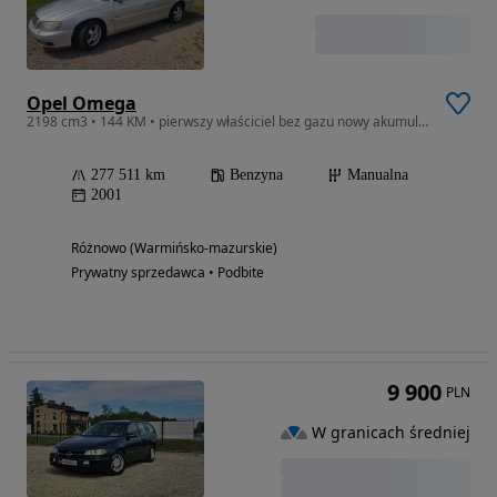
Opel Omega
2198 cm3 • 144 KM • pierwszy właściciel bez gazu nowy akumulator nowy rozrząd
277 511 km
Benzyna
Manualna
2001
Różnowo (Warmińsko-mazurskie)
Prywatny sprzedawca • Podbite
9 900
PLN
W granicach średniej