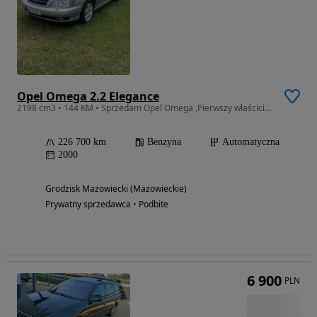
Opel Omega 2.2 Elegance
2198 cm3 • 144 KM • Sprzedam Opel Omega ,Pierwszy właściciel w kraju , stan b.dobry
226 700 km
Benzyna
Automatyczna
2000
Grodzisk Mazowiecki (Mazowieckie)
Prywatny sprzedawca • Podbite
6 900
PLN