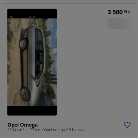
3 500
PLN
Opel Omega
2500 cm3 • 177 KM • Opel omega 2.5 benzyna