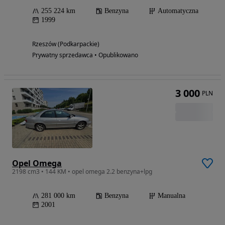
255 224 km
Benzyna
Automatyczna
1999
Rzeszów (Podkarpackie)
Prywatny sprzedawca • Opublikowano
3 000
PLN
Opel Omega
2198 cm3 • 144 KM • opel omega 2.2 benzyna+lpg
281 000 km
Benzyna
Manualna
2001