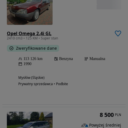
Opel Omega 2.4i GL
2410 cm3 • 125 KM • Super stan
Zweryfikowane dane
113 126 km
Benzyna
Manualna
1990
Mysłów (Śląskie)
Prywatny sprzedawca • Podbite
8 500
PLN
Powyżej średniej