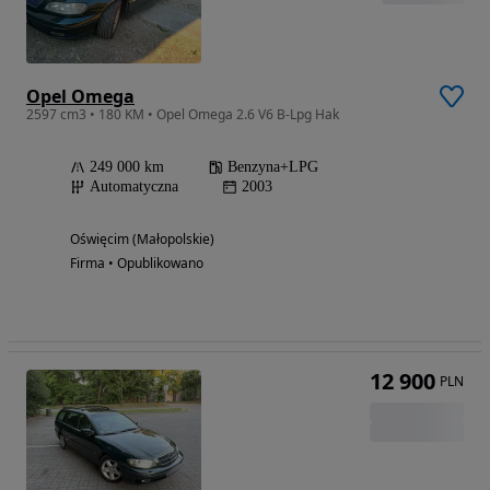
Opel Omega
2597 cm3 • 180 KM • Opel Omega 2.6 V6 B-Lpg Hak
249 000 km
Benzyna+LPG
Automatyczna
2003
Oświęcim (Małopolskie)
Firma • Opublikowano
12 900
PLN