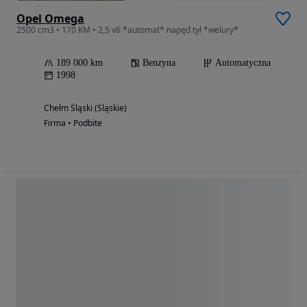
Opel Omega
2500 cm3 • 170 KM • 2,5 v6 *automat* napęd tył *welury*
189 000 km
Benzyna
Automatyczna
1998
Chełm Śląski (Śląskie)
Firma • Podbite