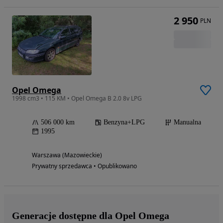
2 950
PLN
Opel Omega
1998 cm3 • 115 KM • Opel Omega B 2.0 8v LPG
506 000 km
Benzyna+LPG
Manualna
1995
Warszawa (Mazowieckie)
Prywatny sprzedawca • Opublikowano
Generacje dostępne dla Opel Omega