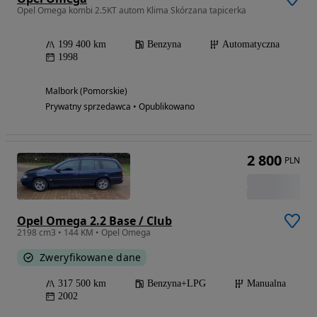
Opel Omega kombi 2.5KT autom Klima Skórzana tapicerka
199 400 km
Benzyna
Automatyczna
1998
Malbork (Pomorskie)
Prywatny sprzedawca • Opublikowano
2 800
PLN
Opel Omega 2.2 Base / Club
2198 cm3 • 144 KM • Opel Omega
Zweryfikowane dane
317 500 km
Benzyna+LPG
Manualna
2002