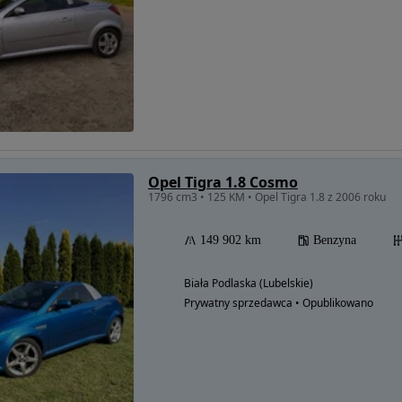
Opel Tigra 1.8 Cosmo
1796 cm3 • 125 KM • Opel Tigra 1.8 z 2006 roku
149 902 km
Benzyna
Biała Podlaska (Lubelskie)
Prywatny sprzedawca • Opublikowano