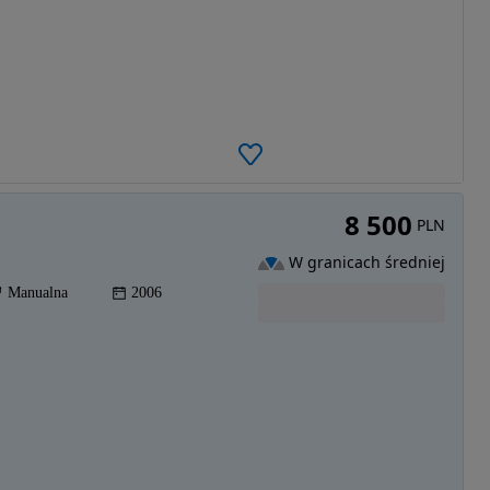
8 500
PLN
W granicach średniej
Manualna
2006