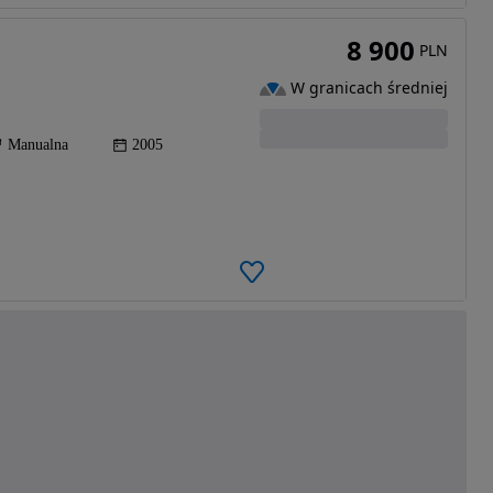
8 900
PLN
W granicach średniej
Manualna
2005