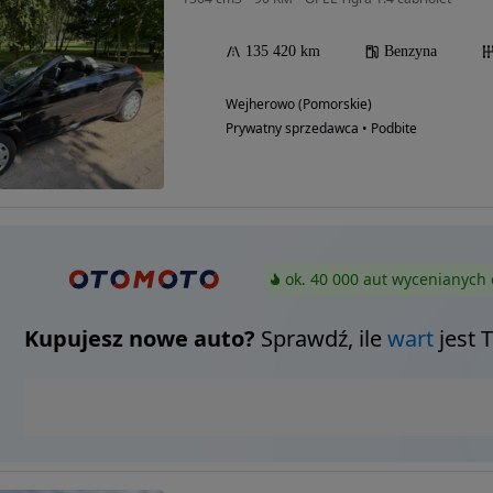
135 420 km
Benzyna
Wejherowo (Pomorskie)
Prywatny sprzedawca • Podbite
ok. 40 000 aut wycenianych 
Kupujesz nowe auto?
Sprawdź, ile
wart
jest 