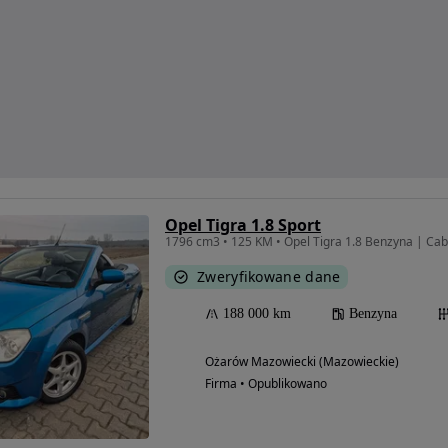
Opel Tigra 1.8 Sport
1796 cm3 • 125 KM • Opel Tigra 1.8 Benzyna | Cab
Zweryfikowane dane
188 000 km
Benzyna
Ożarów Mazowiecki (Mazowieckie)
Firma • Opublikowano