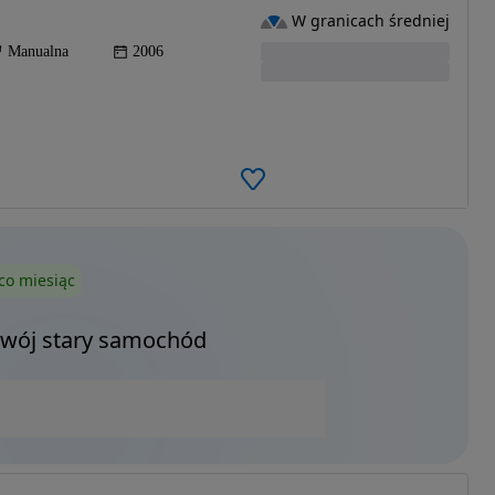
W granicach średniej
Manualna
2006
co miesiąc
Twój stary samochód