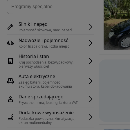
Silnik i napęd
Pojemność skokowa, moc, napęd
Nadwozie i pojemność
Kolor, liczba drzwi, liczba miejsc
Historia i stan
Kraj pochodzenia, bezwypadkowy, 
pierwszy właściciel
Auta elektryczne
Zasięg baterii, pojemność 
akumulatora, kabel do ładowania
Dane sprzedającego
Prywatne, firma, leasing, faktura VAT
Dodatkowe wyposażenie
Poduszka powietrzna, klimatyzacja, 
ekran multimedialny