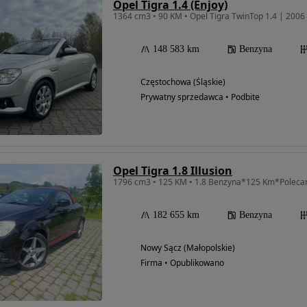
Opel Tigra 1.4 (Enjoy)
148 583 km
Benzyna
Częstochowa (Śląskie)
Prywatny sprzedawca • Podbite
Opel Tigra 1.8 Illusion
1796 cm3 • 125 KM • 1.8 Benzyna*125 Km*Poleca
182 655 km
Benzyna
Nowy Sącz (Małopolskie)
Firma • Opublikowano