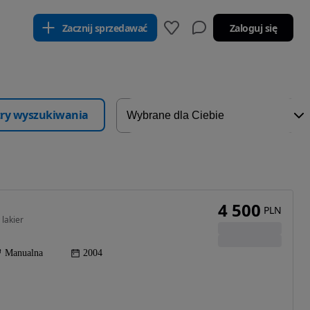
Zacznij sprzedawać
Zaloguj się
ltry wyszukiwania
4 500
PLN
 lakier
Manualna
2004