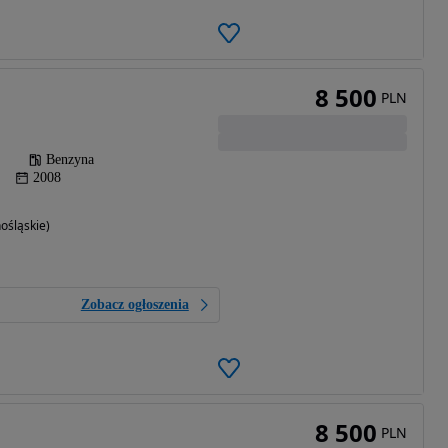
8 500
PLN
Benzyna
2008
ośląskie)
Zobacz ogłoszenia
8 500
PLN