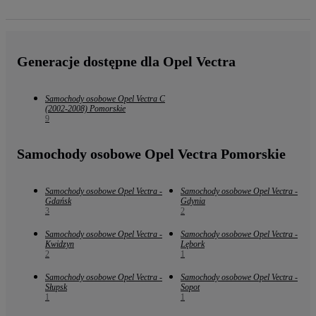
Generacje dostępne dla Opel Vectra
Samochody osobowe Opel Vectra C
(2002-2008) Pomorskie
9
Samochody osobowe Opel Vectra Pomorskie
Samochody osobowe Opel Vectra -
Samochody osobowe Opel Vectra -
Gdańsk
Gdynia
3
2
Samochody osobowe Opel Vectra -
Samochody osobowe Opel Vectra -
Kwidzyn
Lębork
2
1
Samochody osobowe Opel Vectra -
Samochody osobowe Opel Vectra -
Słupsk
Sopot
1
1