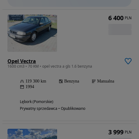
6 400
PLN
Opel Vectra
1600 cm3 • 70 KM • opel vectra a gls 1.6 benzyna
119 300 km
Benzyna
Manualna
1994
Lębork (Pomorskie)
Prywatny sprzedawca • Opublikowano
3 999
PLN