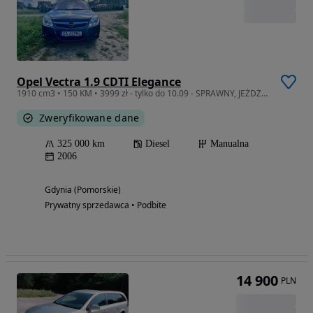
Opel Vectra 1.9 CDTI Elegance
1910 cm3 • 150 KM • 3999 zł - tylko do 10.09 - SPRAWNY, JEŻDŻĄCY - OPEL VECTRA
Zweryfikowane dane
325 000 km
Diesel
Manualna
2006
Gdynia (Pomorskie)
Prywatny sprzedawca • Podbite
14 900
PLN