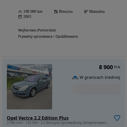
198 000 km
Benzyna
Manualna
2003
Wejherowo (Pomorskie)
Prywatny sprzedawca • Opublikowano
8 900
PLN
W granicach średniej
Opel Vectra 2.2 Edition Plus
2198 cm3 • 155 KM • 2.2 Benzyna Sprowadzony Zarejestrowany Okazja!!!