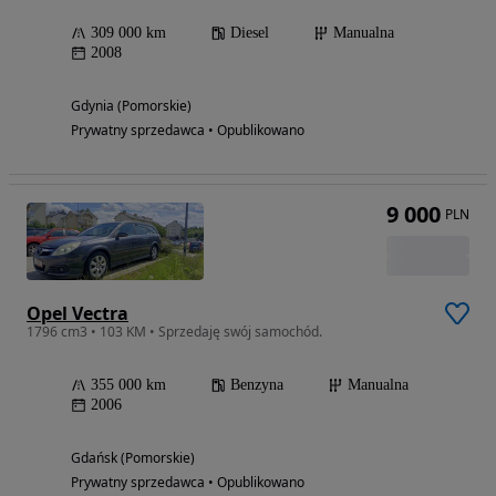
309 000 km
Diesel
Manualna
2008
Gdynia (Pomorskie)
Prywatny sprzedawca • Opublikowano
9 000
PLN
Opel Vectra
1796 cm3 • 103 KM • Sprzedaję swój samochód.
355 000 km
Benzyna
Manualna
2006
Gdańsk (Pomorskie)
Prywatny sprzedawca • Opublikowano