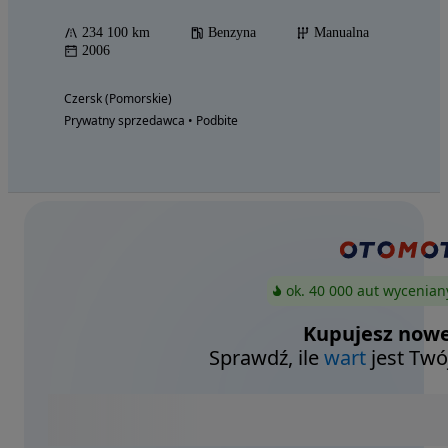
234 100 km
Benzyna
Manualna
2006
Czersk (Pomorskie)
Prywatny sprzedawca • Podbite
ok. 40 000 aut wycenian
Kupujesz nowe
Sprawdź, ile
wart
jest Twó