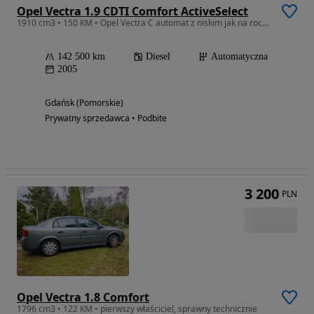
Opel Vectra 1.9 CDTI Comfort ActiveSelect
1910 cm3 • 150 KM • Opel Vectra C automat z niskim jak na rocznik przebiegiem
142 500 km
Diesel
Automatyczna
2005
Gdańsk (Pomorskie)
Prywatny sprzedawca • Podbite
3 200
PLN
Opel Vectra 1.8 Comfort
1796 cm3 • 122 KM • pierwszy właściciel, sprawny technicznie