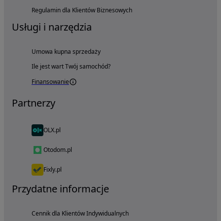
Regulamin dla Klientów Biznesowych
Usługi i narzędzia
Umowa kupna sprzedaży
Ile jest wart Twój samochód?
Finansowanie
Partnerzy
OLX.pl
Otodom.pl
Fixly.pl
Przydatne informacje
Cennik dla Klientów Indywidualnych