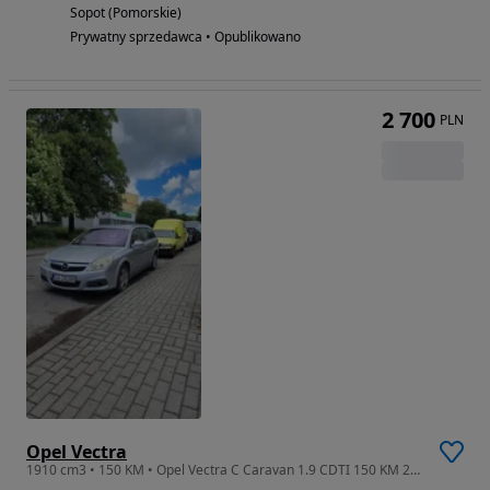
Sopot (Pomorskie)
Prywatny sprzedawca • Opublikowano
2 700
PLN
Opel Vectra
1910 cm3 • 150 KM • Opel Vectra C Caravan 1.9 CDTI 150 KM 2008r. do naprawy