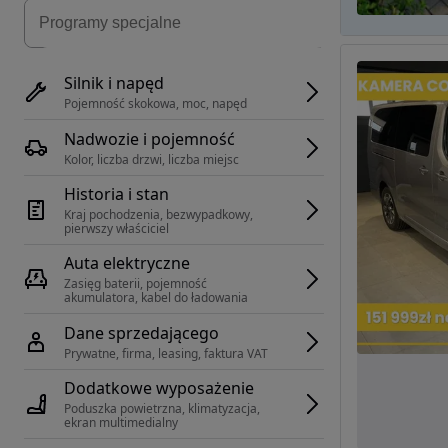
Silnik i napęd
Pojemność skokowa, moc, napęd
Nadwozie i pojemność
Kolor, liczba drzwi, liczba miejsc
Historia i stan
Kraj pochodzenia, bezwypadkowy, 
pierwszy właściciel
Auta elektryczne
Zasięg baterii, pojemność 
akumulatora, kabel do ładowania
Dane sprzedającego
Prywatne, firma, leasing, faktura VAT
Dodatkowe wyposażenie
Poduszka powietrzna, klimatyzacja, 
ekran multimedialny