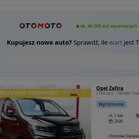
ok. 40 000 aut wycenianych 
Kupujesz nowe auto?
Sprawdź, ile
wart
jest 
Opel Zafira
Wyróżnione
1 km
2026
Chorzów (Śląskie