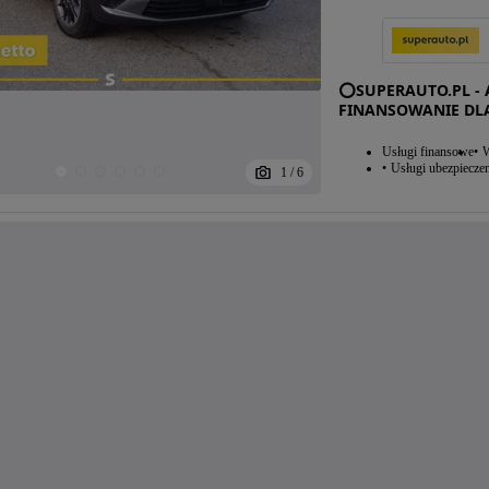
⭕SUPERAUTO.PL - 
FINANSOWANIE DL
Usługi finansowe
W
Usługi ubezpiecze
1
/
6