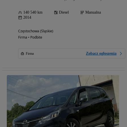
140 540 km
Diesel
Manualna
2014
Częstochowa (Śląskie)
Firma • Podbite
Zobacz ogłoszenia
Firma