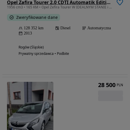
Opel Zafira Tourer 2.0 CDTI Automatik Edition
1956 cm3 • 165 KM • Opel Zefira Tourer W IDEALNYM STANIE i niskim przebiegu
Zweryfikowane dane
128 352 km
Diesel
Automatyczna
2013
Rogów (Śląskie)
Prywatny sprzedawca • Podbite
28 500
PLN