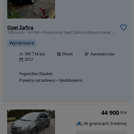
Opel Zafira
1956 cm3 • 165 KM • Przestronny Opel Zafira w dobrym stanie, regularnie serwisowany
Wyróżnione
306 734 km
Diesel
Automatyczna
2012
Pogwizdów (Śląskie)
Prywatny sprzedawca • Opublikowano
44 900
PLN
W granicach średniej