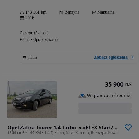
143 561 km
Benzyna
Manualna
2016
Cieszyn (Śląskie)
Firma • Opublikowano
Zobacz ogłoszenia
Firma
35 900
PLN
W granicach średniej
Opel Zafira Tourer 1.4 Turbo ecoFLEX Start/Stop Business Edition
1364 cm3 • 140 KM • 1.4 T, Klima, Navi, Kamera, Bezwypadkowy, Zadbany cena do negocjacji