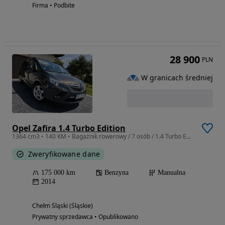
Firma • Podbite
28 900
PLN
W granicach średniej
Opel Zafira 1.4 Turbo Edition
1364 cm3 • 140 KM • Bagażnik rowerowy / 7 osób / 1.4 Turbo Edition
Zweryfikowane dane
175 000 km
Benzyna
Manualna
2014
Chełm Śląski (Śląskie)
Prywatny sprzedawca • Opublikowano