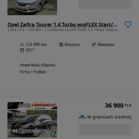
Opel Zafira Tourer 1.4 Turbo ecoFLEX Start/Stop Active
1364 cm3 • 140 KM • 7-Osobowa ŁADNY Polift 1,4 140ps Gwarancja 6m
124 000 km
Benzyna
Manualna
2017
Pewel Mała (Śląskie)
Firma • Podbite
36 900
PLN
W granicach średniej