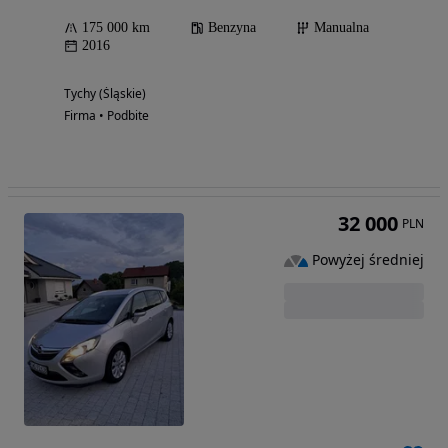
175 000 km
Benzyna
Manualna
2016
Tychy (Śląskie)
Firma • Podbite
32 000
PLN
Powyżej średniej