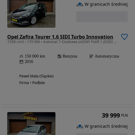
W granicach średniej
Opel Zafira Tourer 1.6 SIDI Turbo Innovation
1598 cm3 • 170 KM • Automat 7-Osobowa ŁADNY Polift 1,6SIDI 170ps Gwarancja 6m
150 000 km
Benzyna
Automatyczna
2016
Pewel Mała (Śląskie)
Firma • Podbite
39 999
PLN
W granicach średniej