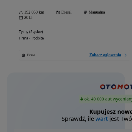
192 050 km
Diesel
Manualna
2013
Tychy (Śląskie)
Firma • Podbite
Zobacz ogłoszenia
Firma
ok. 40 000 aut wycenian
Kupujesz nowe
Sprawdź, ile
wart
jest Twó