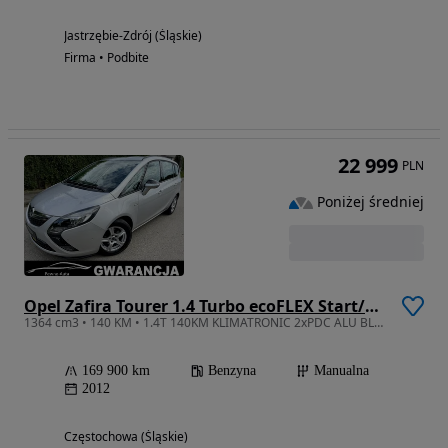
Jastrzębie-Zdrój (Śląskie)
Firma • Podbite
22 999
PLN
Poniżej średniej
Opel Zafira Tourer 1.4 Turbo ecoFLEX Start/Stop Business Innovation
1364 cm3 • 140 KM • 1.4T 140KM KLIMATRONIC 2xPDC ALU BLIS Opłaty Gwarancja Serwis ASO
169 900 km
Benzyna
Manualna
2012
Częstochowa (Śląskie)