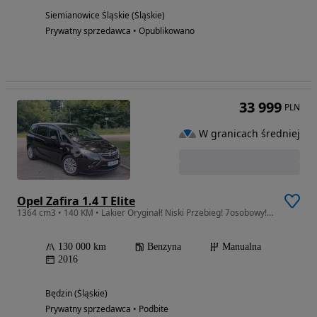
Siemianowice Śląskie (Śląskie)
Prywatny sprzedawca • Opublikowano
33 999
PLN
W granicach średniej
Opel Zafira 1.4 T Elite
1364 cm3 • 140 KM • Lakier Oryginał! Niski Przebieg! 7osobowy! Benzyna! 140KM!
130 000 km
Benzyna
Manualna
2016
Będzin (Śląskie)
Prywatny sprzedawca • Podbite