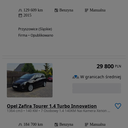
129 609 km
Benzyna
Manualna
2015
Przyszowice (Śląskie)
Firma • Opublikowano
29 800
PLN
W granicach średniej
Opel Zafira Tourer 1.4 Turbo Innovation
1364 cm3 • 140 KM • 7 Osobowy 1.4 140KM Nai Kamera Xenon Alu 17' Tempomat Zadbany
184 700 km
Benzyna
Manualna