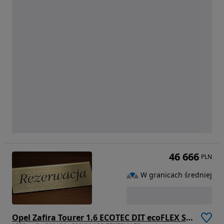
46 666
PLN
W granicach średniej
Opel Zafira Tourer 1.6 ECOTEC DIT ecoFLEX Start/Stop Business Innovation