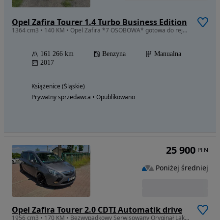
Opel Zafira Tourer 1.4 Turbo Business Edition
1364 cm3 • 140 KM • Opel Zafira *7 OSOBOWA* gotowa do rejestracji
161 266 km
Benzyna
Manualna
2017
Książenice (Śląskie)
Prywatny sprzedawca • Opublikowano
25 900
PLN
Poniżej średniej
Opel Zafira Tourer 2.0 CDTI Automatik drive
1956 cm3 • 170 KM • Bezwypadkowy Serwisowany Oryginał Lakier Tempomat Automat Nawigacja