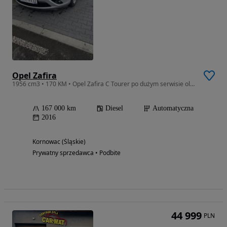
Opel Zafira
1956 cm3 • 170 KM • Opel Zafira C Tourer po dużym serwisie olejowym
167 000 km
Diesel
Automatyczna
2016
Kornowac (Śląskie)
Prywatny sprzedawca • Podbite
44 999
PLN