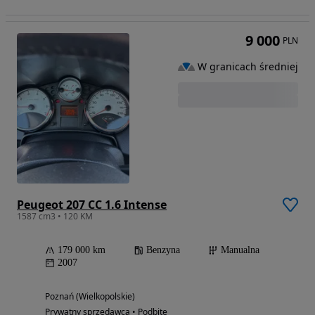
9 000
PLN
W granicach średniej
Peugeot 207 CC 1.6 Intense
1587 cm3 • 120 KM
179 000 km
Benzyna
Manualna
2007
Poznań (Wielkopolskie)
Prywatny sprzedawca • Podbite