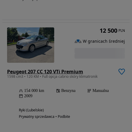
12 500
PLN
W granicach średniej
Peugeot 207 CC 120 VTi Premium
1598 cm3 • 120 KM • Full opcja cabrio skóry klimatronik
154 000 km
Benzyna
Manualna
2009
Ryki (Lubelskie)
Prywatny sprzedawca • Podbite