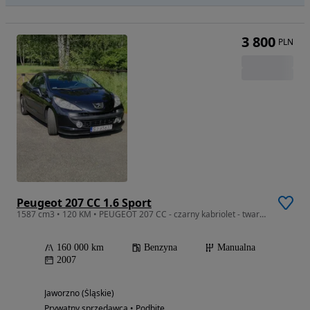
3 800
PLN
Peugeot 207 CC 1.6 Sport
1587 cm3 • 120 KM • PEUGEOT 207 CC - czarny kabriolet - twardy dach
160 000 km
Benzyna
Manualna
2007
Jaworzno (Śląskie)
Prywatny sprzedawca • Podbite