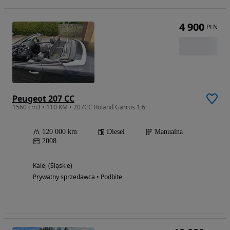
4 900
PLN
Peugeot 207 CC
1560 cm3 • 110 KM • 207CC Roland Garros 1,6
120 000 km
Diesel
Manualna
2008
Kalej (Śląskie)
Prywatny sprzedawca • Podbite