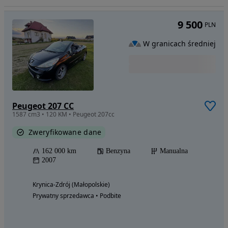
9 500
PLN
W granicach średniej
Peugeot 207 CC
1587 cm3 • 120 KM • Peugeot 207cc
Zweryfikowane dane
162 000 km
Benzyna
Manualna
2007
Krynica-Zdrój (Małopolskie)
Prywatny sprzedawca • Podbite