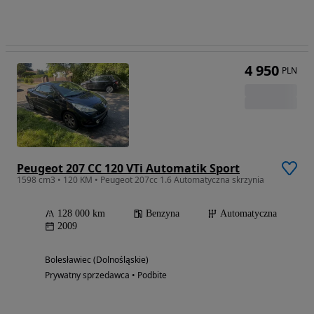
4 950
PLN
Peugeot 207 CC 120 VTi Automatik Sport
1598 cm3 • 120 KM • Peugeot 207cc 1.6 Automatyczna skrzynia
128 000 km
Benzyna
Automatyczna
2009
Bolesławiec (Dolnośląskie)
Prywatny sprzedawca • Podbite