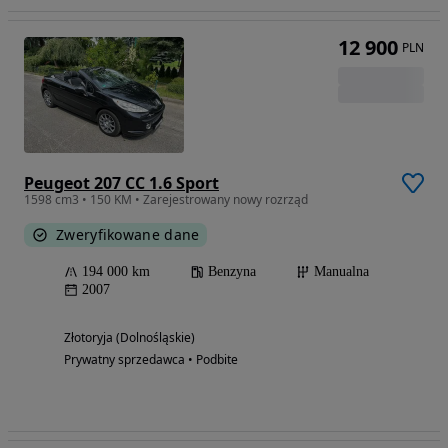
12 900
PLN
Peugeot 207 CC 1.6 Sport
1598 cm3 • 150 KM • Zarejestrowany nowy rozrząd
Zweryfikowane dane
194 000 km
Benzyna
Manualna
2007
Złotoryja (Dolnośląskie)
Prywatny sprzedawca • Podbite