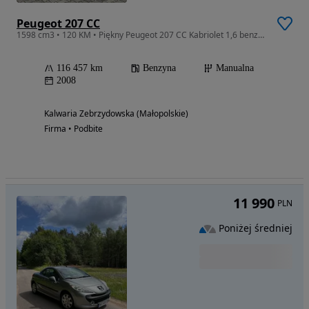
Peugeot 207 CC
1598 cm3 • 120 KM • Piękny Peugeot 207 CC Kabriolet 1,6 benzyna z Niemiec Opłacony w PL
116 457 km
Benzyna
Manualna
2008
Kalwaria Zebrzydowska (Małopolskie)
Firma • Podbite
11 990
PLN
Poniżej średniej