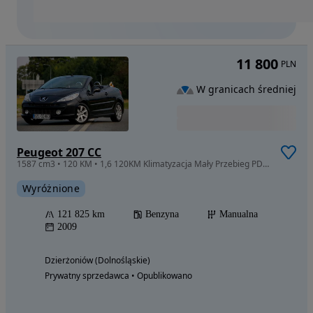
11 800
PLN
W granicach średniej
Peugeot 207 CC
1587 cm3 • 120 KM • 1,6 120KM Klimatyzacja Mały Przebieg PDC Możliwość Zamiany
Wyróżnione
121 825 km
Benzyna
Manualna
2009
Dzierżoniów (Dolnośląskie)
Prywatny sprzedawca • Opublikowano