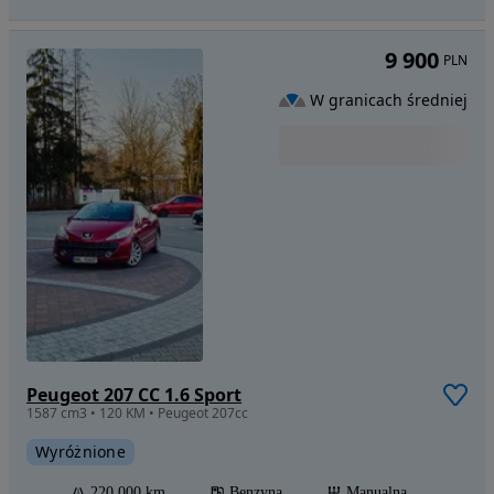
9 900
PLN
W granicach średniej
Peugeot 207 CC 1.6 Sport
1587 cm3 • 120 KM • Peugeot 207cc
Wyróżnione
220 000 km
Benzyna
Manualna