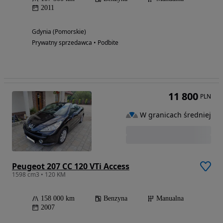
2011
Gdynia (Pomorskie)
Prywatny sprzedawca • Podbite
11 800
PLN
W granicach średniej
Peugeot 207 CC 120 VTi Access
1598 cm3 • 120 KM
158 000 km
Benzyna
Manualna
2007