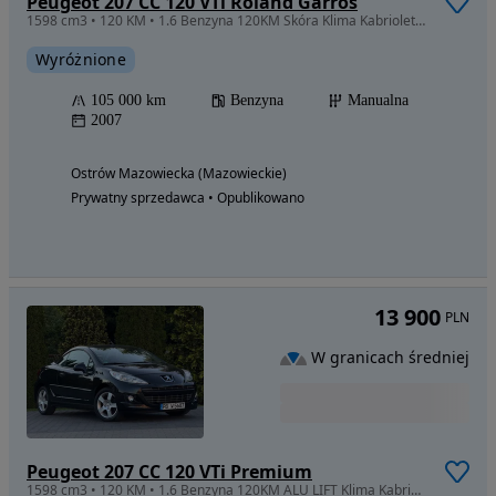
Peugeot 207 CC 120 VTi Roland Garros
1598 cm3 • 120 KM • 1.6 Benzyna 120KM Skóra Klima Kabriolet Serwisowany Bezwypadkowy
Wyróżnione
105 000 km
Benzyna
Manualna
2007
Ostrów Mazowiecka (Mazowieckie)
Prywatny sprzedawca • Opublikowano
13 900
PLN
W granicach średniej
Peugeot 207 CC 120 VTi Premium
1598 cm3 • 120 KM • 1.6 Benzyna 120KM ALU LIFT Klima Kabriolet Serwisowany Bezwypadkowy