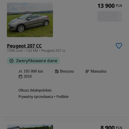
13 900
PLN
Peugeot 207 CC
1598 cm3 • 120 KM • Peugeot 207 cc
Zweryfikowane dane
195 800 km
Benzyna
Manualna
2010
Olkusz (Małopolskie)
Prywatny sprzedawca • Podbite
8 900
PLN