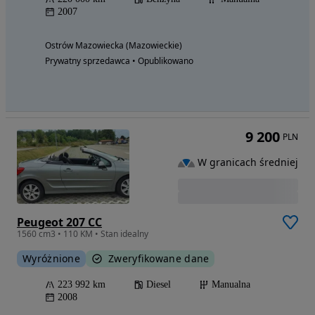
2007
Ostrów Mazowiecka (Mazowieckie)
Prywatny sprzedawca • Opublikowano
9 200
PLN
W granicach średniej
Peugeot 207 CC
1560 cm3 • 110 KM • Stan idealny
Wyróżnione
Zweryfikowane dane
223 992 km
Diesel
Manualna
2008