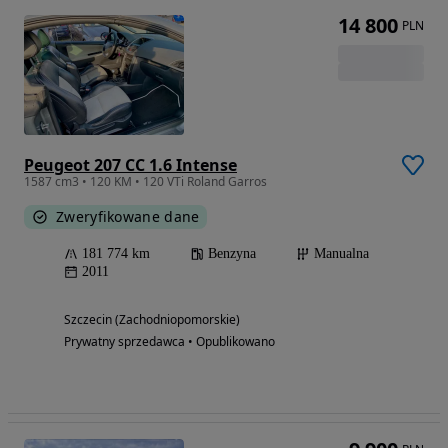
14 800
PLN
Peugeot 207 CC 1.6 Intense
1587 cm3 • 120 KM • 120 VTi Roland Garros
Zweryfikowane dane
181 774 km
Benzyna
Manualna
2011
Szczecin (Zachodniopomorskie)
Prywatny sprzedawca • Opublikowano