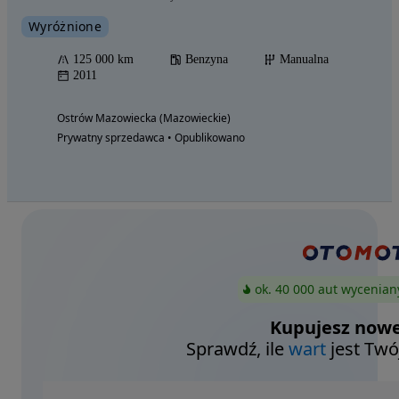
Wyróżnione
125 000 km
Benzyna
Manualna
2011
Ostrów Mazowiecka (Mazowieckie)
Prywatny sprzedawca • Opublikowano
ok. 40 000 aut wycenian
Kupujesz nowe
Sprawdź, ile
wart
jest Twó