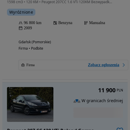
1598 cm3 • 120 KM • Peugeot 207CC 1.6 VTi 120KM Bezwypadkowy GWARANCJA Pierwszy właściciel
Wyróżnione
96 800 km
Benzyna
Manualna
2009
Gdańsk (Pomorskie)
Firma • Podbite
Zobacz ogłoszenia
Firma
11 900
PLN
W granicach średniej