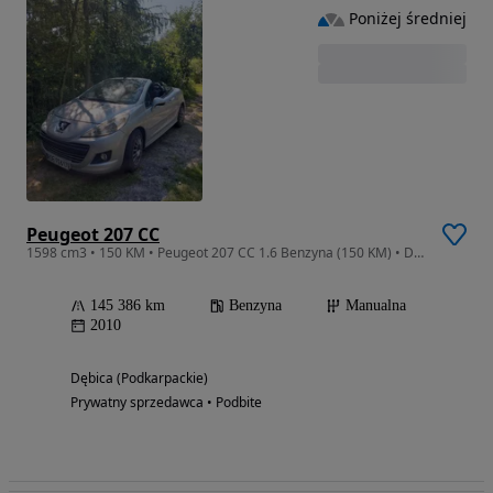
Poniżej średniej
Peugeot 207 CC
1598 cm3 • 150 KM • Peugeot 207 CC 1.6 Benzyna (150 KM) • Dynamiczne Cabrio ze sztywnym da
145 386 km
Benzyna
Manualna
2010
Dębica (Podkarpackie)
Prywatny sprzedawca • Podbite