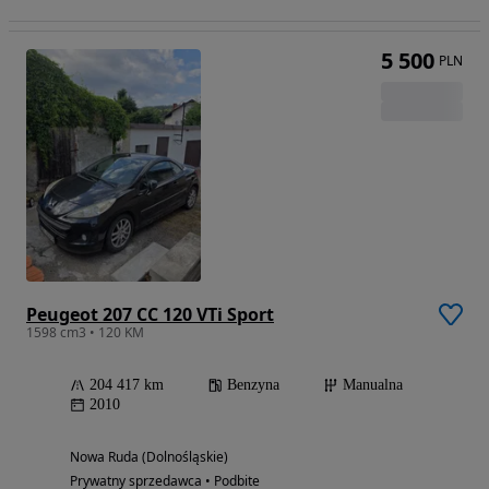
5 500
PLN
Peugeot 207 CC 120 VTi Sport
1598 cm3 • 120 KM
204 417 km
Benzyna
Manualna
2010
Nowa Ruda (Dolnośląskie)
Prywatny sprzedawca • Podbite