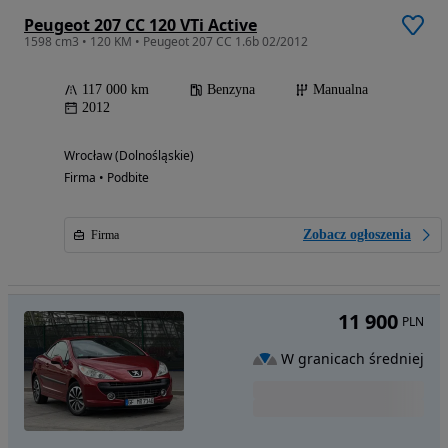
Peugeot 207 CC 120 VTi Active
1598 cm3 • 120 KM • Peugeot 207 CC 1.6b 02/2012
117 000 km
Benzyna
Manualna
2012
Wrocław (Dolnośląskie)
Firma • Podbite
Zobacz ogłoszenia
Firma
11 900
PLN
W granicach średniej