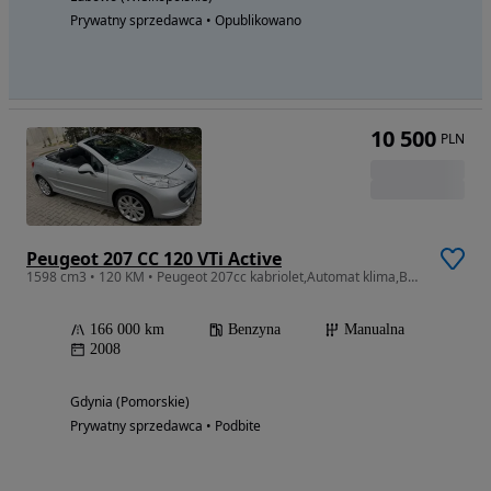
Prywatny sprzedawca • Opublikowano
10 500
PLN
Peugeot 207 CC 120 VTi Active
1598 cm3 • 120 KM • Peugeot 207cc kabriolet,Automat klima,Bezwypadkowy.
166 000 km
Benzyna
Manualna
2008
Gdynia (Pomorskie)
Prywatny sprzedawca • Podbite