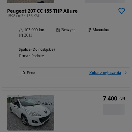
Peugeot 207 CC 155 THP Allure
1598 cm3 • 156 KM
103 000 km
Benzyna
Manualna
2011
Spalice (Dolnośląskie)
Firma • Podbite
Zobacz ogłoszenia
Firma
7 400
PLN