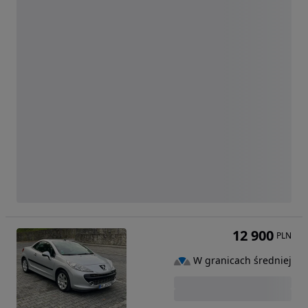
12 900
PLN
W granicach średniej