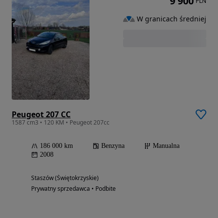
9 900
PLN
W granicach średniej
Peugeot 207 CC
1587 cm3 • 120 KM • Peugeot 207cc
186 000 km
Benzyna
Manualna
2008
Staszów (Świętokrzyskie)
Prywatny sprzedawca • Podbite