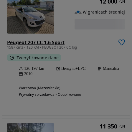
12 000
PLN
W granicach średniej
Peugeot 207 CC 1.6 Sport
1587 cm3 • 120 KM • PEUGEOT 207 CC lpg
Zweryfikowane dane
126 197 km
Benzyna+LPG
Manualna
2010
Warszawa (Mazowieckie)
Prywatny sprzedawca • Opublikowano
11 350
PLN