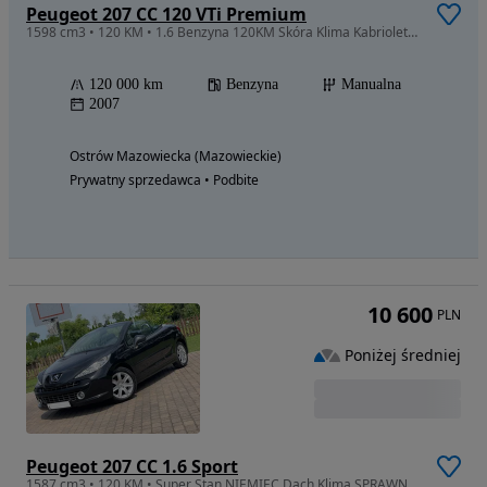
Peugeot 207 CC 120 VTi Premium
1598 cm3 • 120 KM • 1.6 Benzyna 120KM Skóra Klima Kabriolet Serwisowany Bezwypadkowy
120 000 km
Benzyna
Manualna
2007
Ostrów Mazowiecka (Mazowieckie)
Prywatny sprzedawca • Podbite
10 600
PLN
Poniżej średniej
Peugeot 207 CC 1.6 Sport
1587 cm3 • 120 KM • Super Stan NIEMIEC Dach Klima SPRAWNE Alufelgi 16