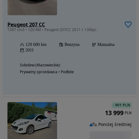
Peugeot 207 CC
1587 cm3 • 120 KM • Peugeot 207CC 2011 r. 130tys.
129 600 km
Benzyna
Manualna
2011
Sobolew (Mazowieckie)
Prywatny sprzedawca • Podbite
-
901 PLN
13 999
PLN
Poniżej średniej