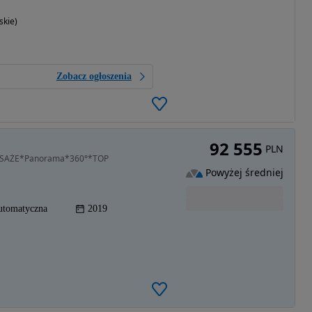
skie)
Zobacz ogłoszenia
92 555
PLN
ASAŻE*Panorama*360°*TOP
Powyżej średniej
utomatyczna
2019