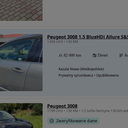
Peugeot 3008 1.5 BlueHDi Allure S&
1499 cm3 • 130 KM
82 000 km
Diesel
A
Kazala Nowa (Wielkopolskie)
Prywatny sprzedawca • Opublikowano
Peugeot 3008
1199 cm3 • 130 KM • 1.2 turbo benzyna 130 km au
Zweryfikowane dane