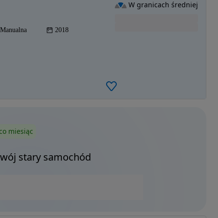
W granicach średniej
Manualna
2018
co miesiąc
Twój stary samochód