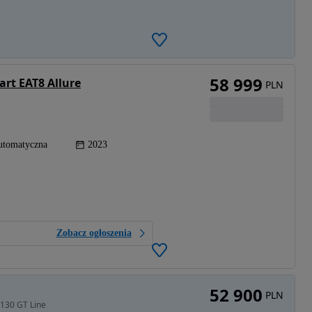
58 999
art EAT8 Allure
PLN
utomatyczna
2023
Zobacz ogłoszenia
52 900
PLN
130 GT Line