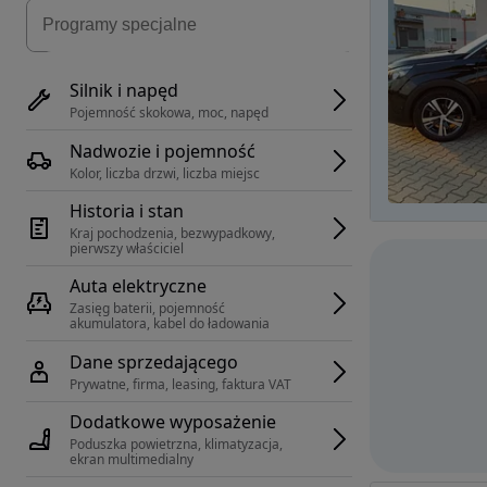
Silnik i napęd
Pojemność skokowa, moc, napęd
Nadwozie i pojemność
Kolor, liczba drzwi, liczba miejsc
Historia i stan
Kraj pochodzenia, bezwypadkowy, 
pierwszy właściciel
Auta elektryczne
Zasięg baterii, pojemność 
akumulatora, kabel do ładowania
Dane sprzedającego
Prywatne, firma, leasing, faktura VAT
Dodatkowe wyposażenie
Poduszka powietrzna, klimatyzacja, 
ekran multimedialny