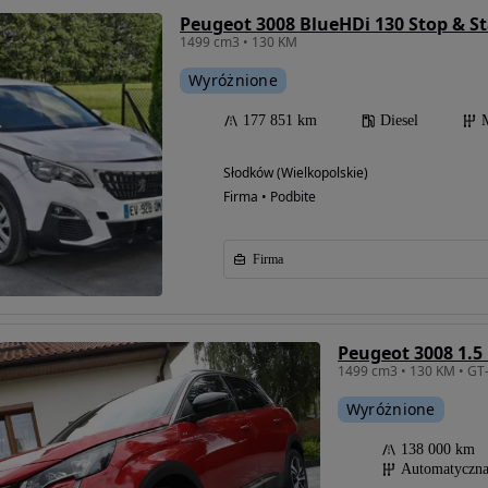
Peugeot 3008 BlueHDi 130 Stop & St
1499 cm3 • 130 KM
Wyróżnione
177 851 km
Diesel
Słodków (Wielkopolskie)
Firma • Podbite
Firma
Wyróżnione
138 000 km
Automatyczn