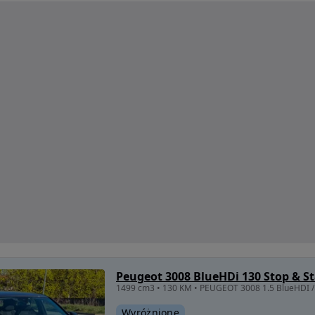
1499 cm3 • 130 KM • PEUGEOT 3008 1.5 BlueHDI / 
Wyróżnione