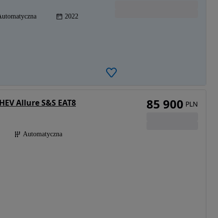
Automatyczna
2022
85 900
HEV Allure S&S EAT8
PLN
Automatyczna