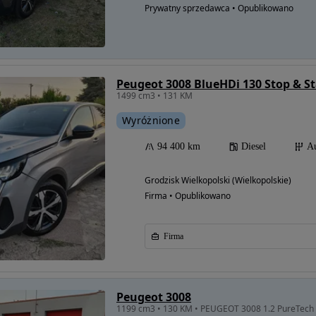
Prywatny sprzedawca • Opublikowano
Peugeot 3008 BlueHDi 130 Stop & St
1499 cm3 • 131 KM
Wyróżnione
94 400 km
Diesel
A
Grodzisk Wielkopolski (Wielkopolskie)
Firma • Opublikowano
Firma
Peugeot 3008
1199 cm3 • 130 KM • PEUGEOT 3008 1.2 PureTech 