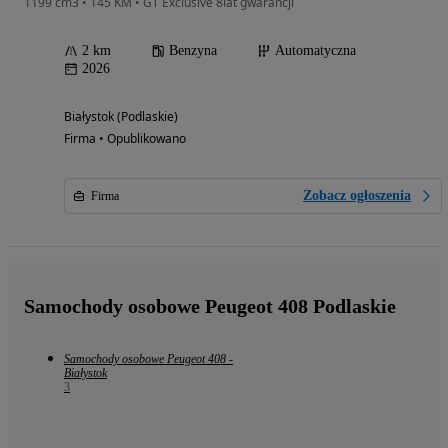
1199 cm3 • 145 KM • GT Exclusive 8lat gwarancji
2 km
Benzyna
Automatyczna
2026
Białystok (Podlaskie)
Firma • Opublikowano
Zobacz ogłoszenia
Firma
Samochody osobowe Peugeot 408 Podlaskie
Samochody osobowe Peugeot 408 -
Białystok
3