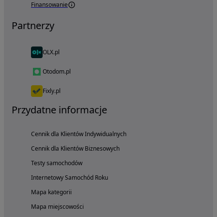
Finansowanie
Partnerzy
OLX.pl
Otodom.pl
Fixly.pl
Przydatne informacje
Cennik dla Klientów Indywidualnych
Cennik dla Klientów Biznesowych
Testy samochodów
Internetowy Samochód Roku
Mapa kategorii
Mapa miejscowości