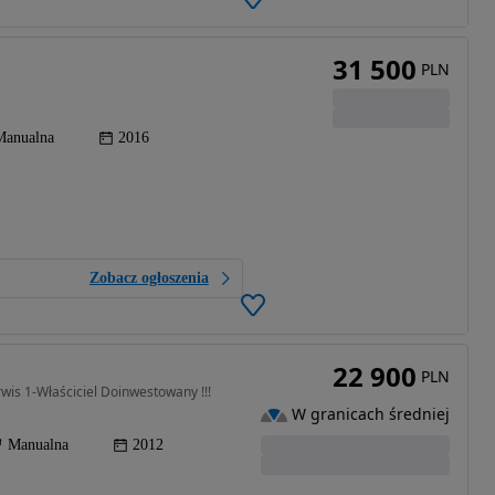
31 500
PLN
Manualna
2016
Zobacz ogłoszenia
22 900
PLN
wis 1-Właściciel Doinwestowany !!!
W granicach średniej
Manualna
2012