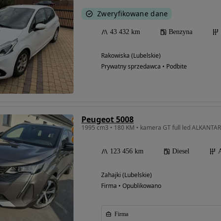
Zweryfikowane dane
43 432 km
Benzyna
Rakowiska (Lubelskie)
Prywatny sprzedawca • Podbite
Peugeot 5008
1995 cm3 • 180 KM • kamera GT full led ALKANTA
123 456 km
Diesel
Zahajki (Lubelskie)
Firma • Opublikowano
Firma