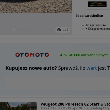
Idealcarssiedlce
Usługi finansowe
P
Usługi ubezpiecze
1
/
6
ok. 40 000 aut wycenianych 
Kupujesz nowe auto?
Sprawdź, ile
wart
jest 
Peugeot 208 PureTech 82 Start & Sto
1199 cm3 • 82 KM • Peugot 208 1.2, przebieg 43 ty