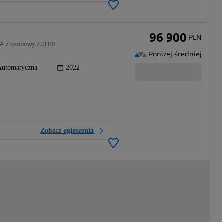
96 900
PLN
RA 7 osobowy 2.0HDI
Poniżej średniej
Automatyczna
2022
Zobacz ogłoszenia