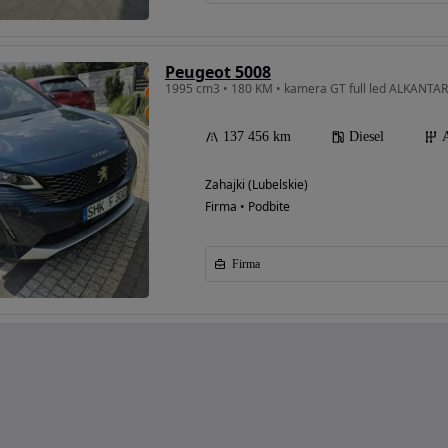
Peugeot 5008
1995 cm3 • 180 KM • kamera GT full led ALKANTA
137 456 km
Diesel
Zahajki (Lubelskie)
Firma • Podbite
Firma