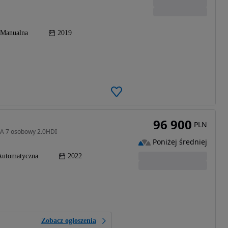
Manualna
2019
96 900
PLN
RA 7 osobowy 2.0HDI
Poniżej średniej
Automatyczna
2022
Zobacz ogłoszenia