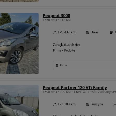
Peugeot 3008
1560 cm3 • 112 KM
179 432 km
Diesel
Zahajki (Lubelskie)
Firma • Podbite
Firma
Peugeot Partner 120 VTi Family
1598 cm3 • 120 KM • 1.6VTi XT 7-osób Zadbany Ser
177 100 km
Benzyna