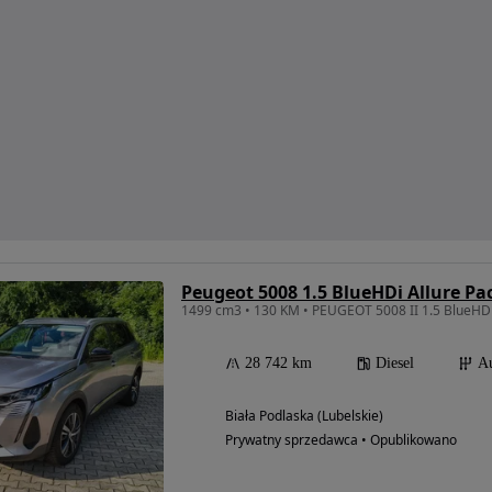
Peugeot 5008 1.5 BlueHDi Allure Pa
1499 cm3 • 130 KM • PEUGEOT 5008 II 1.5 BlueH
28 742 km
Diesel
A
Biała Podlaska (Lubelskie)
Prywatny sprzedawca • Opublikowano