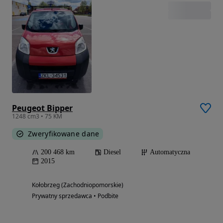
Peugeot Bipper
1248 cm3 • 75 KM
Zweryfikowane dane
200 468 km
Diesel
Automatyczna
2015
Kołobrzeg (Zachodniopomorskie)
Prywatny sprzedawca • Podbite