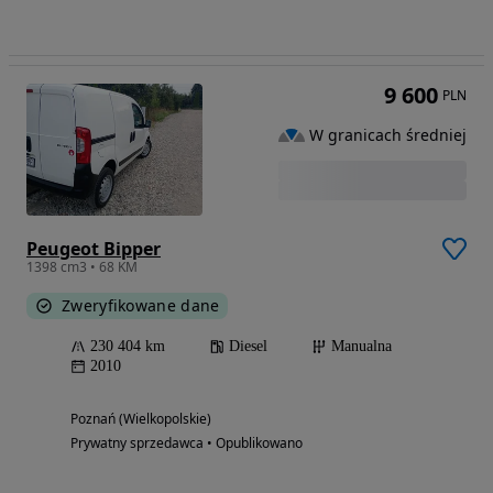
9 600
PLN
W granicach średniej
Peugeot Bipper
1398 cm3 • 68 KM
Zweryfikowane dane
230 404 km
Diesel
Manualna
2010
Poznań (Wielkopolskie)
Prywatny sprzedawca • Opublikowano