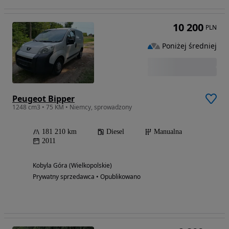
10 200
PLN
Poniżej średniej
Peugeot Bipper
1248 cm3 • 75 KM • Niemcy, sprowadzony
181 210 km
Diesel
Manualna
2011
Kobyla Góra (Wielkopolskie)
Prywatny sprzedawca • Opublikowano