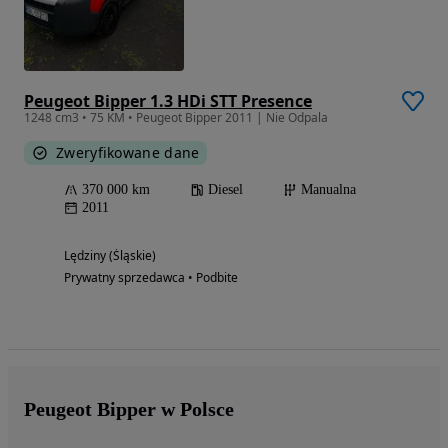
Peugeot Bipper 1.3 HDi STT Presence
1248 cm3 • 75 KM • Peugeot Bipper 2011 | Nie Odpala
Zweryfikowane dane
370 000 km
Diesel
Manualna
2011
Lędziny (Śląskie)
Prywatny sprzedawca • Podbite
Peugeot Bipper w Polsce