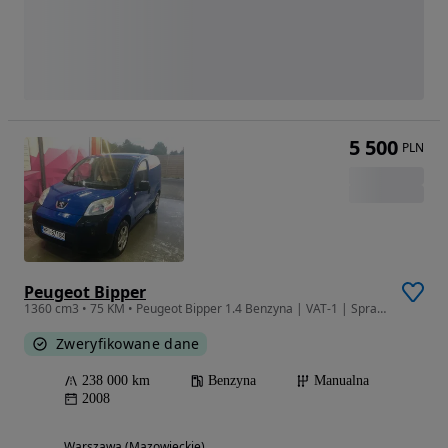
5 500
PLN
Peugeot Bipper
1360 cm3 • 75 KM • Peugeot Bipper 1.4 Benzyna | VAT-1 | Sprawny | 2 komplety kół
Zweryfikowane dane
238 000 km
Benzyna
Manualna
2008
Warszawa (Mazowieckie)