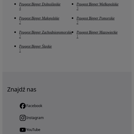
Peugeot Bipper Dolnośląskie
Peugeot Bipper Wielkopolskie
4
3
Peugeot Bipper Małopolskie
Peugeot Bipper Pomorskie
2
2
Peugeot Bipper Zachodniopomorskie
Peugeot Bipper Mazowieckie
2
1
Peugeot Bipper Śląskie
1
Znajdź nas
Facebook
Instagram
YouTube