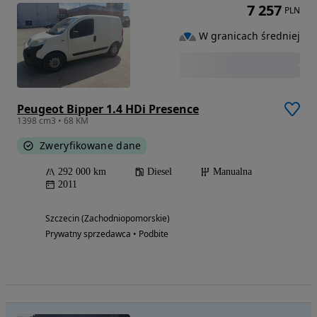
7 257
PLN
W granicach średniej
Peugeot Bipper 1.4 HDi Presence
1398 cm3 • 68 KM
Zweryfikowane dane
292 000 km
Diesel
Manualna
2011
Szczecin (Zachodniopomorskie)
Prywatny sprzedawca • Podbite