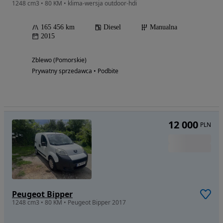
1248 cm3 • 80 KM • klima-wersja outdoor-hdi
165 456 km
Diesel
Manualna
2015
Zblewo (Pomorskie)
Prywatny sprzedawca • Podbite
12 000
PLN
Peugeot Bipper
1248 cm3 • 80 KM • Peugeot Bipper 2017