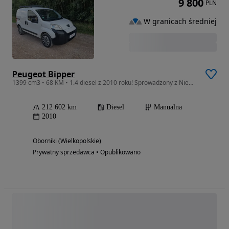
9 800
PLN
W granicach średniej
Peugeot Bipper
1399 cm3 • 68 KM • 1.4 diesel z 2010 roku! Sprowadzony z Niemiec, do rejestracji
212 602 km
Diesel
Manualna
2010
Oborniki (Wielkopolskie)
Prywatny sprzedawca • Opublikowano