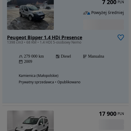
7 200
PLN
Powyżej średniej
Peugeot Bipper 1.4 HDi Presence
1398 cm3 • 68 KM • 1.4 HDI 5-osobowy Nemo
279 000 km
Diesel
Manualna
2009
Kamienica (Małopolskie)
Prywatny sprzedawca • Opublikowano
17 900
PLN