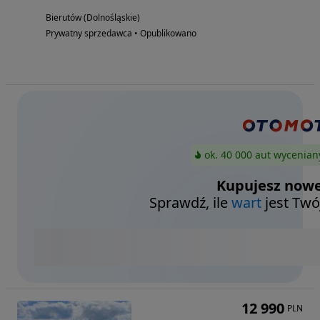
Bierutów (Dolnośląskie)
Prywatny sprzedawca • Opublikowano
ok. 40 000 aut wycenian
Kupujesz nowe
Sprawdź, ile
wart
jest Twó
12 990
PLN