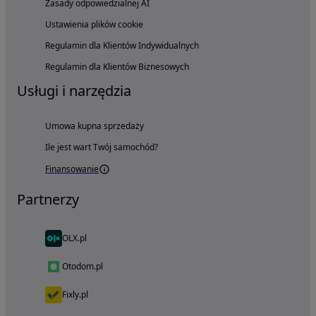
Zasady odpowiedzialnej AI
Ustawienia plików cookie
Regulamin dla Klientów Indywidualnych
Regulamin dla Klientów Biznesowych
Usługi i narzędzia
Umowa kupna sprzedaży
Ile jest wart Twój samochód?
Finansowanie
Partnerzy
OLX.pl
Otodom.pl
Fixly.pl