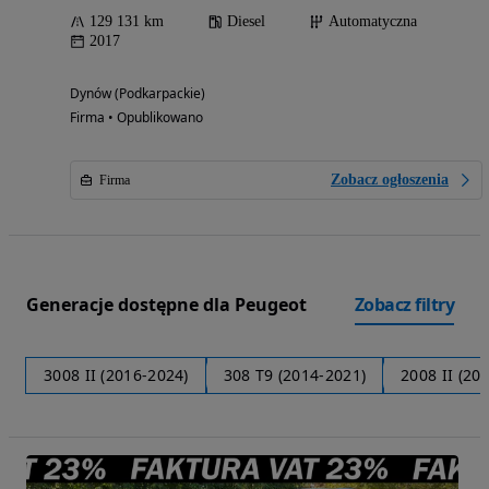
129 131 km
Diesel
Automatyczna
2017
Dynów (Podkarpackie)
Firma • Opublikowano
Zobacz ogłoszenia
Firma
Generacje dostępne dla Peugeot
Zobacz filtry
3008 II (2016-2024)
308 T9 (2014-2021)
2008 II (20