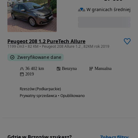
W granicach średniej
Peugeot 208 1.2 PureTech Allure
1199 cm3 • 82 KM • Peugeot 208 Allure 1.2 , 82KM rok 2019
Zweryfikowane dane
36 402 km
Benzyna
Manualna
2019
Rzeszów (Podkarpackie)
Prywatny sprzedawca • Opublikowano
Gdzie w Brzozów szukasz?
Zobacz filtry