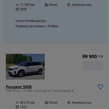
72 500 km
Diesel
Automatyczna
2018
Krosno (Podkarpackie)
Prywatny sprzedawca • Podbite
99 900
PLN
Peugeot 5008
1997 cm3 • 177 KM • # GT-line # 7 mio osobowy #
48 670 km
Diesel
Automatyczna
2022