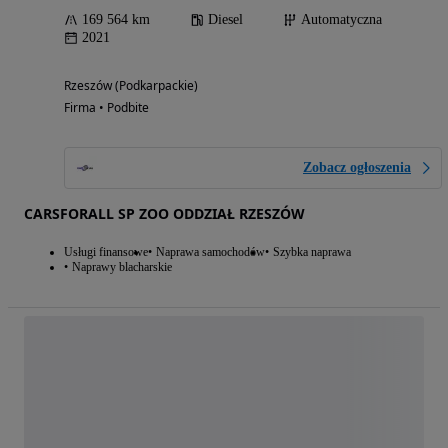
169 564 km
Diesel
Automatyczna
2021
Rzeszów (Podkarpackie)
Firma • Podbite
Zobacz ogłoszenia
CARSFORALL SP ZOO ODDZIAŁ RZESZÓW
Usługi finansowe
Naprawa samochodów
Szybka naprawa
Naprawy blacharskie