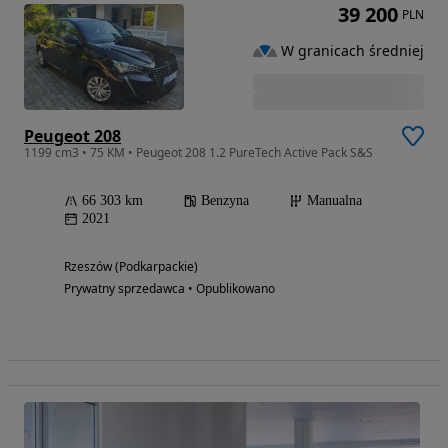
39 200
PLN
W granicach średniej
Peugeot 208
1199 cm3 • 75 KM • Peugeot 208 1.2 PureTech Active Pack S&S
66 303 km
Benzyna
Manualna
2021
Rzeszów (Podkarpackie)
Prywatny sprzedawca • Opublikowano