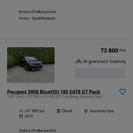
Krosno (Podkarpackie)
Firma • Opublikowano
73 800
PLN
W granicach średniej
Peugeot 5008 BlueHDi 180 EAT8 GT Pack
1997 cm3 • 177 KM • 2.0 HDI GT 7 osobowy Automat Navi
147 000 km
Diesel
Automatyczna
2019
Dębica (Podkarpackie)