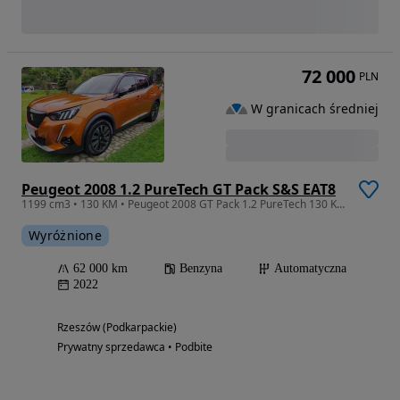
72 000
PLN
W granicach średniej
Peugeot 2008 1.2 PureTech GT Pack S&S EAT8
1199 cm3 • 130 KM • Peugeot 2008 GT Pack 1.2 PureTech 130 KM automat 2022
Wyróżnione
62 000 km
Benzyna
Automatyczna
2022
Rzeszów (Podkarpackie)
Prywatny sprzedawca • Podbite