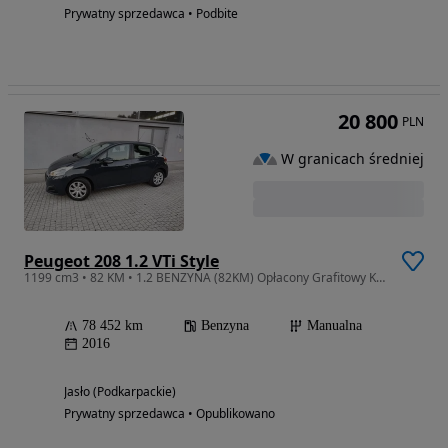
Prywatny sprzedawca • Podbite
20 800
PLN
W granicach średniej
Peugeot 208 1.2 VTi Style
1199 cm3 • 82 KM • 1.2 BENZYNA (82KM) Opłacony Grafitowy Kolor Serwis KM ASO ! ! !
78 452 km
Benzyna
Manualna
2016
Jasło (Podkarpackie)
Prywatny sprzedawca • Opublikowano