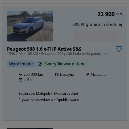
22 900
PLN
W granicach średniej
Peugeot 508 1.6 e-THP Active S&S
1598 cm3 • 165 KM • Peugeota 508 polift biała perła panorama dach
Wyróżnione
Zweryfikowane dane
260 000 km
Benzyna
Manualna
2015
Sędziszów Małopolski (Podkarpackie)
Prywatny sprzedawca • Opublikowano