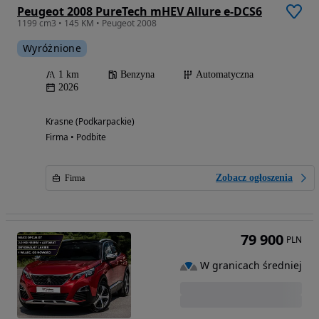
Peugeot 2008 PureTech mHEV Allure e-DCS6
1199 cm3 • 145 KM • Peugeot 2008
Wyróżnione
1 km
Benzyna
Automatyczna
2026
Krasne (Podkarpackie)
Firma • Podbite
Zobacz ogłoszenia
Firma
79 900
PLN
W granicach średniej