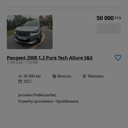
50 000
PLN
Peugeot 2008 1.2 Pure Tech Allure S&S
1199 cm3 • 110 KM
36 000 km
Benzyna
Manualna
2022
Jarosław (Podkarpackie)
Prywatny sprzedawca • Opublikowano