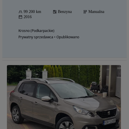
99 200 km
Benzyna
Manualna
2016
Krosno (Podkarpackie)
Prywatny sprzedawca • Opublikowano