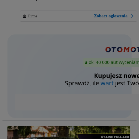
Zobacz ogłoszenia
Firma
ok. 40 000 aut wycenian
Kupujesz nowe
Sprawdź, ile
wart
jest Twó