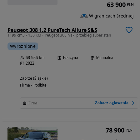
63 900
PLN
W granicach średniej
Peugeot 308 1.2 PureTech Allure S&S
1199 cm3 • 130 KM • Peugeot 308 niski przebieg super stan
Wyróżnione
68 936 km
Benzyna
Manualna
2022
Zabrze (Śląskie)
Firma • Podbite
Zobacz ogłoszenia
Firma
78 900
PLN