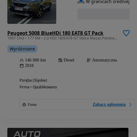
W granicach średniej
Peugeot 5008 BlueHDi 180 EAT8 GT Pack
1997 cm3 • 177 KM • 2.0 HDI 180EAT8 GT Skóra Masaż Panorama 7 Foteli Kamery Focal Webasto!
Wyróżnione
146 000 km
Diesel
Automatyczna
2018
Poręba (Śląskie)
Firma • Opublikowano
Zobacz ogłoszenia
Firma