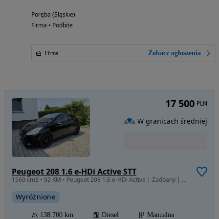
Poręba (Śląskie)
Firma • Podbite
Zobacz ogłoszenia
Firma
17 500
PLN
W granicach średniej
Peugeot 208 1.6 e-HDi Active STT
1560 cm3 • 92 KM • Peugeot 208 1.6 e-HDi Active | Zadbany | Bezwypadkowy | Sprawny
Wyróżnione
138 700 km
Diesel
Manualna