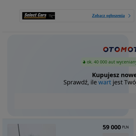
Zobacz ogłoszenia
ok. 40 000 aut wycenian
Kupujesz nowe
Sprawdź, ile
wart
jest Twó
59 000
PLN