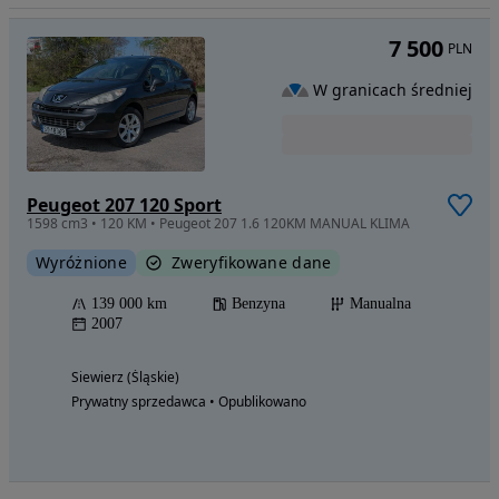
7 500
PLN
W granicach średniej
Peugeot 207 120 Sport
1598 cm3 • 120 KM • Peugeot 207 1.6 120KM MANUAL KLIMA
Wyróżnione
Zweryfikowane dane
139 000 km
Benzyna
Manualna
2007
Siewierz (Śląskie)
Prywatny sprzedawca • Opublikowano