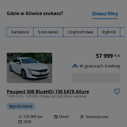
Gdzie w Gliwice szukasz?
Zobacz filtry
Katowice
Sosnowiec
Częstochowa
Rybnik
57 999
PLN
W granicach średniej
Peugeot 508 BlueHDi 130 EAT8 Allure
1499 cm3 • 130 KM • Nowy rozrząd allure automat
Wyróżnione
150 000 km
Diesel
Automatyczna
2020