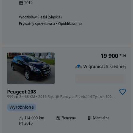
2012
Wodzisław Śląski (Śląskie)
Prywatny sprzedawca • Opublikowano
19 900
PLN
W granicach średniej
Peugeot 208
999 cm3 • 68 KM • 2016 Rok Lift Benzyna Przeb.114 Tys.km 100% Bezwypadek Igiełka
Wyróżnione
114 000 km
Benzyna
Manualna
2016