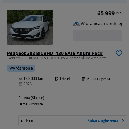
65 999
PLN
W granicach średniej
Peugeot 308 BlueHDi 130 EAT8 Allure Pack
1499 cm3 • 130 KM • 1.5 HDI 130 PS Automat Allure Ambiente Kamera LED Pół Skóra Navi BDB !
Wyróżnione
150 000 km
Diesel
Automatyczna
2023
Poręba (Śląskie)
Firma • Podbite
Zobacz ogłoszenia
Firma