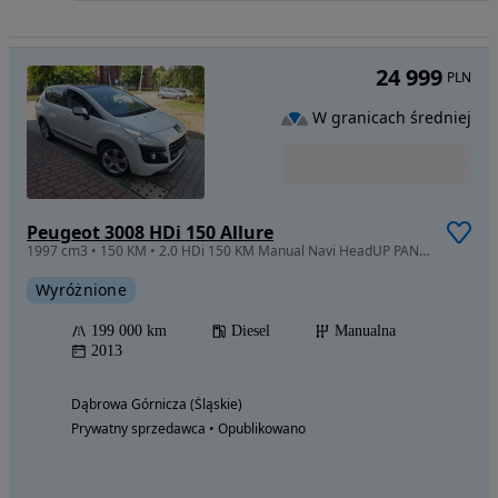
24 999
PLN
W granicach średniej
Peugeot 3008 HDi 150 Allure
1997 cm3 • 150 KM • 2.0 HDi 150 KM Manual Navi HeadUP PANORAMA Roletki PERŁA KOLOR PDC
Wyróżnione
199 000 km
Diesel
Manualna
2013
Dąbrowa Górnicza (Śląskie)
Prywatny sprzedawca • Opublikowano