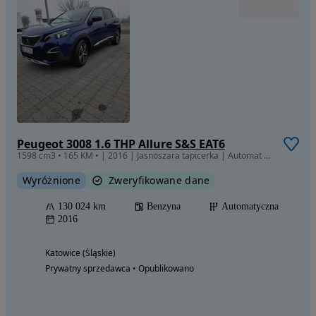
Peugeot 3008 1.6 THP Allure S&S EAT6
1598 cm3 • 165 KM • | 2016 | Jasnoszara tapicerka | Automat | BEZWYPADKOWY
Wyróżnione
Zweryfikowane dane
130 024 km
Benzyna
Automatyczna
2016
Katowice (Śląskie)
Prywatny sprzedawca • Opublikowano