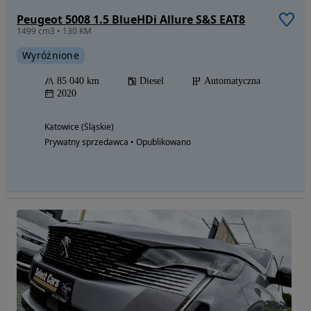
Peugeot 5008 1.5 BlueHDi Allure S&S EAT8
1499 cm3 • 130 KM
Wyróżnione
85 040 km
Diesel
Automatyczna
2020
Katowice (Śląskie)
Prywatny sprzedawca • Opublikowano