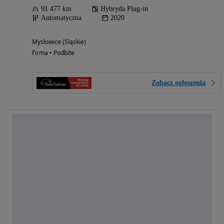
91 477 km
Hybryda Plug-in
Automatyczna
2020
Mysłowice (Śląskie)
Firma • Podbite
Zobacz ogłoszenia