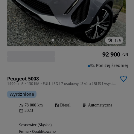
1
/
6
92 900
PLN
Poniżej średniej
Peugeot 5008
1499 cm3 • 130 KM • FULL LED ! 7 osobowy ! Skóra ! BLIS ! Asystenci ! Ambiente ! LIFT 2024
Wyróżnione
78 000 km
Diesel
Automatyczna
2023
Sosnowiec (Śląskie)
Firma • Opublikowano