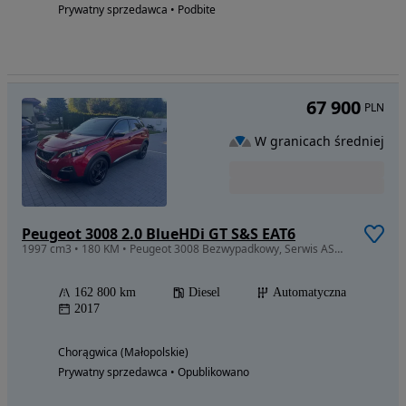
Prywatny sprzedawca • Podbite
67 900
PLN
W granicach średniej
Peugeot 3008 2.0 BlueHDi GT S&S EAT6
1997 cm3 • 180 KM • Peugeot 3008 Bezwypadkowy, Serwis ASO, bardzo bogate wyposażenie
162 800 km
Diesel
Automatyczna
2017
Chorągwica (Małopolskie)
Prywatny sprzedawca • Opublikowano