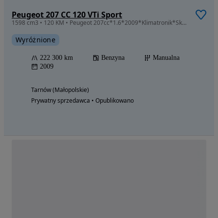
Peugeot 207 CC 120 VTi Sport
1598 cm3 • 120 KM • Peugeot 207cc*1.6*2009*Klimatronik*Skóra
Wyróżnione
222 300 km
Benzyna
Manualna
2009
Tarnów (Małopolskie)
Prywatny sprzedawca • Opublikowano