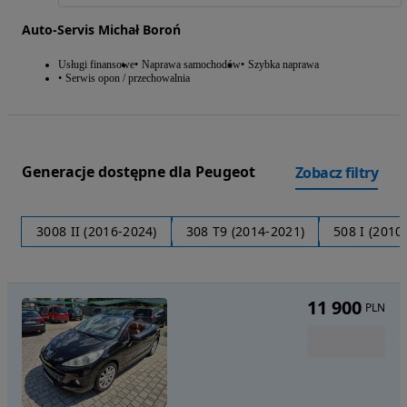
Auto-Servis Michał Boroń
Usługi finansowe
Naprawa samochodów
Szybka naprawa
Serwis opon / przechowalnia
Generacje dostępne dla Peugeot
Zobacz filtry
3008 II (2016-2024)
308 T9 (2014-2021)
508 I (2010
11 900
PLN