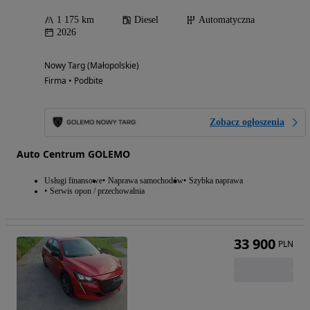
1 175 km
Diesel
Automatyczna
2026
Nowy Targ (Małopolskie)
Firma • Podbite
Zobacz ogłoszenia
Auto Centrum GOLEMO
Usługi finansowe
Naprawa samochodów
Szybka naprawa
Serwis opon / przechowalnia
33 900
PLN