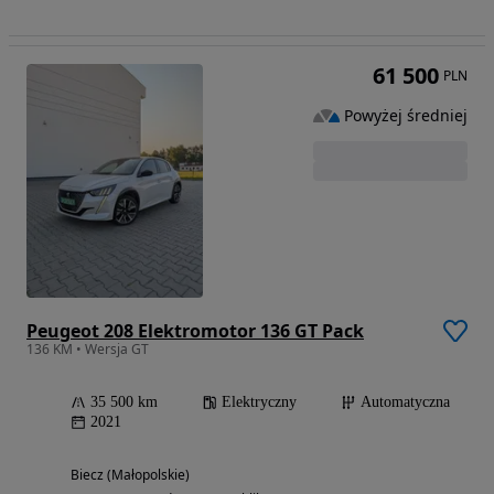
61 500
PLN
Powyżej średniej
Peugeot 208 Elektromotor 136 GT Pack
136 KM • Wersja GT
35 500 km
Elektryczny
Automatyczna
2021
Biecz (Małopolskie)