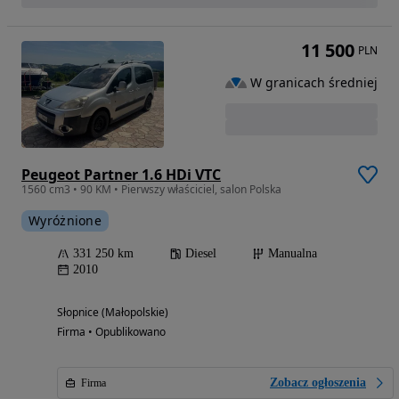
11 500
PLN
W granicach średniej
Peugeot Partner 1.6 HDi VTC
1560 cm3 • 90 KM • Pierwszy właściciel, salon Polska
Wyróżnione
331 250 km
Diesel
Manualna
2010
Słopnice (Małopolskie)
Firma • Opublikowano
Zobacz ogłoszenia
Firma