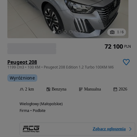
1
/
6
72 100
PLN
Peugeot 208
1199 cm3 • 100 KM • Peugeot 208 Edition 1.2 Turbo 100KM M6
Wyróżnione
2 km
Benzyna
Manualna
2026
Wielogłowy (Małopolskie)
Firma • Podbite
Zobacz ogłoszenia