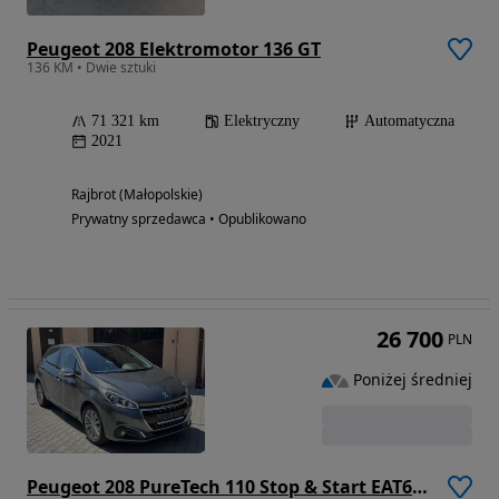
Peugeot 208 Elektromotor 136 GT
136 KM • Dwie sztuki
71 321 km
Elektryczny
Automatyczna
2021
Rajbrot (Małopolskie)
Prywatny sprzedawca • Opublikowano
26 700
PLN
Poniżej średniej
Peugeot 208 PureTech 110 Stop & Start EAT6 Signature