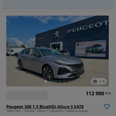
1
/
6
112 900
PLN
Peugeot 308 1.5 BlueHDi Allure S EAT8
1499 cm3 • 130 KM • Allure 1.5 BlueHDi 130KM Automat