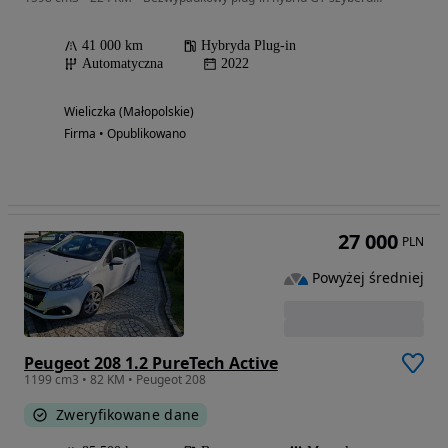
41 000 km
Hybryda Plug-in
Automatyczna
2022
Wieliczka (Małopolskie)
Firma • Opublikowano
27 000
PLN
Powyżej średniej
Peugeot 208 1.2 PureTech Active
1199 cm3 • 82 KM • Peugeot 208
Zweryfikowane dane