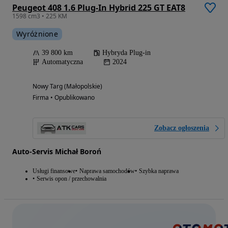
Peugeot 408 1.6 Plug-In Hybrid 225 GT EAT8
1598 cm3 • 225 KM
Wyróżnione
39 800 km
Hybryda Plug-in
Automatyczna
2024
Nowy Targ (Małopolskie)
Firma • Opublikowano
Zobacz ogłoszenia
Auto-Servis Michał Boroń
Usługi finansowe
Naprawa samochodów
Szybka naprawa
Serwis opon / przechowalnia