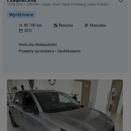
1598 cm3 • 200 KM • Super Stan ! Niski Przebieg! Salon Polska !
Wyróżnione
89 700 km
Benzyna
Manualna
2011
Wieliczka (Małopolskie)
Prywatny sprzedawca • Opublikowano