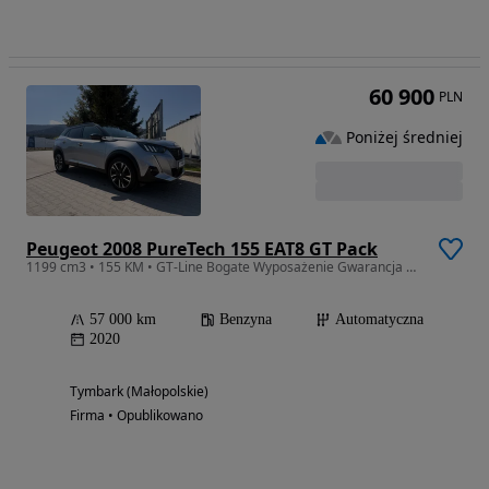
60 900
PLN
Poniżej średniej
Peugeot 2008 PureTech 155 EAT8 GT Pack
1199 cm3 • 155 KM • GT-Line Bogate Wyposażenie Gwarancja Polecam
57 000 km
Benzyna
Automatyczna
2020
Tymbark (Małopolskie)
Firma • Opublikowano