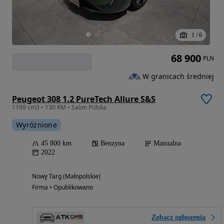
1
/
6
68 900
PLN
W granicach średniej
Peugeot 308 1.2 PureTech Allure S&S
1199 cm3 • 130 KM • Salon Polska
Wyróżnione
45 800 km
Benzyna
Manualna
2022
Nowy Targ (Małopolskie)
Firma • Opublikowano
Zobacz ogłoszenia