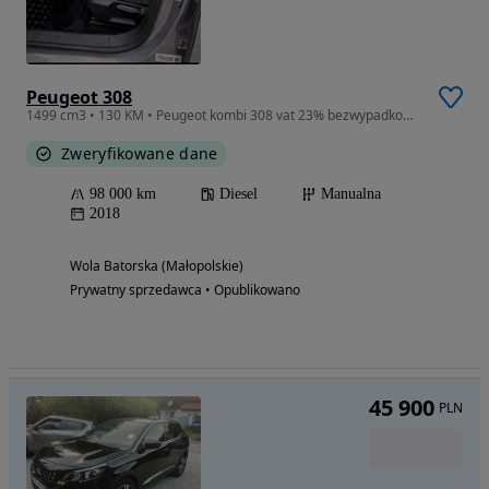
Peugeot 308
1499 cm3 • 130 KM • Peugeot kombi 308 vat 23% bezwypadkowy, polski salon
Zweryfikowane dane
98 000 km
Diesel
Manualna
2018
Wola Batorska (Małopolskie)
Prywatny sprzedawca • Opublikowano
45 900
PLN