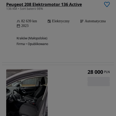
Peugeot 208 Elektromotor 136 Active
136 KM • SoH baterii 98%
82 639 km
Elektryczny
Automatyczna
2023
Kraków (Małopolskie)
Firma • Opublikowano
28 000
PLN