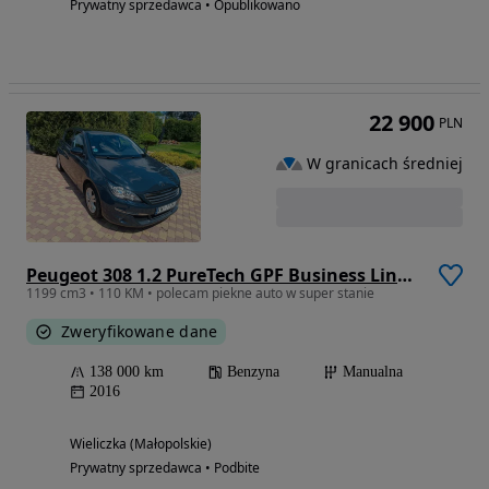
Prywatny sprzedawca • Opublikowano
22 900
PLN
W granicach średniej
Peugeot 308 1.2 PureTech GPF Business Line S&S
1199 cm3 • 110 KM • polecam piekne auto w super stanie
Zweryfikowane dane
138 000 km
Benzyna
Manualna
2016
Wieliczka (Małopolskie)
Prywatny sprzedawca • Podbite