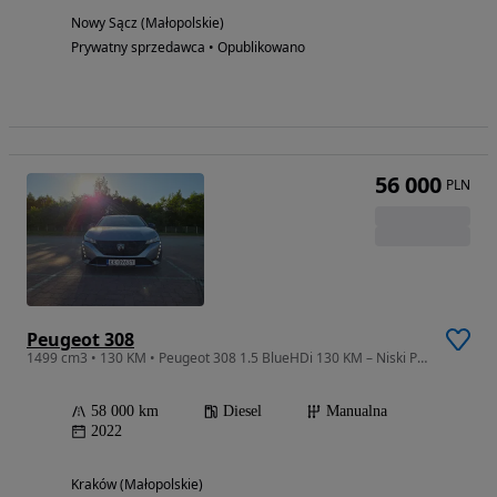
Nowy Sącz (Małopolskie)
Prywatny sprzedawca • Opublikowano
56 000
PLN
Peugeot 308
1499 cm3 • 130 KM • Peugeot 308 1.5 BlueHDi 130 KM – Niski Przebieg
58 000 km
Diesel
Manualna
2022
Kraków (Małopolskie)