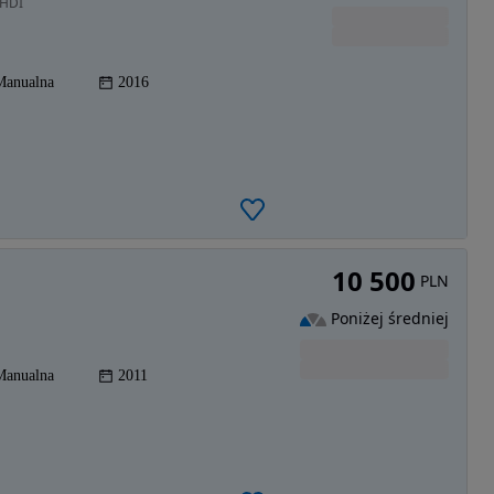
IHDI
Manualna
2016
10 500
PLN
Poniżej średniej
Manualna
2011