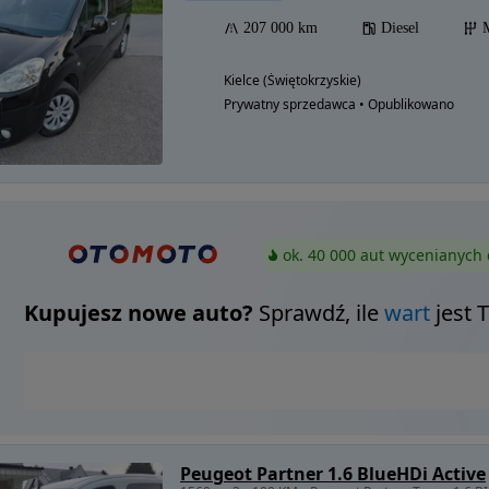
207 000 km
Diesel
Kielce (Świętokrzyskie)
Prywatny sprzedawca • Opublikowano
ok. 40 000 aut wycenianych 
Kupujesz nowe auto?
Sprawdź, ile
wart
jest 
Peugeot Partner 1.6 BlueHDi Active