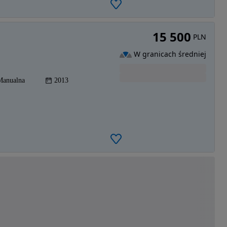
15 500
PLN
W granicach średniej
Manualna
2013