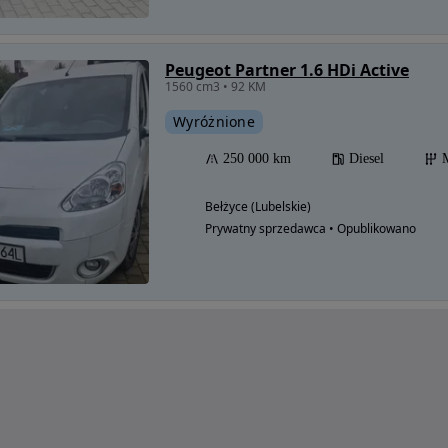
Peugeot Partner 1.6 HDi Active
1560 cm3 • 92 KM
Wyróżnione
250 000 km
Diesel
Bełżyce (Lubelskie)
Prywatny sprzedawca • Opublikowano