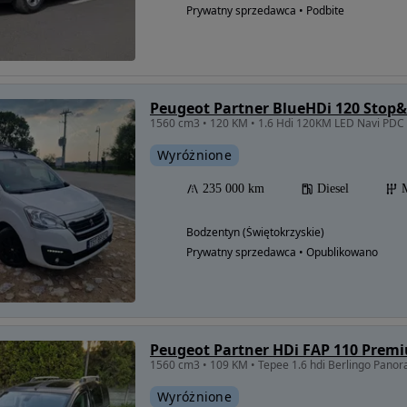
Prywatny sprzedawca • Podbite
Peugeot Partner BlueHDi 120 Stop&
1560 cm3 • 120 KM • 1.6 Hdi 120KM LED Navi PDC
Wyróżnione
235 000 km
Diesel
Bodzentyn (Świętokrzyskie)
Prywatny sprzedawca • Opublikowano
Peugeot Partner HDi FAP 110 Prem
Wyróżnione