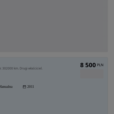
8 500
PLN
. 302000 km. Drugi właściciel.
Manualna
2011