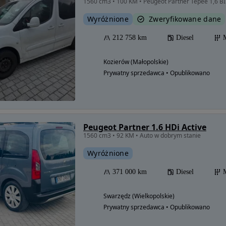
1560 cm3 • 100 KM • Peugeot Partner Tepee 1,6 B
Wyróżnione
Zweryfikowane dane
212 758 km
Diesel
Kozierów (Małopolskie)
Prywatny sprzedawca • Opublikowano
Peugeot Partner 1.6 HDi Active
1560 cm3 • 92 KM • Auto w dobrym stanie
Wyróżnione
371 000 km
Diesel
Swarzędz (Wielkopolskie)
Prywatny sprzedawca • Opublikowano