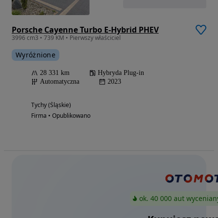
Porsche Cayenne Turbo E-Hybrid PHEV
3996 cm3 • 739 KM • Pierwszy właściciel
Wyróżnione
28 331 km
Hybryda Plug-in
Automatyczna
2023
Tychy (Śląskie)
Firma • Opublikowano
ok. 40 000 aut wycenian