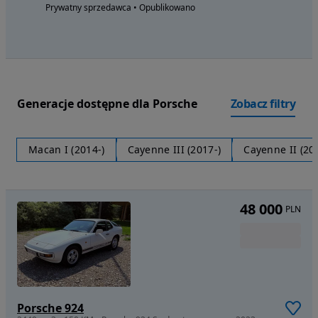
Prywatny sprzedawca • Opublikowano
Generacje dostępne dla Porsche
Zobacz filtry
Macan I (2014-)
Cayenne III (2017-)
Cayenne II (20
48 000
PLN
Porsche 924