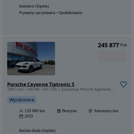
Katowice (Śląskie)
Prywatny sprzedawca • Opublikowano
245 877
PLN
Porsche Cayenne Tiptronic S
2995 cm3 • 340 KM • VAT 23% | Gwarancja Porsche Approved |Salon Polska| ASO | Bezwypadkowy
Wyróżnione
120 000 km
Benzyna
Automatyczna
2019
Bielsko-Biała (Śląskie)