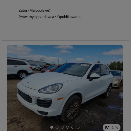
Zator (Małopolskie)
Prywatny sprzedawca • Opublikowano
1
/
6