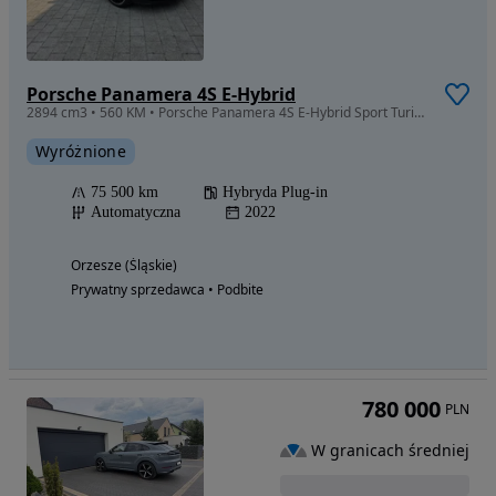
Porsche Panamera 4S E-Hybrid
2894 cm3 • 560 KM • Porsche Panamera 4S E-Hybrid Sport Turismo | Salon Polska | Burmester
Wyróżnione
75 500 km
Hybryda Plug-in
Automatyczna
2022
Orzesze (Śląskie)
Prywatny sprzedawca • Podbite
780 000
PLN
W granicach średniej