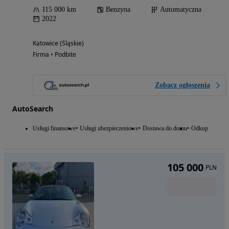
115 000 km
Benzyna
Automatyczna
2022
Katowice (Śląskie)
Firma • Podbite
Zobacz ogłoszenia
AutoSearch
Usługi finansowe
Usługi ubezpieczeniowe
Dostawa do domu
Odkup
105 000
PLN