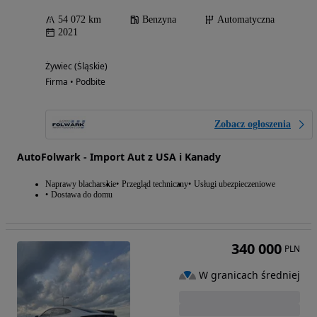
54 072 km
Benzyna
Automatyczna
2021
Żywiec (Śląskie)
Firma • Podbite
Zobacz ogłoszenia
AutoFolwark - Import Aut z USA i Kanady
Naprawy blacharskie
Przegląd techniczny
Usługi ubezpieczeniowe
Dostawa do domu
340 000
PLN
W granicach średniej