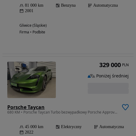
81 000 km
Benzyna
Automatyczna
2001
Gliwice (Śląskie)
Firma • Podbite
329 000
PLN
Poniżej średniej
Porsche Taycan
680 KM • Porsche Taycan Turbo bezwypadkowy Porsche Approved do 2028r
45 000 km
Elektryczny
Automatyczna
2022