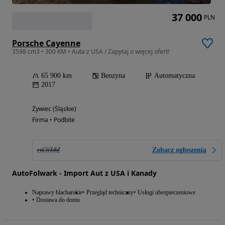
37 000
PLN
Porsche Cayenne
3598 cm3 • 300 KM • Auta z USA / Zapytaj o więcej ofert!
65 900 km
Benzyna
Automatyczna
2017
Żywiec (Śląskie)
Firma • Podbite
Zobacz ogłoszenia
AutoFolwark - Import Aut z USA i Kanady
Naprawy blacharskie
Przegląd techniczny
Usługi ubezpieczeniowe
Dostawa do domu