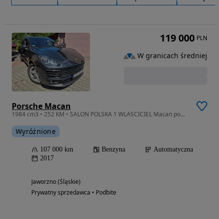
119 000
PLN
W granicach średniej
Porsche Macan
1984 cm3 • 252 KM • SALON POLSKA 1 WLASCICIEL Macan pompowane fotele HAK
Wyróżnione
107 000 km
Benzyna
Automatyczna
2017
Jaworzno (Śląskie)
Prywatny sprzedawca • Podbite