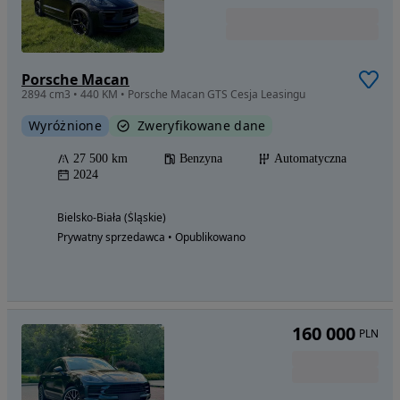
Porsche Macan
2894 cm3 • 440 KM • Porsche Macan GTS Cesja Leasingu
Wyróżnione
Zweryfikowane dane
27 500 km
Benzyna
Automatyczna
2024
Bielsko-Biała (Śląskie)
Prywatny sprzedawca • Opublikowano
160 000
PLN