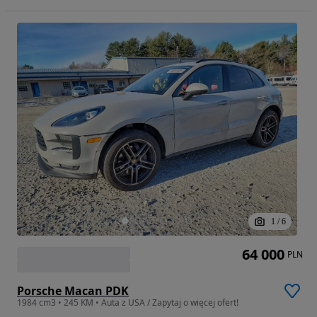
1
/
6
64 000
PLN
Porsche Macan PDK
1984 cm3 • 245 KM • Auta z USA / Zapytaj o więcej ofert!