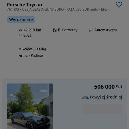
Porsche Taycan
761 KM • CESJA LEASINGU W EURO - RATA 520 EUR netto - EFL - pierwszy właściciel
Wyróżnione
42 218 km
Elektryczny
Automatyczna
2021
Mikołów (Śląskie)
Firma • Podbite
506 000
PLN
Powyżej średniej