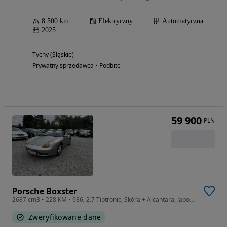
8 500 km
Elektryczny
Automatyczna
2025
Tychy (Śląskie)
Prywatny sprzedawca • Podbite
59 900
PLN
Porsche Boxster
2687 cm3 • 228 KM • 986, 2.7 Tiptronic, Skóra + Alcantara, Japonia, Vat 23%
Zweryfikowane dane