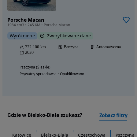
Porsche Macan
1984 cm3 • 245 KM • Porsche Macan
Wyróżnione
Zweryfikowane dane
222 100 km
Benzyna
Automatyczna
2020
Pszczyna (Śląskie)
Prywatny sprzedawca • Opublikowano
Gdzie w Bielsko-Biała szukasz?
Zobacz filtry
Katowice
Bielsko-Biała
Częstochowa
Pszczyna