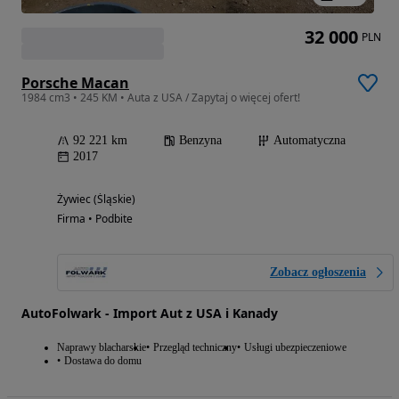
32 000
PLN
Porsche Macan
1984 cm3 • 245 KM • Auta z USA / Zapytaj o więcej ofert!
92 221 km
Benzyna
Automatyczna
2017
Żywiec (Śląskie)
Firma • Podbite
Zobacz ogłoszenia
AutoFolwark - Import Aut z USA i Kanady
Naprawy blacharskie
Przegląd techniczny
Usługi ubezpieczeniowe
Dostawa do domu