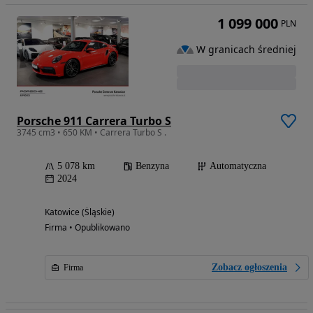
1 099 000
PLN
W granicach średniej
Porsche 911 Carrera Turbo S
3745 cm3 • 650 KM • Carrera Turbo S .
5 078 km
Benzyna
Automatyczna
2024
Katowice (Śląskie)
Firma • Opublikowano
Zobacz ogłoszenia
Firma