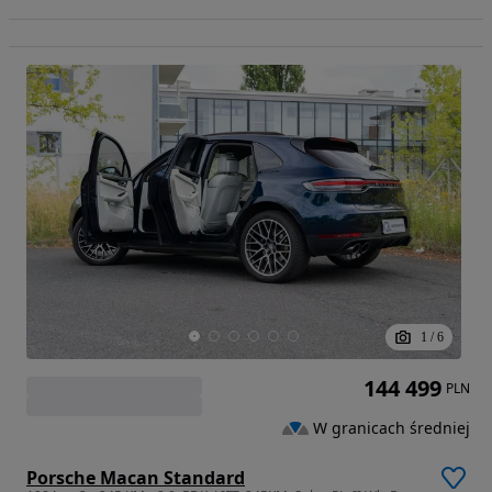
1
/
6
144 499
PLN
W granicach średniej
Porsche Macan Standard