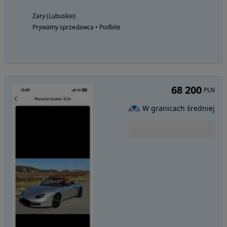
Żary (Lubuskie)
Prywatny sprzedawca • Podbite
68 200
PLN
W granicach średniej