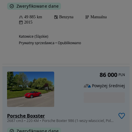
Zweryfikowane dane
49 885 km
Benzyna
Manualna
2015
Katowice (Śląskie)
Prywatny sprzedawca • Opublikowano
86 000
PLN
Powyżej średniej
Porsche Boxster
2687 cm3 • 220 KM • Porsche Boxter 986 (1-wszy wlasciciel, Polski Salon)
Zweryfikowane dane