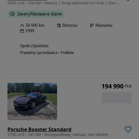
2480 cm3 • 204 KM • Niemcy | Drugi właściciel od 14 lat | Stan fabryczny
Zweryfikowane dane
58 000 km
Benzyna
Manualna
1999
Opole (Opolskie)
Prywatny sprzedawca • Podbite
194 990
PLN
Porsche Boxster Standard
2706 cm3 • 265 KM • Bezwypadkowy, manual, stan idealny