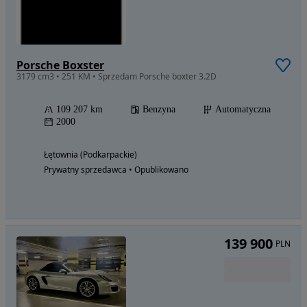
Porsche Boxster
3179 cm3 • 251 KM • Sprzedam Porsche boxter 3.2D
109 207 km
Benzyna
Automatyczna
2000
Łętownia (Podkarpackie)
Prywatny sprzedawca • Opublikowano
139 900
PLN