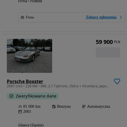
Firma • Podbite
Zobacz ogłoszenia
Firma
59 900
PLN
Porsche Boxster
2687 cm3 • 228 KM • 986, 2.7 Tiptronic, Skóra + Alcantara, Japonia, Vat 23%
Zweryfikowane dane
81 000 km
Benzyna
Automatyczna
2001
Gliwice (Śląskie)