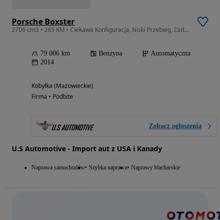
Porsche Boxster
2706 cm3 • 265 KM • Ciekawa Konfiguracja, Niski Przebieg, Zadbany!!!
79 006 km
Benzyna
Automatyczna
2014
Kobyłka (Mazowieckie)
Firma • Podbite
Zobacz ogłoszenia
U.S Automotive - Import aut z USA i Kanady
Naprawa samochodów
Szybka naprawa
Naprawy blacharskie