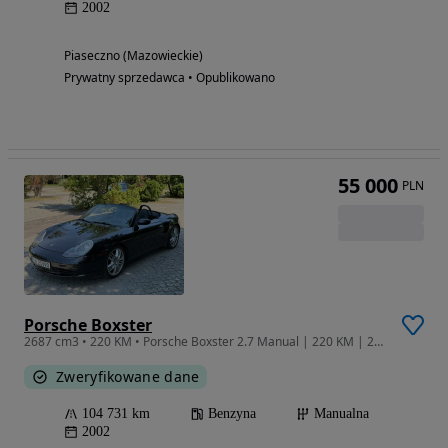
2002
Piaseczno (Mazowieckie)
Prywatny sprzedawca • Opublikowano
55 000
PLN
Porsche Boxster
2687 cm3 • 220 KM • Porsche Boxster 2.7 Manual | 220 KM | 2002 r. | Hardtop | od 8 lat
Zweryfikowane dane
104 731 km
Benzyna
Manualna
2002