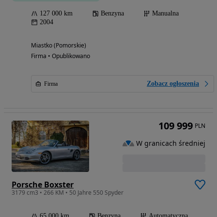
127 000 km
Benzyna
Manualna
2004
Miastko (Pomorskie)
Firma • Opublikowano
Zobacz ogłoszenia
Firma
109 999
PLN
W granicach średniej
Porsche Boxster
3179 cm3 • 266 KM • 50 Jahre 550 Spyder
65 000 km
Benzyna
Automatyczna