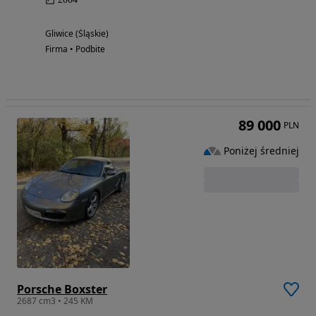
Gliwice (Śląskie)
Firma • Podbite
89 000
PLN
Poniżej średniej
Porsche Boxster
2687 cm3 • 245 KM