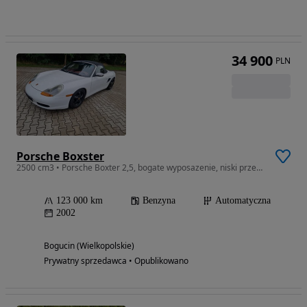
34 900
PLN
Porsche Boxster
2500 cm3 • Porsche Boxter 2,5, bogate wyposazenie, niski przebieg
123 000 km
Benzyna
Automatyczna
2002
Bogucin (Wielkopolskie)
Prywatny sprzedawca • Opublikowano