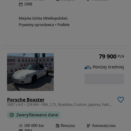
1998
Miejska Górka (Wielkopolskie)
Prywatny sprzedawca • Podbite
79 900
PLN
Poniżej średniej
Porsche Boxster
2687 cm3 • 239 KM • 986, 2.7L, Roadster, Custom, Japonia, Faktura 23%
Zweryfikowane dane
100 000 km
Benzyna
Automatyczna
2004