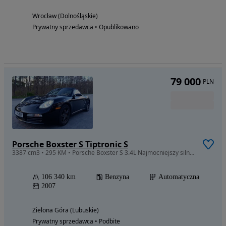
Wrocław (Dolnośląskie)
Prywatny sprzedawca • Opublikowano
79 000
PLN
Porsche Boxster S Tiptronic S
3387 cm3 • 295 KM • Porsche Boxster S 3.4L Najmocniejszy silnik!
106 340 km
Benzyna
Automatyczna
2007
Zielona Góra (Lubuskie)
Prywatny sprzedawca • Podbite