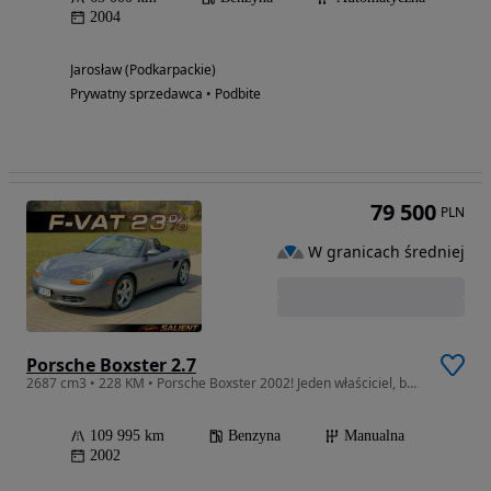
2004
Jarosław (Podkarpackie)
Prywatny sprzedawca • Podbite
79 500
PLN
W granicach średniej
Porsche Boxster 2.7
2687 cm3 • 228 KM • Porsche Boxster 2002! Jeden właściciel, bezwypadkowy, FVAT 23%!
109 995 km
Benzyna
Manualna
2002