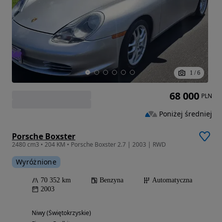
1
/
6
68 000
PLN
Poniżej średniej
Porsche Boxster
2480 cm3 • 204 KM • Porsche Boxster 2.7 | 2003 | RWD
Wyróżnione
70 352 km
Benzyna
Automatyczna
2003
Niwy (Świętokrzyskie)