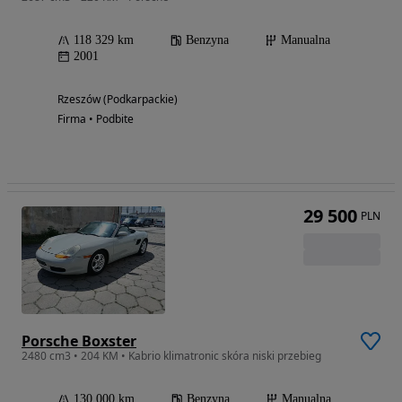
118 329 km
Benzyna
Manualna
2001
Rzeszów (Podkarpackie)
Firma • Podbite
29 500
PLN
Porsche Boxster
2480 cm3 • 204 KM • Kabrio klimatronic skóra niski przebieg
130 000 km
Benzyna
Manualna