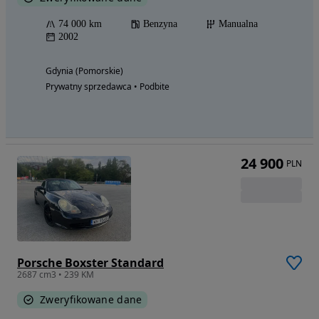
74 000 km
Benzyna
Manualna
2002
Gdynia (Pomorskie)
Prywatny sprzedawca • Podbite
24 900
PLN
Porsche Boxster Standard
2687 cm3 • 239 KM
Zweryfikowane dane