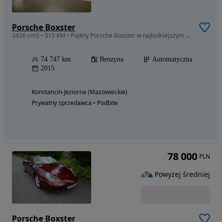
Porsche Boxster
3436 cm3 • 315 KM • Piękny Porsche Boxster w najładniejszym kolorze, zadbany jak nowy.
74 747 km
Benzyna
Automatyczna
2015
Konstancin-Jeziorna (Mazowieckie)
Prywatny sprzedawca • Podbite
78 000
PLN
Powyżej średniej
Porsche Boxster