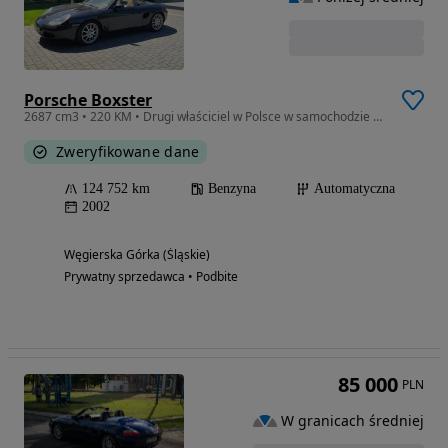
Porsche Boxster
2687 cm3 • 220 KM • Drugi właściciel w Polsce w samochodzie wszystko działa
Zweryfikowane dane
124 752 km
Benzyna
Automatyczna
2002
Węgierska Górka (Śląskie)
Prywatny sprzedawca • Podbite
85 000
PLN
W granicach średniej