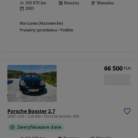
169 870 km
Benzyna
Manualna
2003
Warszawa (Mazowieckie)
Prywatny sprzedawca • Podbite
66 500
PLN
Porsche Boxster 2.7
2687 cm3 • 228 KM • Porsche boxster 986
Zweryfikowane dane