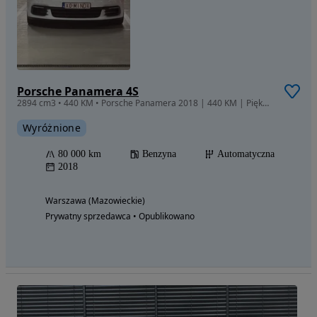
Porsche Panamera 4S
2894 cm3 • 440 KM • Porsche Panamera 2018 | 440 KM | Piękny i dobrze wystrojony egzemplarz
Wyróżnione
80 000 km
Benzyna
Automatyczna
2018
Warszawa (Mazowieckie)
Prywatny sprzedawca • Opublikowano