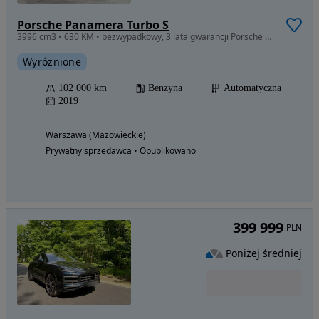
Porsche Panamera Turbo S
3996 cm3 • 630 KM • bezwypadkowy, 3 lata gwarancji Porsche Approved
Wyróżnione
102 000 km
Benzyna
Automatyczna
2019
Warszawa (Mazowieckie)
Prywatny sprzedawca • Opublikowano
399 999
PLN
Poniżej średniej