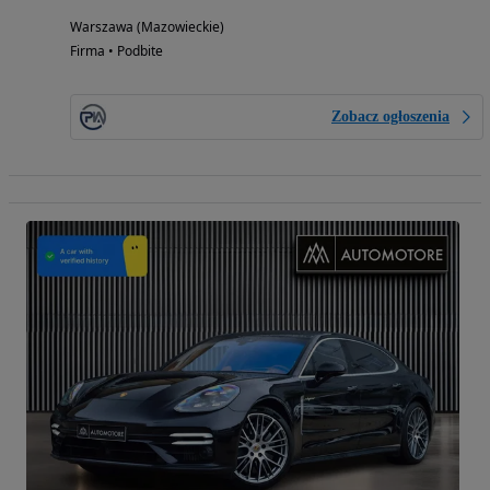
Warszawa (Mazowieckie)
Firma • Podbite
Zobacz ogłoszenia