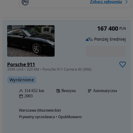
Zobacz ogłoszenia
167 400
PLN
Poniżej średniej
Porsche 911
3596 cm3 • 320 KM • Porsche 911 Carrera 4S (996)
Wyróżnione
114 652 km
Benzyna
Automatyczna
2003
Warszawa (Mazowieckie)
Prywatny sprzedawca • Opublikowano