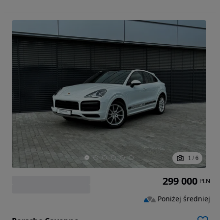
1
/
6
299 000
PLN
Poniżej średniej