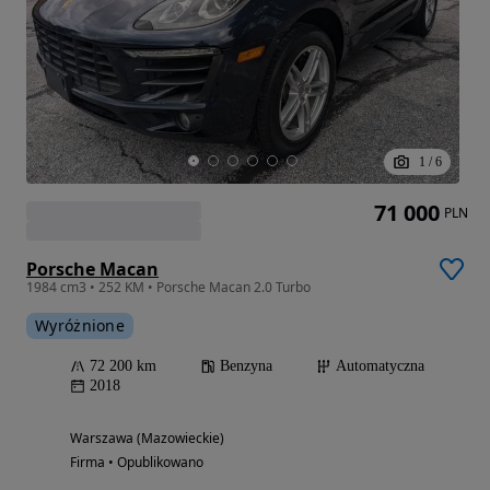
1
/
6
71 000
PLN
Porsche Macan
1984 cm3 • 252 KM • Porsche Macan 2.0 Turbo
Wyróżnione
72 200 km
Benzyna
Automatyczna
2018
Warszawa (Mazowieckie)
Firma • Opublikowano