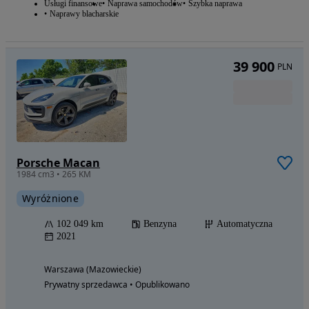
Usługi finansowe
Naprawa samochodów
Szybka naprawa
Naprawy blacharskie
39 900
PLN
Porsche Macan
1984 cm3 • 265 KM
Wyróżnione
102 049 km
Benzyna
Automatyczna
2021
Warszawa (Mazowieckie)
Prywatny sprzedawca • Opublikowano