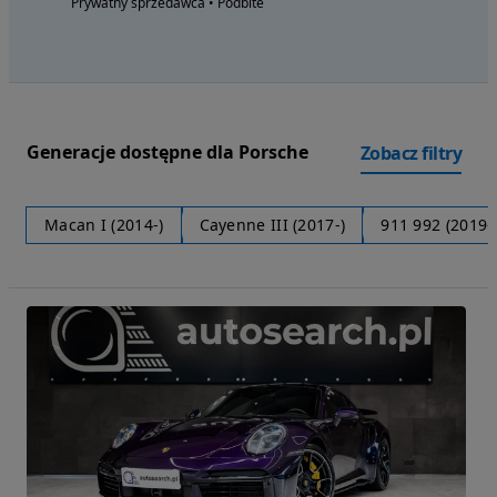
Prywatny sprzedawca • Podbite
Generacje dostępne dla Porsche
Zobacz filtry
Macan I (2014-)
Cayenne III (2017-)
911 992 (2019-