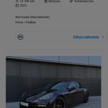
14 196 km
Benzyna
Automatyczna
2023
Warszawa (Mazowieckie)
Firma • Podbite
Zobacz ogłoszenia