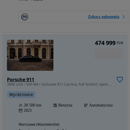
Zobacz ogłoszenia
474 999
PLN
Porsche 911
3996 cm3 • 500 KM • Exclusive 911 Carrera, Full TechArt. Sport Exhaust. Carbon Parts.
Wyróżnione
28 500 km
Benzyna
Automatyczna
2021
Warszawa (Mazowieckie)