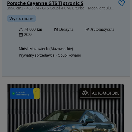
Porsche Cayenne GTS Tiptronic S
3996 cm3 • 460 KM • GTS Coupé 4.0 V8 Biturbo | Moonlight Blue | 2023 |
Wyróżnione
74 000 km
Benzyna
Automatyczna
2023
Mińsk Mazowiecki (Mazowieckie)
Prywatny sprzedawca • Opublikowano