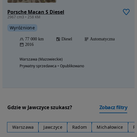
Porsche Macan S Diesel
2967 cm3 • 258 KM
Wyróżnione
77 000 km
Diesel
Automatyczna
2016
Warszawa (Mazowieckie)
Prywatny sprzedawca • Opublikowano
Gdzie w Jawczyce szukasz?
Zobacz filtry
Warszawa
Jawczyce
Radom
Michałowice
P