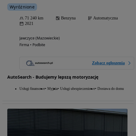
Wyróżnione
71 240 km
Benzyna
Automatyczna
2021
Jawczyce (Mazowieckie)
Firma • Podbite
Zobacz ogłoszenia
AutoSearch - Budujemy lepszą motoryzację
Usługi finansowe
Myjnia
Usługi ubezpieczeniowe
Dostawa do domu