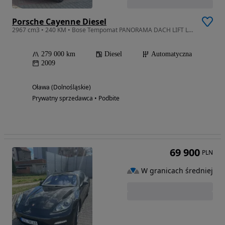
Porsche Cayenne Diesel
2967 cm3 • 240 KM • Bose Tempomat PANORAMA DACH LIFT Ledy Hak Xenon Super Stan Webasto
279 000 km
Diesel
Automatyczna
2009
Oława (Dolnośląskie)
Prywatny sprzedawca • Podbite
69 900
PLN
W granicach średniej