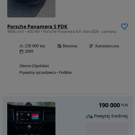
Porsche Panamera S PDK
4806 cm3 • 400 KM • Porsche Panamera 4.8 -stan BDB - zamiana
230 000 km
Benzyna
Automatyczna
2009
Olesno (Opolskie)
Prywatny sprzedawca • Podbite
190 000
PLN
Powyżej średniej