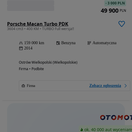
-
3 000 PLN
49 900
PLN
Porsche Macan Turbo PDK
3604 cm3 • 400 KM • TURBO Full wersja!!
159 000 km
Benzyna
Automatyczna
2014
Ostrów Wielkopolski (Wielkopolskie)
Firma • Podbite
Zobacz ogłoszenia
Firma
ok. 40 000 aut wycenian