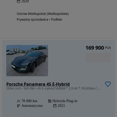
2020
Ostrów Wielkopolski (Wielkopolskie)
Prywatny sprzedawca • Podbite
169 900
PLN
Porsche Panamera 4S E-Hybrid
2894 cm3 • 560 KM • 4S E-Hybrid 560KM * 2.9 V6 * 78.000km ! * 2021 LIFT * Full Wersja * EU
78 000 km
Hybryda Plug-in
Automatyczna
2021