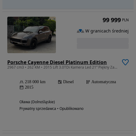
99 999
PLN
W granicach średniej
Porsche Cayenne Diesel Platinum Edition
2967 cm3 • 262 KM • 2015 Lift 3.0TDi Kamera Led 21” Piękny Zamiana
218 000 km
Diesel
Automatyczna
2015
Oława (Dolnośląskie)
Prywatny sprzedawca • Opublikowano