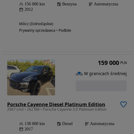
156 000 km
Benzyna
Automatyczna
2012
Milicz (Dolnośląskie)
Prywatny sprzedawca • Podbite
159 000
PLN
W granicach średniej
Porsche Cayenne Diesel Platinum Edition
2967 cm3 • 262 KM • Porsche Cayenne 3.0 Platinium Edition
138 000 km
Diesel
Automatyczna
2017