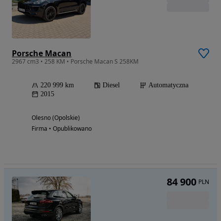
Porsche Macan
2967 cm3 • 258 KM • Porsche Macan S 258KM
220 999 km
Diesel
Automatyczna
2015
Olesno (Opolskie)
Firma • Opublikowano
84 900
PLN