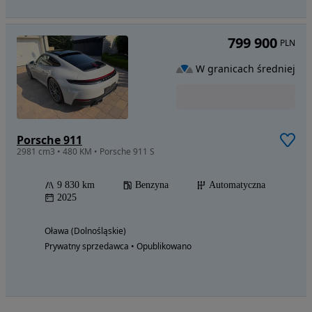
799 900
PLN
W granicach średniej
Porsche 911
2981 cm3 • 480 KM • Porsche 911 S
9 830 km
Benzyna
Automatyczna
2025
Oława (Dolnośląskie)
Prywatny sprzedawca • Opublikowano