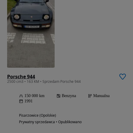
Porsche 944
2500 cm3 • 163 KM • Sprzedam Porsche 944
150 000 km
Benzyna
Manualna
1991
Pisarzowice (Opolskie)
Prywatny sprzedawca • Opublikowano