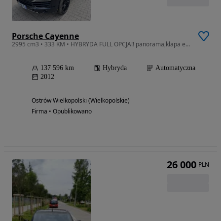
Porsche Cayenne
2995 cm3 • 333 KM • HYBRYDA FULL OPCJA!! panorama,klapa elektryczna,bixenon 333KM 3.0
137 596 km
Hybryda
Automatyczna
2012
Ostrów Wielkopolski (Wielkopolskie)
Firma • Opublikowano
26 000
PLN