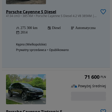
Porsche Cayenne S Diesel
4134 cm3 • 385 KM • Porsche Cayenne S Diesel 4.2 V8 385KM | LIFTING | Hak
275 300 km
Diesel
Automatyczna
2014
Kępno (Wielkopolskie)
Prywatny sprzedawca • Opublikowano
71 600
PLN
Powyżej średniej
Porsche Cayenne Tiptronic S