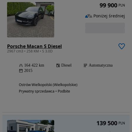
99 900
PLN
Poniżej średniej
Porsche Macan S Diesel
2967 cm3 • 258 KM • S 3.0D
164 422 km
Diesel
Automatyczna
2015
Ostrów Wielkopolski (Wielkopolskie)
Prywatny sprzedawca • Podbite
139 500
PLN