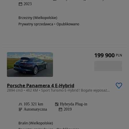
2023
Brzeziny (Wielkopolskie)
Prywatny sprzedawca • Opublikowano
199 900
PLN
Porsche Panamera 4 E-Hybrid
2894 cm3 • 462 KM • Sport Turismo E-Hybrid ! Bogate wyposażenie ! Super Stan
105 321 km
Hybryda Plug-in
Automatyczna
2019
Bralin (Wielkopolskie)