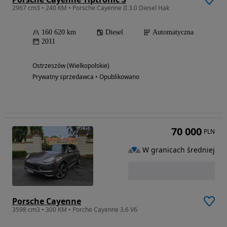
2967 cm3 • 240 KM • Porsche Cayenne II 3.0 Diesel Hak
160 620 km
Diesel
Automatyczna
2011
Ostrzeszów (Wielkopolskie)
Prywatny sprzedawca • Opublikowano
70 000
PLN
W granicach średniej
Porsche Cayenne
3598 cm3 • 300 KM • Porche Cayenne 3.6 V6