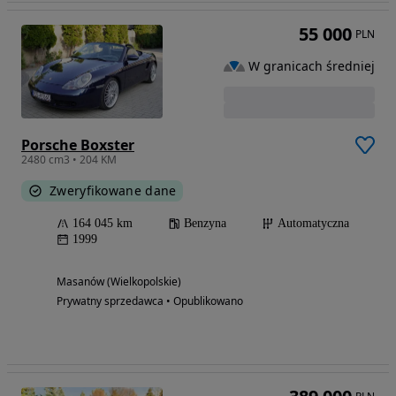
55 000
PLN
W granicach średniej
Porsche Boxster
2480 cm3 • 204 KM
Zweryfikowane dane
164 045 km
Benzyna
Automatyczna
1999
Masanów (Wielkopolskie)
Prywatny sprzedawca • Opublikowano