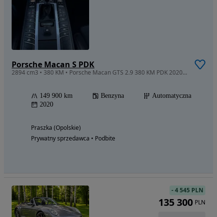
Porsche Macan S PDK
2894 cm3 • 380 KM • Porsche Macan GTS 2.9 380 KM PDK 2020 Czarny Piękny!!!
149 900 km
Benzyna
Automatyczna
2020
Praszka (Opolskie)
Prywatny sprzedawca • Podbite
-
4 545 PLN
135 300
PLN