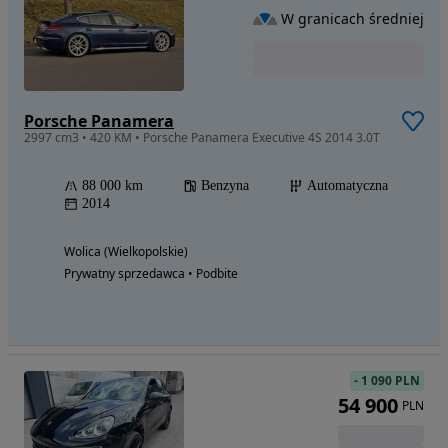
W granicach średniej
Porsche Panamera
2997 cm3 • 420 KM • Porsche Panamera Executive 4S 2014 3.0T
88 000 km
Benzyna
Automatyczna
2014
Wolica (Wielkopolskie)
Prywatny sprzedawca • Podbite
-
1 090 PLN
54 900
PLN