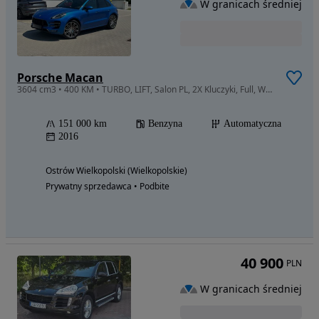
W granicach średniej
Porsche Macan
3604 cm3 • 400 KM • TURBO, LIFT, Salon PL, 2X Kluczyki, Full, Wentyle, BEZWYPADKOWY
151 000 km
Benzyna
Automatyczna
2016
Ostrów Wielkopolski (Wielkopolskie)
Prywatny sprzedawca • Podbite
40 900
PLN
W granicach średniej