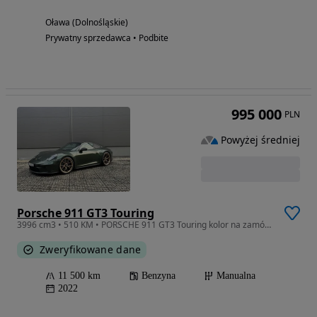
Oława (Dolnośląskie)
Prywatny sprzedawca • Podbite
995 000
PLN
Powyżej średniej
Porsche 911 GT3 Touring
3996 cm3 • 510 KM • PORSCHE 911 GT3 Touring kolor na zamówienie MATRIX Bose Salon PL FV23
Zweryfikowane dane
11 500 km
Benzyna
Manualna
2022