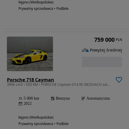
Kępno (Wielkopolskie)
Prywatny sprzedawca • Podbite
759 000
PLN
Powyżej średniej
Porsche 718 Cayman
3996 cm3 • 500 KM • PORSCHE Cayman GT4 RS WEISSACH salon PL Bose LED PPF Ceramika Carbon
5 000 km
Benzyna
Automatyczna
2022
Kępno (Wielkopolskie)
Prywatny sprzedawca • Podbite