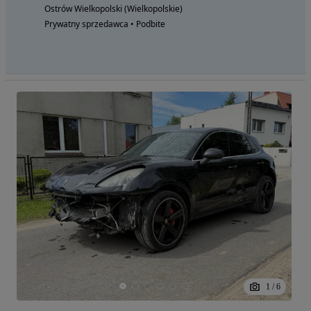
Ostrów Wielkopolski (Wielkopolskie)
Prywatny sprzedawca • Podbite
1
/
6