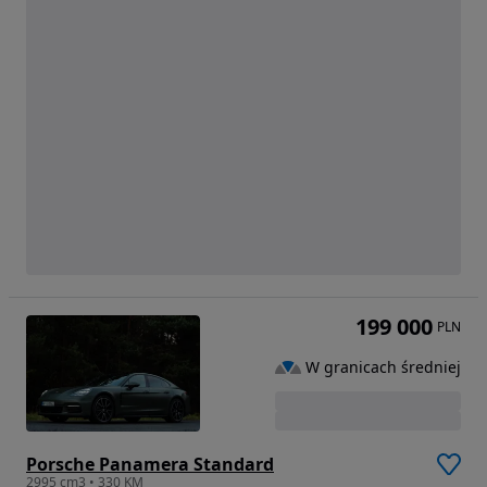
199 000
PLN
W granicach średniej
Porsche Panamera Standard
2995 cm3 • 330 KM