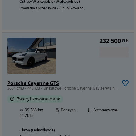
Ostrów Wielkopolski (Wielkopolskie)
Prywatny sprzedawca • Opublikowano
232 500
PLN
Porsche Cayenne GTS
3604 cm3 • 440 KM • Unikatowe Porsche Cayenne GTS serwis niski przebieg alcantara
Zweryfikowane dane
39 583 km
Benzyna
Automatyczna
2015
Oława (Dolnośląskie)