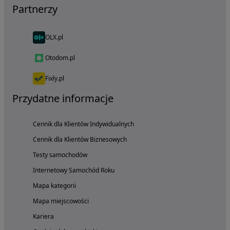
Partnerzy
OLX.pl
Otodom.pl
Fixly.pl
Przydatne informacje
Cennik dla Klientów Indywidualnych
Cennik dla Klientów Biznesowych
Testy samochodów
Internetowy Samochód Roku
Mapa kategorii
Mapa miejscowości
Kariera