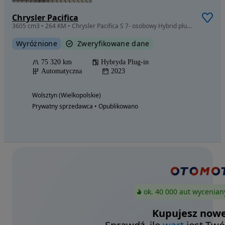
Chrysler Pacifica
3605 cm3 • 264 KM • Chrysler Pacifica S 7- osobowy Hybrid plug-in fullwyposażenie panorama
Wyróżnione
Zweryfikowane dane
75 320 km
Hybryda Plug-in
Automatyczna
2023
Wolsztyn (Wielkopolskie)
Prywatny sprzedawca • Opublikowano
ok. 40 000 aut wycenian
Kupujesz nowe