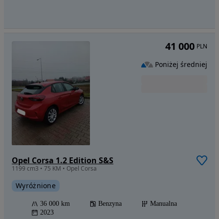
41 000
PLN
Poniżej średniej
Opel Corsa 1.2 Edition S&S
1199 cm3 • 75 KM • Opel Corsa
Wyróżnione
36 000 km
Benzyna
Manualna
2023