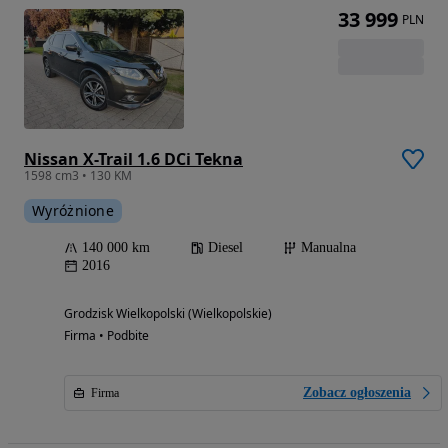
33 999
PLN
Nissan X-Trail 1.6 DCi Tekna
1598 cm3 • 130 KM
Wyróżnione
140 000 km
Diesel
Manualna
2016
Grodzisk Wielkopolski (Wielkopolskie)
Firma • Podbite
Zobacz ogłoszenia
Firma