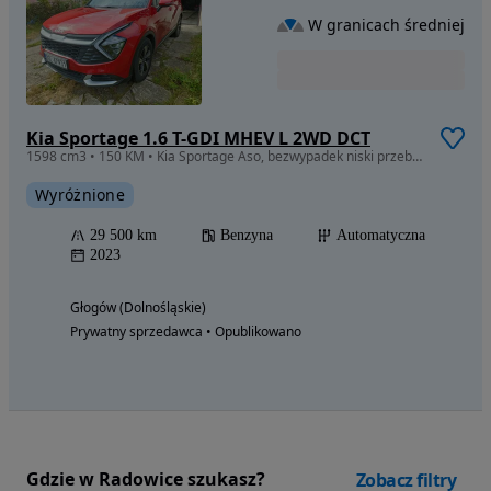
W granicach średniej
Kia Sportage 1.6 T-GDI MHEV L 2WD DCT
1598 cm3 • 150 KM • Kia Sportage Aso, bezwypadek niski przebieg
Wyróżnione
29 500 km
Benzyna
Automatyczna
2023
Głogów (Dolnośląskie)
Prywatny sprzedawca • Opublikowano
Gdzie w Radowice szukasz?
Zobacz filtry