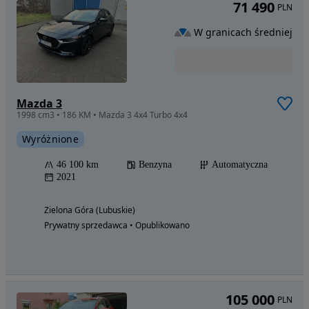
71 490
PLN
W granicach średniej
Mazda 3
1998 cm3 • 186 KM • Mazda 3 4x4 Turbo 4x4
Wyróżnione
46 100 km
Benzyna
Automatyczna
2021
Zielona Góra (Lubuskie)
Prywatny sprzedawca • Opublikowano
105 000
PLN