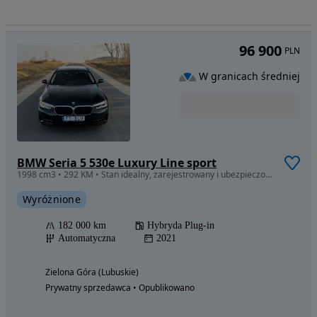
96 900
PLN
W granicach średniej
BMW Seria 5 530e Luxury Line sport
1998 cm3 • 292 KM • Stan idealny, zarejestrowany i ubezpieczony
Wyróżnione
182 000 km
Hybryda Plug-in
Automatyczna
2021
Zielona Góra (Lubuskie)
Prywatny sprzedawca • Opublikowano