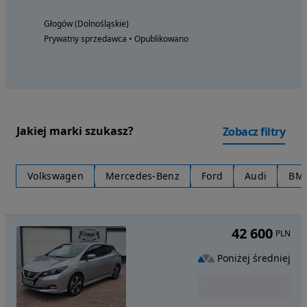
Głogów (Dolnośląskie)
Prywatny sprzedawca • Opublikowano
Jakiej marki szukasz?
Zobacz filtry
Volkswagen
Mercedes-Benz
Ford
Audi
BM
42 600
PLN
Poniżej średniej