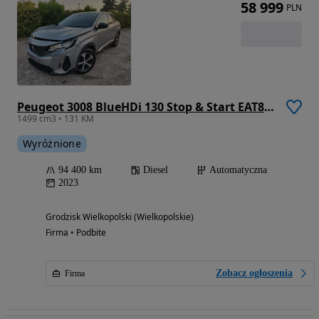
58 999
PLN
Peugeot 3008 BlueHDi 130 Stop & Start EAT8 Allure
1499 cm3 • 131 KM
Wyróżnione
94 400 km
Diesel
Automatyczna
2023
Grodzisk Wielkopolski (Wielkopolskie)
Firma • Podbite
Zobacz ogłoszenia
Firma