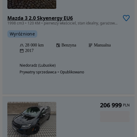
Mazda 3 2.0 Skyenergy EU6
1998 cm3 • 120 KM • pierwszy właściciel, stan idealny, garażowane, prawie nieużywane
Wyróżnione
28 000 km
Benzyna
Manualna
2017
Niedoradz (Lubuskie)
Prywatny sprzedawca • Opublikowano
206 999
PLN