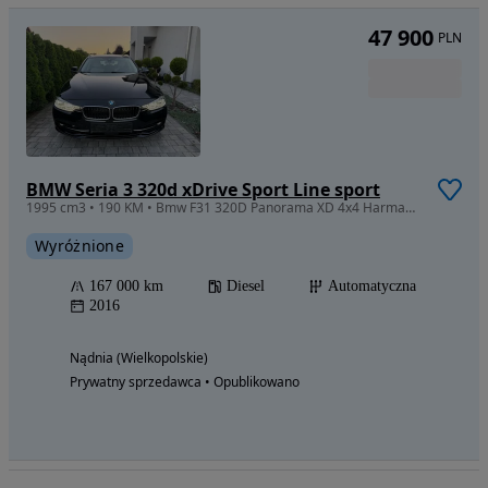
47 900
PLN
BMW Seria 3 320d xDrive Sport Line sport
1995 cm3 • 190 KM • Bmw F31 320D Panorama XD 4x4 Harman Kardan z Niemiec
Wyróżnione
167 000 km
Diesel
Automatyczna
2016
Nądnia (Wielkopolskie)
Prywatny sprzedawca • Opublikowano