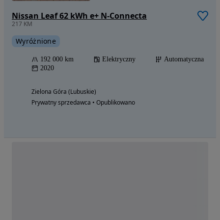
Nissan Leaf 62 kWh e+ N-Connecta
217 KM
Wyróżnione
192 000 km
Elektryczny
Automatyczna
2020
Zielona Góra (Lubuskie)
Prywatny sprzedawca • Opublikowano