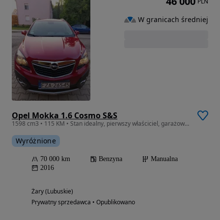
46 000
PLN
W granicach średniej
Opel Mokka 1.6 Cosmo S&S
1598 cm3 • 115 KM • Stan idealny, pierwszy właściciel, garażowany, progi do wsiadania
Wyróżnione
70 000 km
Benzyna
Manualna
2016
Żary (Lubuskie)
Prywatny sprzedawca • Opublikowano