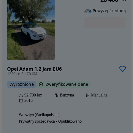
Powyżej średniej
Opel Adam 1.2 Jam EU6
1229 cm3 • 70 KM
Wyróżnione
Zweryfikowane dane
92 700 km
Benzyna
Manualna
2016
Wolsztyn (Wielkopolskie)
Prywatny sprzedawca • Opublikowano