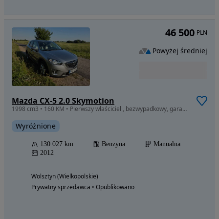
46 500
PLN
Powyżej średniej
Mazda CX-5 2.0 Skymotion
1998 cm3 • 160 KM • Pierwszy właściciel , bezwypadkowy, garażowany, bardzo zadbany.
Wyróżnione
130 027 km
Benzyna
Manualna
2012
Wolsztyn (Wielkopolskie)
Prywatny sprzedawca • Opublikowano