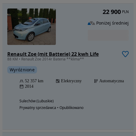
22 900
PLN
Poniżej średniej
Renault Zoe (mit Batterie) 22 kwh Life
88 KM • Renault Zoe 2014r Bateria **klima**
Wyróżnione
52 357 km
Elektryczny
Automatyczna
2014
Sulechów (Lubuskie)
Prywatny sprzedawca • Opublikowano