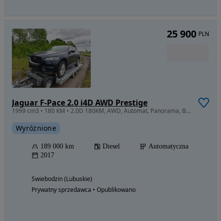
25 900
PLN
Jaguar F-Pace 2.0 i4D AWD Prestige
1999 cm3 • 180 KM • 2.0D 180KM, AWD, Automat, Panorama, Bezwypadkowy
Wyróżnione
189 000 km
Diesel
Automatyczna
2017
Świebodzin (Lubuskie)
Prywatny sprzedawca • Opublikowano