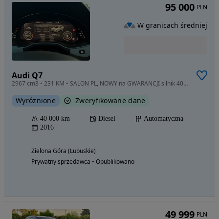
95 000
PLN
W granicach średniej
Audi Q7
2967 cm3 • 231 KM • SALON PL, NOWY na GWARANCJI silnik 40tkm drugi właściciel
Wyróżnione
Zweryfikowane dane
40 000 km
Diesel
Automatyczna
2016
Zielona Góra (Lubuskie)
Prywatny sprzedawca • Opublikowano
49 999
PLN