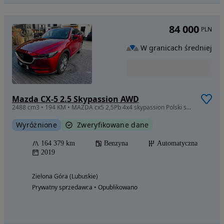
84 000
PLN
W granicach średniej
Mazda CX-5 2.5 Skypassion AWD
2488 cm3 • 194 KM • MAZDA cx5 2,5Pb 4x4 skypassion Polski salon,2 właściciel
Wyróżnione
Zweryfikowane dane
164 379 km
Benzyna
Automatyczna
2019
Zielona Góra (Lubuskie)
Prywatny sprzedawca • Opublikowano