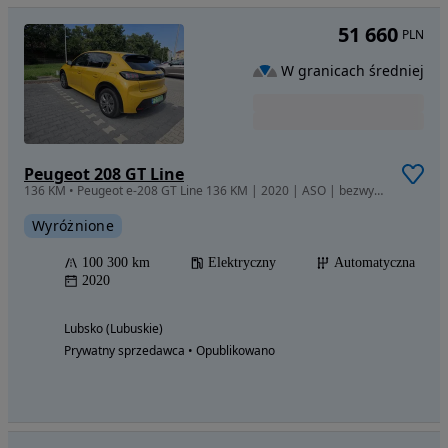
51 660
PLN
W granicach średniej
Peugeot 208 GT Line
136 KM • Peugeot e-208 GT Line 136 KM | 2020 | ASO | bezwypadkowy | 2 komplety
Wyróżnione
100 300 km
Elektryczny
Automatyczna
2020
Lubsko (Lubuskie)
Prywatny sprzedawca • Opublikowano