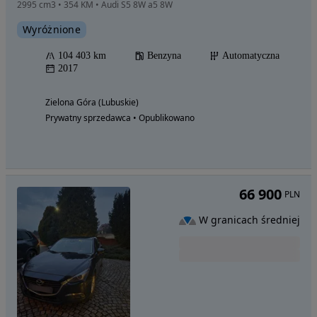
2995 cm3 • 354 KM • Audi S5 8W a5 8W
Wyróżnione
104 403 km
Benzyna
Automatyczna
2017
Zielona Góra (Lubuskie)
Prywatny sprzedawca • Opublikowano
66 900
PLN
W granicach średniej