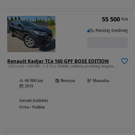
55 500
PLN
Poniżej średniej
Renault Kadjar TCe 160 GPF BOSE EDITION
1332 cm3 • 160 KM • 1.3 TCe 160KM, znikomy przebieg, bogata wersja wyposażenia
68 800 km
Benzyna
Manualna
2019
Sieradz (Łódzkie)
Firma • Podbite