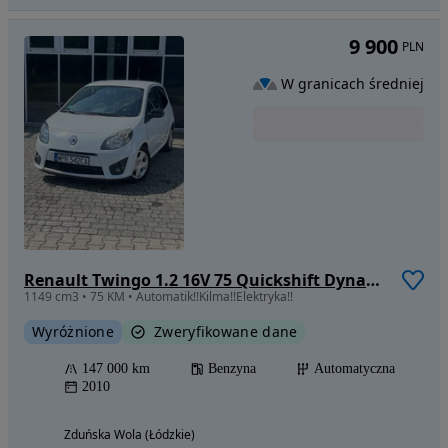
9 900
PLN
W granicach średniej
Renault Twingo 1.2 16V 75 Quickshift Dynamique
1149 cm3 • 75 KM • Automatik!!Kilma!!Elektryka!!
Wyróżnione
Zweryfikowane dane
147 000 km
Benzyna
Automatyczna
2010
Zduńska Wola (Łódzkie)