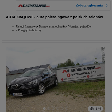
Zobacz ogłoszenia
AUTA KRAJOWE - auta poleasingowe z polskich salonów
Usługi finansowe
Naprawa samochodów
Wynajem pojazdów
Przegląd techniczny
1
/
6