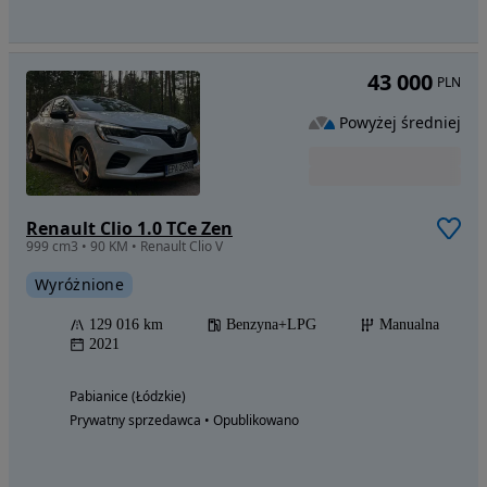
43 000
PLN
Powyżej średniej
Renault Clio 1.0 TCe Zen
999 cm3 • 90 KM • Renault Clio V
Wyróżnione
129 016 km
Benzyna+LPG
Manualna
2021
Pabianice (Łódzkie)
Prywatny sprzedawca • Opublikowano