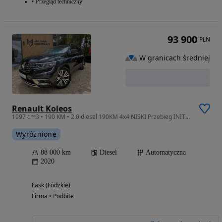
Przegląd techniczny
93 900
PLN
W granicach średniej
Renault Koleos
1997 cm3 • 190 KM • 2.0 diesel 190KM 4x4 NISKI Przebieg INITIALE Paris BEZWYPADKOWY Automa
Wyróżnione
88 000 km
Diesel
Automatyczna
2020
Łask (Łódzkie)
Firma • Podbite