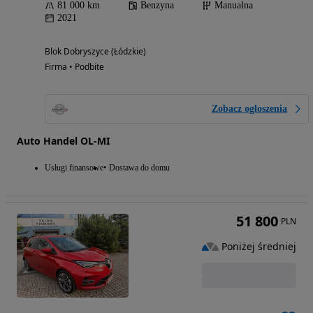
81 000 km
Benzyna
Manualna
2021
Blok Dobryszyce (Łódzkie)
Firma • Podbite
Zobacz ogłoszenia
Auto Handel OL-MI
Usługi finansowe
Dostawa do domu
51 800
PLN
Poniżej średniej