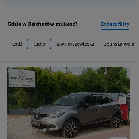
Gdzie w Bełchatów szukasz?
Zobacz filtry
Łódź
Kutno
Rawa Mazowiecka
Zduńska Wola