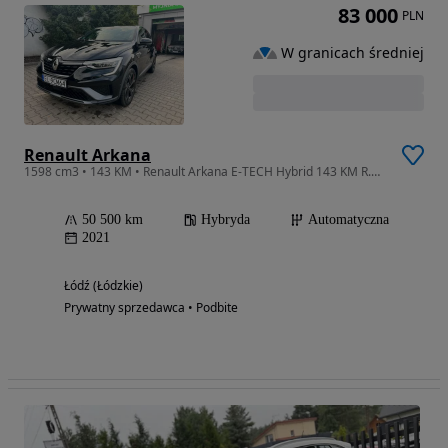
83 000
PLN
W granicach średniej
Renault Arkana
1598 cm3 • 143 KM • Renault Arkana E-TECH Hybrid 143 KM R.S. Line | 2021 | 50 500 km | ASO
50 500 km
Hybryda
Automatyczna
2021
Łódź (Łódzkie)
Prywatny sprzedawca • Podbite