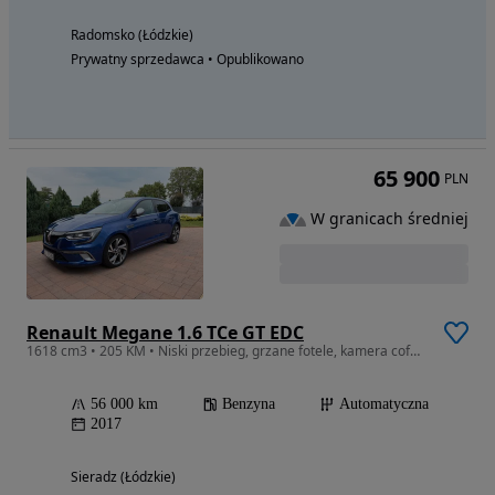
Radomsko (Łódzkie)
Prywatny sprzedawca • Opublikowano
65 900
PLN
W granicach średniej
Renault Megane 1.6 TCe GT EDC
1618 cm3 • 205 KM • Niski przebieg, grzane fotele, kamera cofania, keyless.
56 000 km
Benzyna
Automatyczna
2017
Sieradz (Łódzkie)