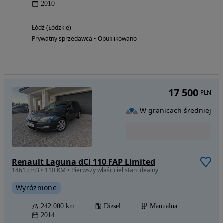
2010
Łódź (Łódzkie)
Prywatny sprzedawca • Opublikowano
17 500
PLN
W granicach średniej
Renault Laguna dCi 110 FAP Limited
1461 cm3 • 110 KM • Pierwszy właściciel stan idealny
Wyróżnione
242 000 km
Diesel
Manualna
2014