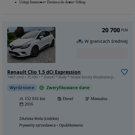
Usługi finansowe
Dostawa do domu
Odkup
20 700
PLN
W granicach średniej
Renault Clio 1.5 dCi Expression
1461 cm3 • 75 KM • * Diesel * Biały * Niskie koszty eksploatacji * Zobacz *
Wyróżnione
Zweryfikowane dane
152 816 km
Diesel
Manualna
2016
Zduńska Wola (Łódzkie)
Prywatny sprzedawca • Opublikowano