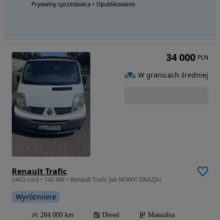
Prywatny sprzedawca • Opublikowano
34 000
PLN
W granicach średniej
Renault Trafic
2463 cm3 • 145 KM • Renault Trafic jak NOWY! OKAZJA!
Wyróżnione
284 000 km
Diesel
Manualna