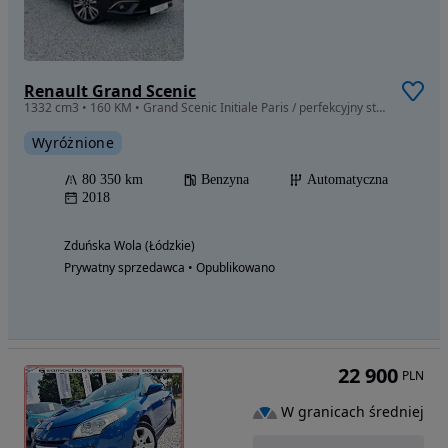
Renault Grand Scenic
1332 cm3 • 160 KM • Grand Scenic Initiale Paris / perfekcyjny stan / automat
Wyróżnione
80 350 km
Benzyna
Automatyczna
2018
Zduńska Wola (Łódzkie)
Prywatny sprzedawca • Opublikowano
22 900
PLN
W granicach średniej