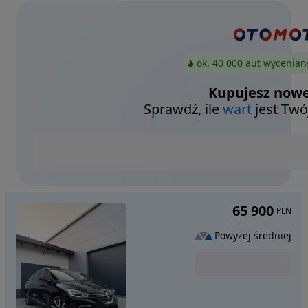
ok. 40 000 aut wycenian
Kupujesz nowe
Sprawdź, ile
wart
jest Twó
65 900
PLN
Powyżej średniej