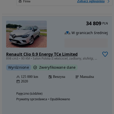
Zobacz ogłoszenia
Firma
34 809
PLN
W granicach średniej
Renault Clio 0.9 Energy TCe Limited
898 cm3 • 90 KM • Salon Polska II właściciel, zadbany, alufelgi, carplay, bezwypadkowy
Wyróżnione
Zweryfikowane dane
125 000 km
Benzyna
Manualna
2020
Pajęczno (Łódzkie)
Prywatny sprzedawca • Opublikowano