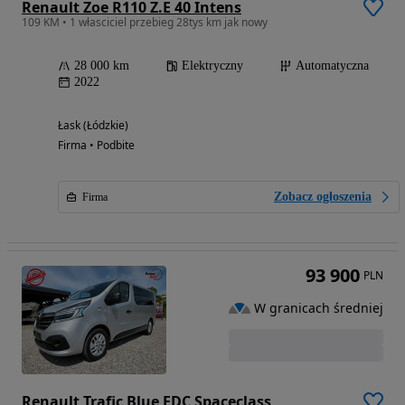
Renault Zoe R110 Z.E 40 Intens
109 KM • 1 własciciel przebieg 28tys km jak nowy
28 000 km
Elektryczny
Automatyczna
2022
Łask (Łódzkie)
Firma • Podbite
Zobacz ogłoszenia
Firma
93 900
PLN
W granicach średniej
Renault Trafic Blue EDC Spaceclass