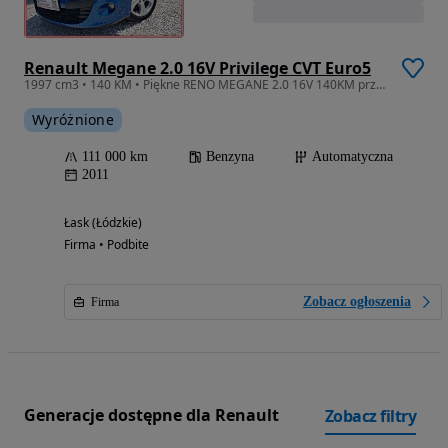
Renault Megane 2.0 16V Privilege CVT Euro5
1997 cm3 • 140 KM • Piękne RENO MEGANE 2.0 16V 140KM przeb 111tyś AUTOMAT 1ROK GWARANCJI !
Wyróżnione
111 000 km
Benzyna
Automatyczna
2011
Łask (Łódzkie)
Firma • Podbite
Zobacz ogłoszenia
Firma
Generacje dostępne dla Renault
Zobacz filtry