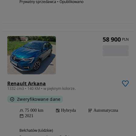
Prywatny sprzedawca • Opublikowano
58 900
PLN
Renault Arkana
1332 cm3 • 140 KM • w pięknym kolorze.
Zweryfikowane dane
75 000 km
Hybryda
Automatyczna
2021
Bełchatów (Łódzkie)