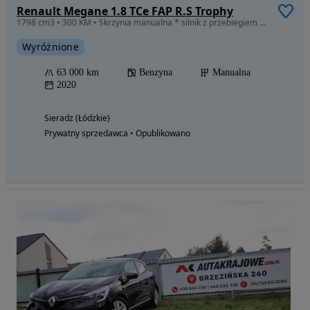
Renault Megane 1.8 TCe FAP R.S Trophy
1798 cm3 • 300 KM • Skrzynia manualna * silnik z przebiegiem 940 km
Wyróżnione
63 000 km
Benzyna
Manualna
2020
Sieradz (Łódzkie)
Prywatny sprzedawca • Opublikowano