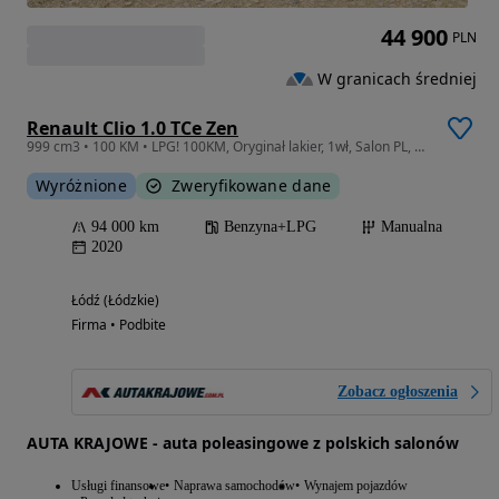
44 900
PLN
W granicach średniej
Renault Clio 1.0 TCe Zen
999 cm3 • 100 KM • LPG! 100KM, Oryginał lakier, 1wł, Salon PL, FV23% WE1N451
Wyróżnione
Zweryfikowane dane
94 000 km
Benzyna+LPG
Manualna
2020
Łódź (Łódzkie)
Firma • Podbite
Zobacz ogłoszenia
AUTA KRAJOWE - auta poleasingowe z polskich salonów
Usługi finansowe
Naprawa samochodów
Wynajem pojazdów