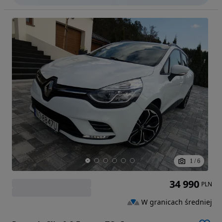
1
/
6
34 990
PLN
W granicach średniej