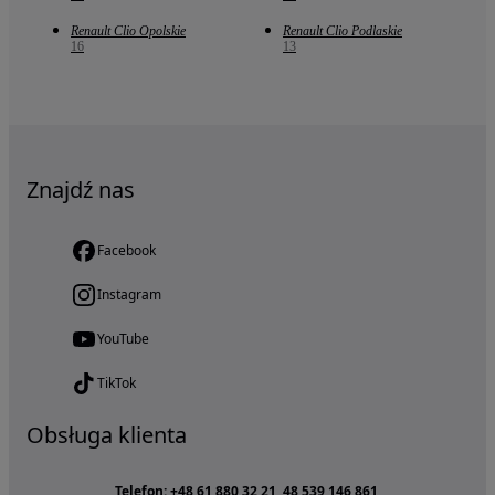
Renault Clio Opolskie
Renault Clio Podlaskie
16
13
Znajdź nas
Facebook
Instagram
YouTube
TikTok
Obsługa klienta
Telefon: +48 61 880 32 21, 48 539 146 861