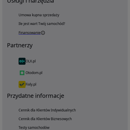
Usługi i narzędzia
Umowa kupna sprzedaży
Ile jest wart Twój samochód?
Finansowanie
Partnerzy
OLX.pl
Otodom.pl
Fixly.pl
Przydatne informacje
Cennik dla Klientów Indywidualnych
Cennik dla Klientów Biznesowych
Testy samochodów