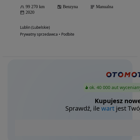
99 270 km
Benzyna
Manualna
2020
Lublin (Lubelskie)
Prywatny sprzedawca • Podbite
ok. 40 000 aut wycenian
Kupujesz nowe
Sprawdź, ile
wart
jest Twó