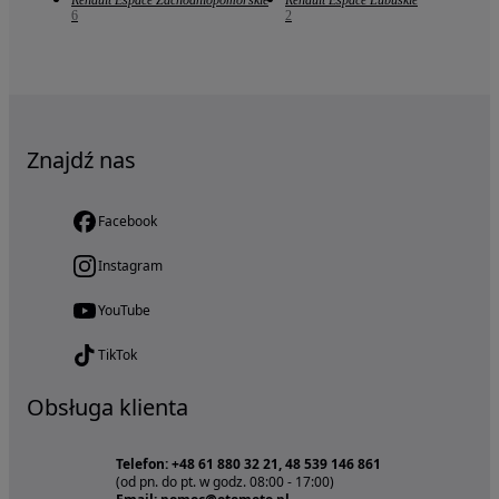
Renault Espace Zachodniopomorskie
Renault Espace Lubuskie
6
2
Znajdź nas
Facebook
Instagram
YouTube
TikTok
Obsługa klienta
Telefon: +48 61 880 32 21, 48 539 146 861
(od pn. do pt. w godz. 08:00 - 17:00)