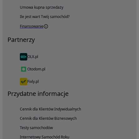
Umowa kupna sprzedaży
Ile jest wart Twój samochód?
Finansowanie
Partnerzy
OLX.pl
Otodom.pl
Fixly.pl
Przydatne informacje
Cennik dla Klientów Indywidualnych
Cennik dla Klientów Biznesowych
Testy samochodów
Internetowy Samochód Roku