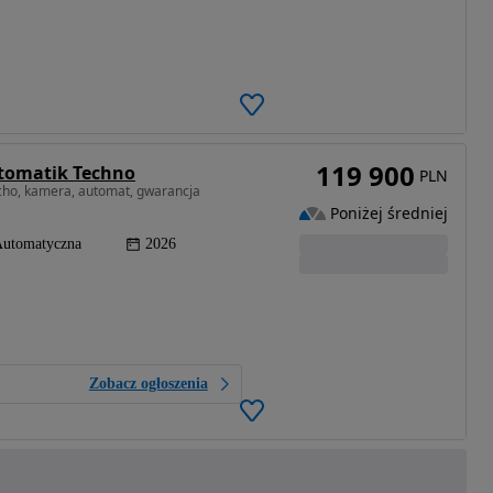
119 900
utomatik Techno
PLN
cho, kamera, automat, gwarancja
Poniżej średniej
utomatyczna
2026
Zobacz ogłoszenia