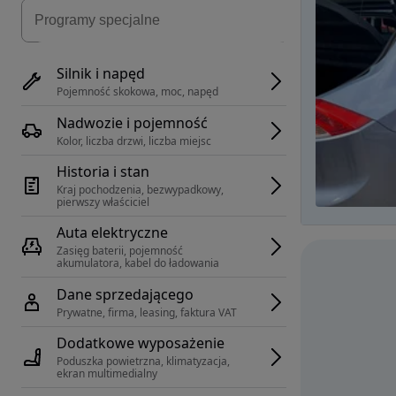
Silnik i napęd
Pojemność skokowa, moc, napęd
Nadwozie i pojemność
Kolor, liczba drzwi, liczba miejsc
Historia i stan
Kraj pochodzenia, bezwypadkowy, 
pierwszy właściciel
Auta elektryczne
Zasięg baterii, pojemność 
akumulatora, kabel do ładowania
Dane sprzedającego
Prywatne, firma, leasing, faktura VAT
Dodatkowe wyposażenie
Poduszka powietrzna, klimatyzacja, 
ekran multimedialny