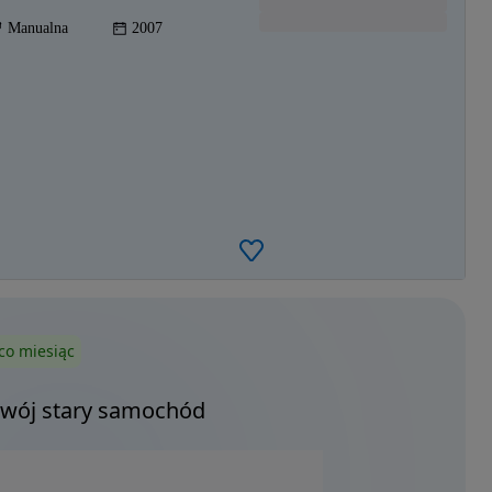
Manualna
2007
co miesiąc
Twój stary samochód