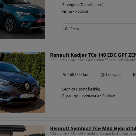
Strzegom (Dolnośląskie)
Firma • Podbite
Firma
Renault Kadjar TCe 140 EDC GPF ZE
160 000 km
Benzyna
Legnica (Dolnośląskie)
Prywatny sprzedawca • Podbite
Renault Symbioz TCe Mild Hybrid 
1332 cm3 • 140 KM • Techno, Virtual tacho, kamer