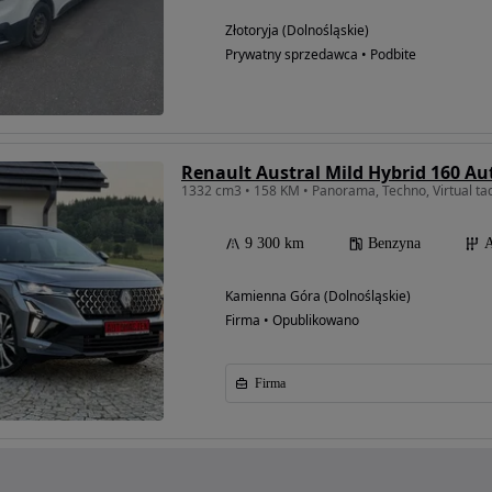
Złotoryja (Dolnośląskie)
Prywatny sprzedawca • Podbite
Renault Austral Mild Hybrid 160 A
1332 cm3 • 158 KM • Panorama, Techno, Virtual ta
9 300 km
Benzyna
A
Kamienna Góra (Dolnośląskie)
Firma • Opublikowano
Firma