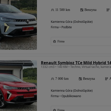
11 500 km
Benzyna
Kamienna Góra (Dolnośląskie)
Firma • Podbite
Firma
Renault Symbioz TCe Mild Hybrid 
1332 cm3 • 140 KM • Techno, Virtual tacho, kamer
7 000 km
Benzyna
A
Kamienna Góra (Dolnośląskie)
Firma • Opublikowano
Firma