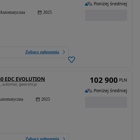
Poniżej średniej
Automatyczna
2025
Zobacz ogłoszenia
102 900
140 EDC EVOLUTION
PLN
a, automat, gwarancja
Poniżej średniej
utomatyczna
2025
Zobacz ogłoszenia