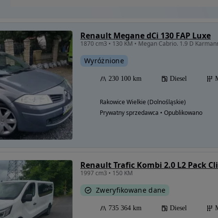
Renault Megane dCi 130 FAP Luxe
1870 cm3 • 130 KM • Megan Cabrio. 1.9 D Karmann
Wyróżnione
230 100 km
Diesel
Rakowice Wielkie (Dolnośląskie)
Prywatny sprzedawca • Opublikowano
Renault Trafic Kombi 2.0 L2 Pack Cl
1997 cm3 • 150 KM
Zweryfikowane dane
735 364 km
Diesel