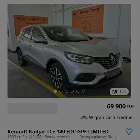
1
/
6
69 900
PLN
W granicach średniej
Renault Kadjar TCe 140 EDC GPF LIMITED
1333 cm3 • 140 KM • Pierwszy właściciel, Bezwypadkowy, Stan idealny