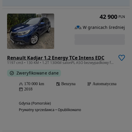
42 900
PLN
W granicach średniej
Renault Kadjar 1.2 Energy TCe Intens EDC
1197 cm3 • 130 KM • 1.2T 130KM salonPL ASO bezwypadkowy fabr.lakier stan bdb
Zweryfikowane dane
170 000 km
Benzyna
Automatyczna
2018
Gdynia (Pomorskie)
Prywatny sprzedawca • Opublikowano