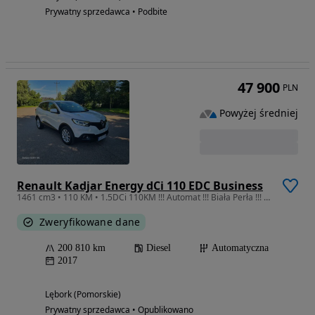
Prywatny sprzedawca • Podbite
47 900
PLN
Powyżej średniej
Renault Kadjar Energy dCi 110 EDC Business
1461 cm3 • 110 KM • 1.5DCi 110KM !!! Automat !!! Biała Perła !!! Serwis
Zweryfikowane dane
200 810 km
Diesel
Automatyczna
2017
Lębork (Pomorskie)
Prywatny sprzedawca • Opublikowano