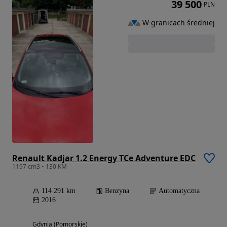
39 500
PLN
W granicach średniej
Renault Kadjar 1.2 Energy TCe Adventure EDC
1197 cm3 • 130 KM
114 291 km
Benzyna
Automatyczna
2016
Gdynia (Pomorskie)