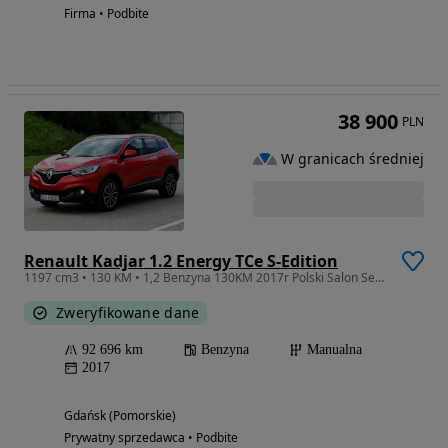
Firma • Podbite
38 900
PLN
W granicach średniej
Renault Kadjar 1.2 Energy TCe S-Edition
1197 cm3 • 130 KM • 1,2 Benzyna 130KM 2017r Polski Salon Serwisowany Bezwypadkowy Zadbany
Zweryfikowane dane
92 696 km
Benzyna
Manualna
2017
Gdańsk (Pomorskie)
Prywatny sprzedawca • Podbite