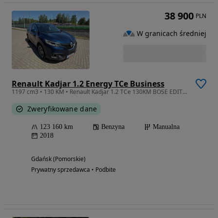
38 900
PLN
W granicach średniej
Renault Kadjar 1.2 Energy TCe Business
1197 cm3 • 130 KM • Renault Kadjar 1.2 TCe 130KM BOSE EDITION
Zweryfikowane dane
123 160 km
Benzyna
Manualna
2018
Gdańsk (Pomorskie)
Prywatny sprzedawca • Podbite