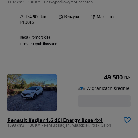
1197 cm3 • 130 KM • Bezwypadkowy!!! Super Stan
134 900 km
Benzyna
Manualna
2016
Reda (Pomorskie)
Firma • Opublikowano
49 500
PLN
W granicach średniej
Renault Kadjar 1.6 dCi Energy Bose 4x4
1598 cm3 • 130 KM • Renault Kadjar, I właściciel, Polski Salon