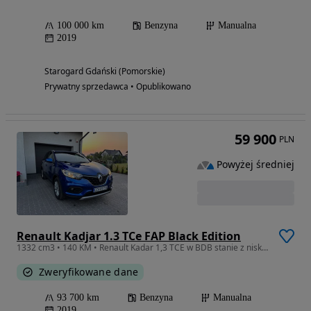
100 000 km
Benzyna
Manualna
2019
Starogard Gdański (Pomorskie)
Prywatny sprzedawca • Opublikowano
59 900
PLN
Powyżej średniej
Renault Kadjar 1.3 TCe FAP Black Edition
1332 cm3 • 140 KM • Renault Kadar 1,3 TCE w BDB stanie z niskim przebiegiem
Zweryfikowane dane
93 700 km
Benzyna
Manualna
2019