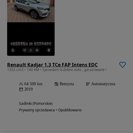
Renault Kadjar 1.3 TCe FAP Intens EDC
1332 cm3 • 140 KM • Sprzedam b.dobre auto , garażowane !
64 500 km
Benzyna
Automatyczna
2019
Sadlinki (Pomorskie)
Prywatny sprzedawca • Opublikowano