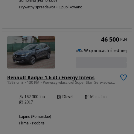
Somonino (Pomorskie)
Prywatny sprzedawca • Opublikowano
46 500
PLN
W granicach średniej
Renault Kadjar 1.6 dCi Energy Intens
1598 cm3 • 130 KM • Pierwszy właściciel Super Stan Serwisowany
162 300 km
Diesel
Manualna
2017
Łapino (Pomorskie)
Firma • Podbite