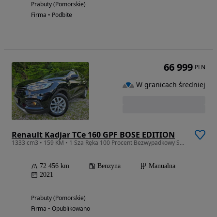
Prabuty (Pomorskie)
Firma • Podbite
66 999
PLN
W granicach średniej
Renault Kadjar TCe 160 GPF BOSE EDITION
1333 cm3 • 159 KM • 1 Sza Ręka 100 Procent Bezwypadkowy Serwisowany Sprowadzony
72 456 km
Benzyna
Manualna
2021
Prabuty (Pomorskie)
Firma • Opublikowano