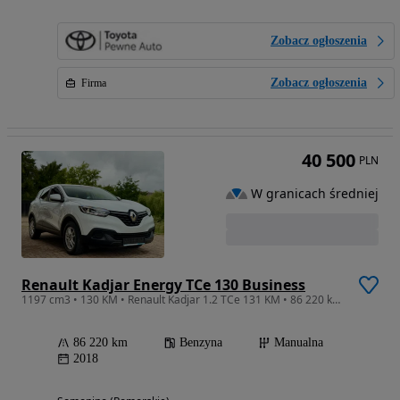
Zobacz ogłoszenia
Zobacz ogłoszenia
Firma
40 500
PLN
W granicach średniej
Renault Kadjar Energy TCe 130 Business
1197 cm3 • 130 KM • Renault Kadjar 1.2 TCe 131 KM • 86 220 km • Serwis • 2 Kluczyki
86 220 km
Benzyna
Manualna
2018