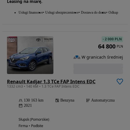
Leasing na miarę.
Usługi finansowe
Usługi ubezpieczeniowe
Dostawa do domu
Odkup
-
2 000 PLN
64 800
PLN
W granicach średniej
Renault Kadjar 1.3 TCe FAP Intens EDC
1332 cm3 • 140 KM • 1.3 TCe FAP Intens EDC
130 163 km
Benzyna
Automatyczna
2021
Słupsk (Pomorskie)
Firma • Podbite