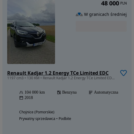
48 000
PLN
W granicach średniej
Renault Kadjar 1.2 Energy TCe Limited EDC
1197 cm3 • 130 KM • Renault Kadjar 1.2 Energy TCe Limited EDC - pierwszy właściciel
104 000 km
Benzyna
Automatyczna
2018
Chojnice (Pomorskie)
Prywatny sprzedawca • Podbite