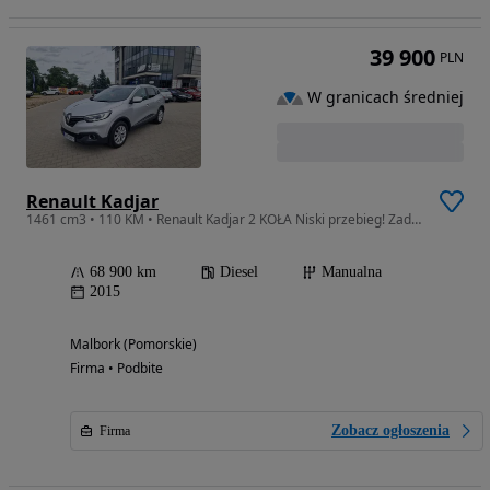
39 900
PLN
W granicach średniej
Renault Kadjar
1461 cm3 • 110 KM • Renault Kadjar 2 KOŁA Niski przebieg! Zadbnay!
68 900 km
Diesel
Manualna
2015
Malbork (Pomorskie)
Firma • Podbite
Zobacz ogłoszenia
Firma