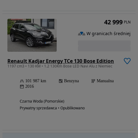
42 999
PLN
W granicach średniej
Renault Kadjar Energy TCe 130 Bose Edition
1197 cm3 • 130 KM • 1.2 130Km Bose LED Navi Alu z Niemiec
101 987 km
Benzyna
Manualna
2016
Czarna Woda (Pomorskie)
Prywatny sprzedawca • Opublikowano