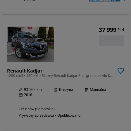
37 999
PLN
Renault Kadjar
1200 cm3 • 130 KM • Śliczny Renault Kadjar Energi Limitet Alu Klimatronik Navi LED Pół Skóry 1 Właściciel Przebieg 93.Bezwypdkowy.
93 567 km
Benzyna
Manualna
2016
Człuchów (Pomorskie)
Prywatny sprzedawca • Opublikowano