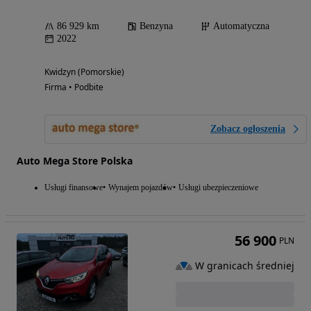
86 929 km
Benzyna
Automatyczna
2022
Kwidzyn (Pomorskie)
Firma • Podbite
Zobacz ogłoszenia
Auto Mega Store Polska
Usługi finansowe
Wynajem pojazdów
Usługi ubezpieczeniowe
56 900
PLN
W granicach średniej