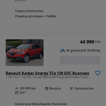
Chojnice (Pomorskie)
Prywatny sprzedawca • Podbite
44 999
PLN
W granicach średniej
Renault Kadjar Energy TCe 130 EDC Business
1197 cm3 • 130 KM • Drugi*właściciel*Oryginalny*lakier*Automat*Półskóra*Czujniki*Parkowani
100 000 km
Benzyna
Automatyczna
2017
Kościerzyna-Wybudowanie (Pomorskie)