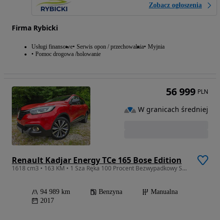
Zobacz ogłoszenia
Firma Rybicki
Usługi finansowe
Serwis opon / przechowalnia
Myjnia
Pomoc drogowa /holowanie
56 999
PLN
W granicach średniej
Renault Kadjar Energy TCe 165 Bose Edition
1618 cm3 • 163 KM • 1 Sza Ręka 100 Procent Bezwypadkowy Serwis Renault Sprowadzony
94 989 km
Benzyna
Manualna
2017