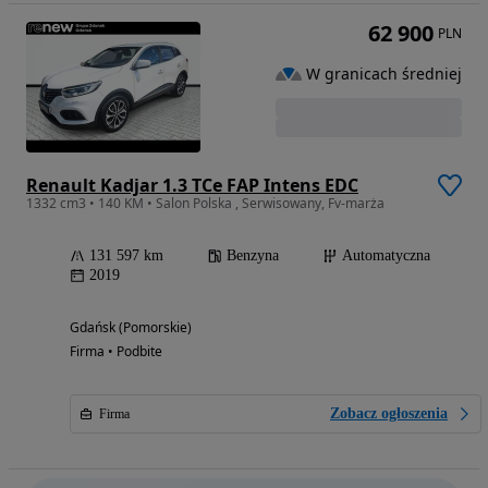
62 900
PLN
W granicach średniej
Renault Kadjar 1.3 TCe FAP Intens EDC
1332 cm3 • 140 KM • Salon Polska , Serwisowany, Fv-marża
131 597 km
Benzyna
Automatyczna
2019
Gdańsk (Pomorskie)
Firma • Podbite
Zobacz ogłoszenia
Firma