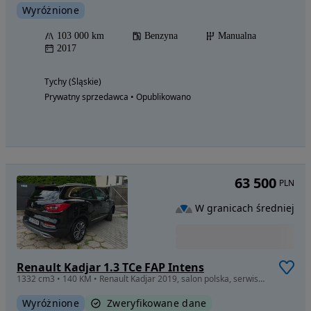
Wyróżnione
103 000 km
Benzyna
Manualna
2017
Tychy (Śląskie)
Prywatny sprzedawca • Opublikowano
63 500
PLN
W granicach średniej
Renault Kadjar 1.3 TCe FAP Intens
1332 cm3 • 140 KM • Renault Kadjar 2019, salon polska, serwisowany w ASO, niski przebieg
Wyróżnione
Zweryfikowane dane