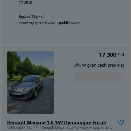
2018
Będzin (Śląskie)
Prywatny sprzedawca • Opublikowano
17 300
PLN
W granicach średniej
Renault Megane 1.6 16V Dynamique Euro5
1598 cm3 • 110 KM • Renault Megane III Pierwszy właściciel, krajowy.