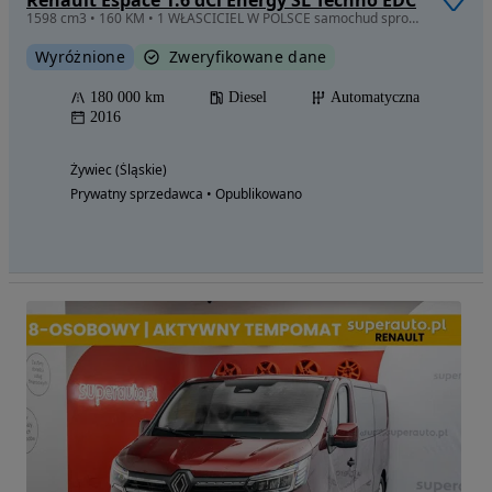
1598 cm3 • 160 KM • 1 WŁASCICIEL W POLSCE samochud sprowadzny 09.2020
Wyróżnione
Zweryfikowane dane
180 000 km
Diesel
Automatyczna
2016
Żywiec (Śląskie)
Prywatny sprzedawca • Opublikowano