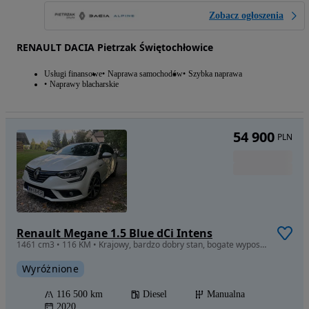
Zobacz ogłoszenia
RENAULT DACIA Pietrzak Świętochłowice
Usługi finansowe
Naprawa samochodów
Szybka naprawa
Naprawy blacharskie
54 900
PLN
Renault Megane 1.5 Blue dCi Intens
1461 cm3 • 116 KM • Krajowy, bardzo dobry stan, bogate wyposażenie.
Wyróżnione
116 500 km
Diesel
Manualna
2020