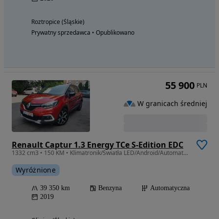
Roztropice (Śląskie)
Prywatny sprzedawca • Opublikowano
55 900
PLN
W granicach średniej
Renault Captur 1.3 Energy TCe S-Edition EDC
1332 cm3 • 150 KM • Klimatronik/Światła LED/Android/Automat/Kamera/39TyśKm
Wyróżnione
39 350 km
Benzyna
Automatyczna
2019