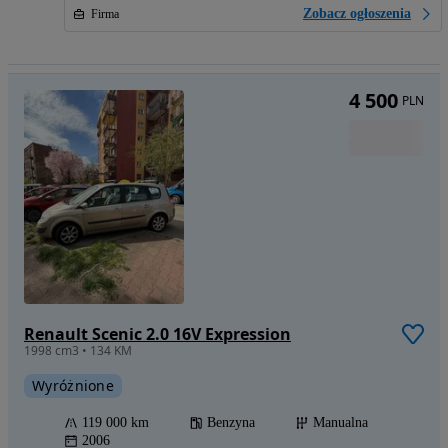
Zobacz ogłoszenia
Firma
4 500
PLN
Renault Scenic 2.0 16V Expression
1998 cm3 • 134 KM
Wyróżnione
119 000 km
Benzyna
Manualna
2006