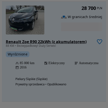
28 700
PLN
W granicach średniej
Renault Zoe R90 22kWh (z akumulatorem)
88 KM • Bezwypadkowy! Duży Serwis!
Wyróżnione
85 000 km
Elektryczny
Automatyczna
2016
Piekary Śląskie (Śląskie)
Prywatny sprzedawca • Opublikowano