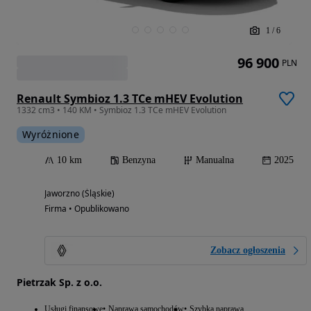
1
/
6
96 900
PLN
Renault Symbioz 1.3 TCe mHEV Evolution
1332 cm3 • 140 KM • Symbioz 1.3 TCe mHEV Evolution
Wyróżnione
10 km
Benzyna
Manualna
2025
Jaworzno (Śląskie)
Firma • Opublikowano
Zobacz ogłoszenia
Pietrzak Sp. z o.o.
Usługi finansowe
Naprawa samochodów
Szybka naprawa