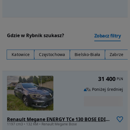
Gdzie w Rybnik szukasz?
Zobacz filtry
Katowice
Częstochowa
Bielsko-Biała
Zabrze
31 400
PLN
Poniżej średniej
Renault Megane ENERGY TCe 130 BOSE EDITION
1197 cm3 • 132 KM • Renault Megane Bose