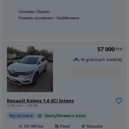
Sosnowiec (Śląskie)
Prywatny sprzedawca • Opublikowano
57 000
PLN
W granicach średniej
Renault Koleos 1.6 dCi Intens
1598 cm3 • 130 KM
Wyróżnione
Zweryfikowane dane
165 000 km
Diesel
Manualna