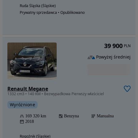
Ruda Śląska (Śląskie)
Prywatny sprzedawca • Opublikowano
39 900
PLN
Powyżej średniej
Renault Megane
1332 cm3 • 140 KM • Bezwypadkowa Pierwszy właściciel
Wyróżnione
169 320 km
Benzyna
Manualna
2018
Rogoźnik (Śląskie)