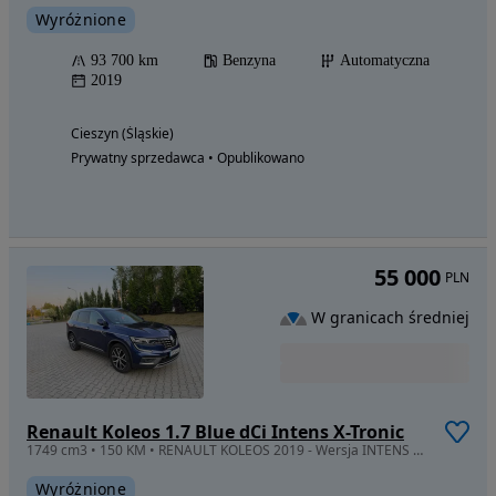
Wyróżnione
93 700 km
Benzyna
Automatyczna
2019
Cieszyn (Śląskie)
Prywatny sprzedawca • Opublikowano
55 000
PLN
W granicach średniej
Renault Koleos 1.7 Blue dCi Intens X-Tronic
1749 cm3 • 150 KM • RENAULT KOLEOS 2019 - Wersja INTENS Blue dCi 150 X-Tronic 4x2
Wyróżnione