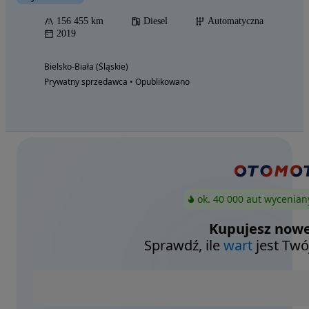
156 455 km
Diesel
Automatyczna
2019
Bielsko-Biała (Śląskie)
Prywatny sprzedawca • Opublikowano
ok. 40 000 aut wycenian
Kupujesz nowe
Sprawdź, ile
wart
jest Twó