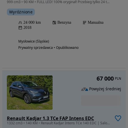
999 cm3 • 90 KM • FULL LED! 100% oryginał! Przebieg tylko 24 tys!!!
Wyróżnione
24 000 km
Benzyna
Manualna
2018
Mysłowice (Śląskie)
Prywatny sprzedawca • Opublikowano
67 000
PLN
Powyżej średniej
Renault Kadjar 1.3 TCe FAP Intens EDC
1332 cm3 • 140 KM • Renault Kadjar Intens TCe 140 EDC | Salon PL | ASO | Hak | TechPremium