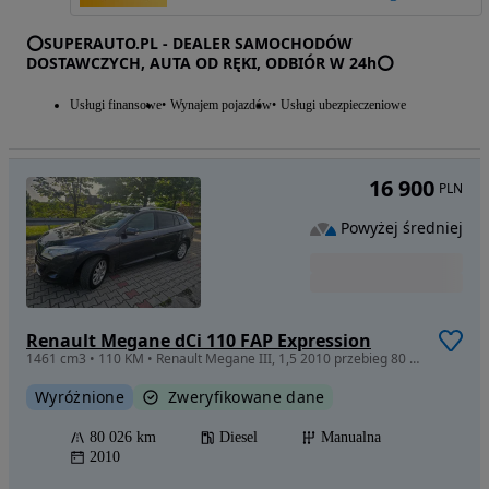
⭕SUPERAUTO.PL - DEALER SAMOCHODÓW
DOSTAWCZYCH, AUTA OD RĘKI, ODBIÓR W 24h⭕
Usługi finansowe
Wynajem pojazdów
Usługi ubezpieczeniowe
16 900
PLN
Powyżej średniej
Renault Megane dCi 110 FAP Expression
1461 cm3 • 110 KM • Renault Megane III, 1,5 2010 przebieg 80 000, zadbany
Wyróżnione
Zweryfikowane dane
80 026 km
Diesel
Manualna
2010