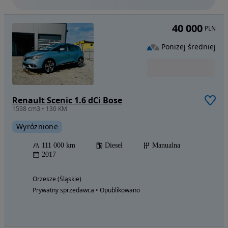
40 000
PLN
Poniżej średniej
Renault Scenic 1.6 dCi Bose
1598 cm3 • 130 KM
Wyróżnione
111 000 km
Diesel
Manualna
2017
Orzesze (Śląskie)
Prywatny sprzedawca • Opublikowano