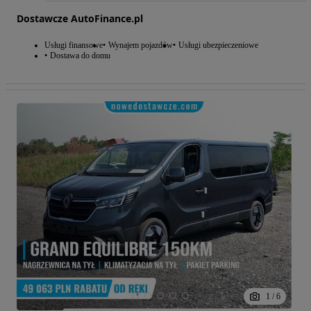
Dostawcze AutoFinance.pl
Usługi finansowe
Wynajem pojazdów
Usługi ubezpieczeniowe
Dostawa do domu
1
/
6