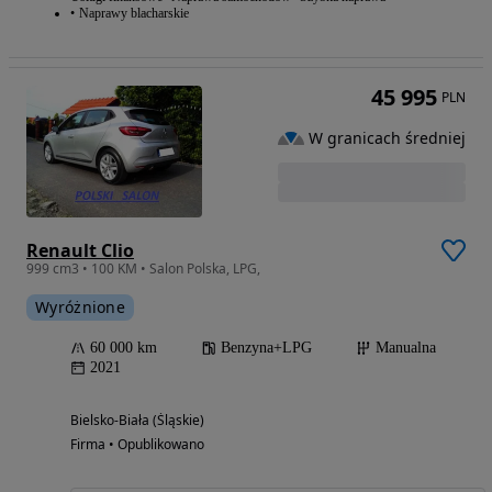
Naprawy blacharskie
45 995
PLN
W granicach średniej
Renault Clio
999 cm3 • 100 KM • Salon Polska, LPG,
Wyróżnione
60 000 km
Benzyna+LPG
Manualna
2021
Bielsko-Biała (Śląskie)
Firma • Opublikowano