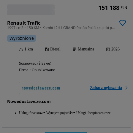
151 188
PLN
Renault Trafic
1997 cm3 • 150 KM • Kombi L2H1 GRAND 9osób Polift czujniki przód/bok/tył
Wyróżnione
1 km
Diesel
Manualna
2026
Sosnowiec (Śląskie)
Firma • Opublikowano
Zobacz ogłoszenia
Nowedostawcze.com
Usługi finansowe
Wynajem pojazdów
Usługi ubezpieczeniowe