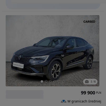
1
/
6
99 900
PLN
W granicach średniej