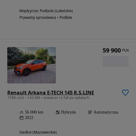
Międzyrzec Podlaski (Lubelskie)
Prywatny sprzedawca • Podbite
59 900
PLN
Renault Arkana E-TECH 145 R.S.LINE
1598 cm3 • 143 KM • szwaicar rs full po opłatach
56 000 km
Hybryda
Automatyczna
2022
Siedlce (Mazowieckie)