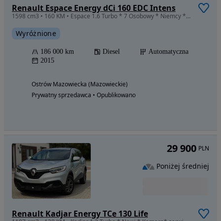
Renault Espace Energy dCi 160 EDC Intens
1598 cm3 • 160 KM • Espace 1.6 Turbo * 7 Osobowy * Niemcy * Lampy Led * Nawi *
Wyróżnione
186 000 km
Diesel
Automatyczna
2015
Ostrów Mazowiecka (Mazowieckie)
Prywatny sprzedawca • Opublikowano
29 900
PLN
Poniżej średniej
Renault Kadjar Energy TCe 130 Life