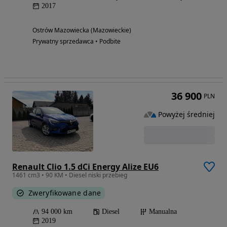
2017
Ostrów Mazowiecka (Mazowieckie)
Prywatny sprzedawca • Podbite
36 900
PLN
Powyżej średniej
Renault Clio 1.5 dCi Energy Alize EU6
1461 cm3 • 90 KM • Diesel niski przebieg
Zweryfikowane dane
94 000 km
Diesel
Manualna
2019