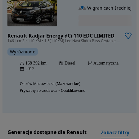
W granicach średniej
Renault Kadjar Energy dCi 110 EDC LIMITED
1461 cm3 • 110 KM • 1.5(110KM) Led Navi Skóra Bliss Czytanie Znaków Automat Idealny Stan!
Wyróżnione
168 392 km
Diesel
Automatyczna
2017
Ostrów Mazowiecka (Mazowieckie)
Prywatny sprzedawca • Opublikowano
Generacje dostępne dla Renault
Zobacz filtry