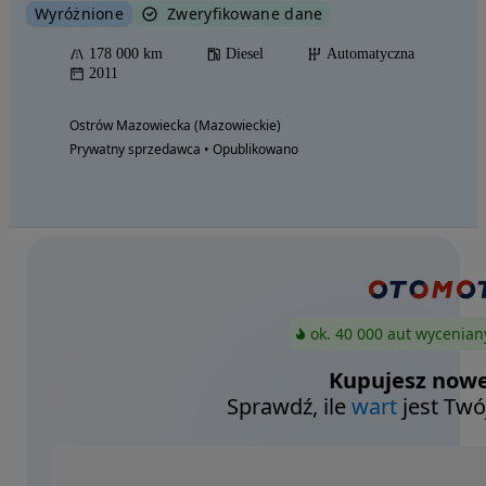
Wyróżnione
Zweryfikowane dane
178 000 km
Diesel
Automatyczna
2011
Ostrów Mazowiecka (Mazowieckie)
Prywatny sprzedawca • Opublikowano
ok. 40 000 aut wycenian
Kupujesz nowe
Sprawdź, ile
wart
jest Twó