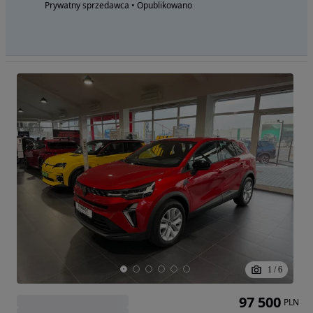
Prywatny sprzedawca • Opublikowano
1
/
6
97 500
PLN