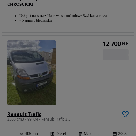
CHRÓŚCICKI
Usługi finansowe
Naprawa samochodów
Szybka naprawa
Naprawy blacharskie
12 700
PLN
Renault Trafic
2500 cm3 • 99 KM • Renault Trafic 2.5
405 km
Diesel
Manualna
2005