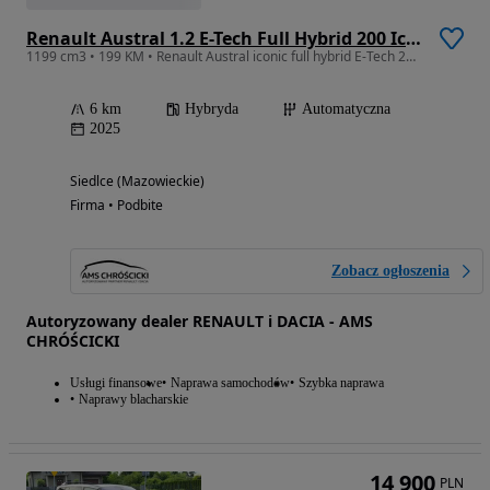
Renault Austral 1.2 E-Tech Full Hybrid 200 Iconic MMT
1199 cm3 • 199 KM • Renault Austral iconic full hybrid E-Tech 200. Wyprzedaż rocznika!
6 km
Hybryda
Automatyczna
2025
Siedlce (Mazowieckie)
Firma • Podbite
Zobacz ogłoszenia
Autoryzowany dealer RENAULT i DACIA - AMS
CHRÓŚCICKI
Usługi finansowe
Naprawa samochodów
Szybka naprawa
Naprawy blacharskie
14 900
PLN