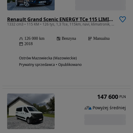
Renault Grand Scenic ENERGY TCe 115 LIMITED
1332 cm3 • 115 KM • 126 tys, 1,3 Tce, 115km, navi, klimatronik, 7 osób
126 000 km
Benzyna
Manualna
2018
Ostrów Mazowiecka (Mazowieckie)
Prywatny sprzedawca • Opublikowano
147 600
PLN
Powyżej średniej