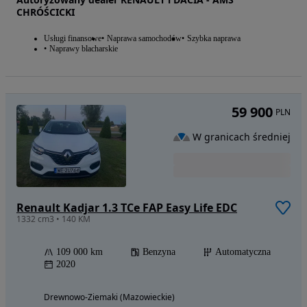
CHRÓŚCICKI
Usługi finansowe
Naprawa samochodów
Szybka naprawa
Naprawy blacharskie
59 900
PLN
W granicach średniej
Renault Kadjar 1.3 TCe FAP Easy Life EDC
1332 cm3 • 140 KM
109 000 km
Benzyna
Automatyczna
2020
Drewnowo-Ziemaki (Mazowieckie)