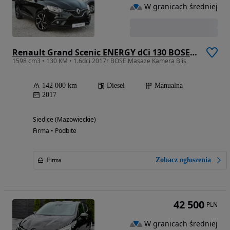
W granicach średniej
Renault Grand Scenic ENERGY dCi 130 BOSE EDITION
1598 cm3 • 130 KM • 1.6dci 2017r BOSE Masaze Kamera Blis
142 000 km
Diesel
Manualna
2017
Siedlce (Mazowieckie)
Firma • Podbite
Zobacz ogłoszenia
Firma
42 500
PLN
W granicach średniej