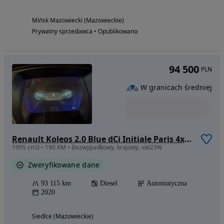
Mińsk Mazowiecki (Mazowieckie)
Prywatny sprzedawca • Opublikowano
94 500
PLN
W granicach średniej
Renault Koleos 2.0 Blue dCi Initiale Paris 4x4 X-Tronic
1995 cm3 • 190 KM • Bezwypadkowy, krajowy, vat23%
Zweryfikowane dane
93 115 km
Diesel
Automatyczna
2020
Siedlce (Mazowieckie)