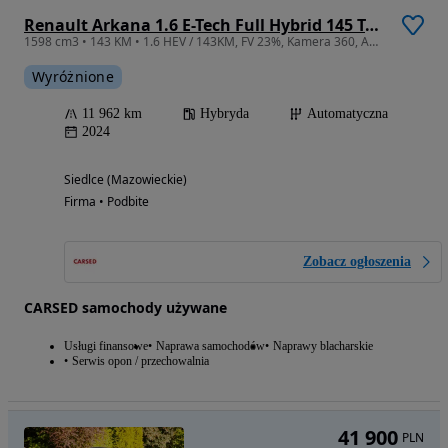
Renault Arkana 1.6 E-Tech Full Hybrid 145 Techno MMT
1598 cm3 • 143 KM • 1.6 HEV / 143KM, FV 23%, Kamera 360, Ambiente, Salon Polska, Tempomat
Wyróżnione
11 962 km
Hybryda
Automatyczna
2024
Siedlce (Mazowieckie)
Firma • Podbite
Zobacz ogłoszenia
CARSED samochody używane
Usługi finansowe
Naprawa samochodów
Naprawy blacharskie
Serwis opon / przechowalnia
41 900
PLN