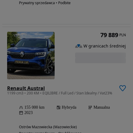
Prywatny sprzedawca • Podbite
79 889
PLN
W granicach średniej
Renault Austral
1199 cm3 • 200 KM • EQILIBRE / Full Led / Stan Idealny / Vat23%
155 000 km
Hybryda
Manualna
2023
Ostrów Mazowiecka (Mazowieckie)