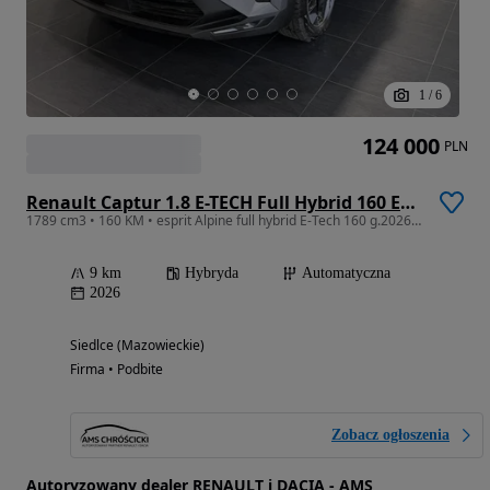
1
/
6
124 000
PLN
Renault Captur 1.8 E-TECH Full Hybrid 160 Esprit Alpine
1789 cm3 • 160 KM • esprit Alpine full hybrid E-Tech 160 g.2026, dostępny od ręki
9 km
Hybryda
Automatyczna
2026
Siedlce (Mazowieckie)
Firma • Podbite
Zobacz ogłoszenia
Autoryzowany dealer RENAULT i DACIA - AMS