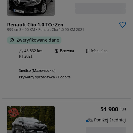
Renault Clio 1.0 TCe Zen
999 cm3 • 90 KM • Renault Clio 1.0 90 KM 2021
Zweryfikowane dane
43 832 km
Benzyna
Manualna
2021
Siedlce (Mazowieckie)
Prywatny sprzedawca • Podbite
51 900
PLN
Poniżej średniej