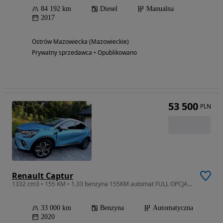
84 192 km
Diesel
Manualna
2017
Ostrów Mazowiecka (Mazowieckie)
Prywatny sprzedawca • Opublikowano
53 500
PLN
Renault Captur
1332 cm3 • 155 KM • 1.33 benzyna 155KM automat FULL OPCJA znikomy przebieg PIĘKNY KOLOR de
33 000 km
Benzyna
Automatyczna
2020