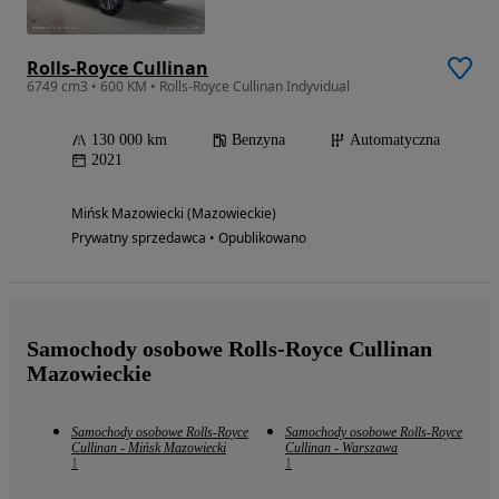
Rolls-Royce Cullinan
6749 cm3 • 600 KM • Rolls-Royce Cullinan Indyvidual
130 000 km
Benzyna
Automatyczna
2021
Mińsk Mazowiecki (Mazowieckie)
Prywatny sprzedawca • Opublikowano
Samochody osobowe Rolls-Royce Cullinan
Mazowieckie
Samochody osobowe Rolls-Royce
Samochody osobowe Rolls-Royce
Cullinan - Mińsk Mazowiecki
Cullinan - Warszawa
1
1