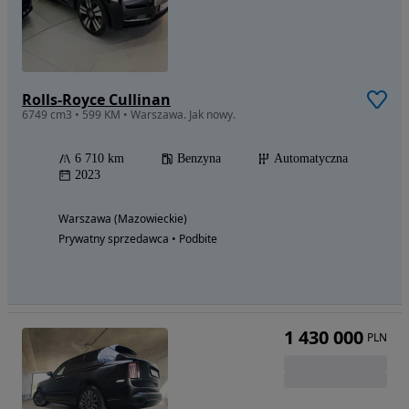
Rolls-Royce Cullinan
6749 cm3 • 599 KM • Warszawa. Jak nowy.
6 710 km
Benzyna
Automatyczna
2023
Warszawa (Mazowieckie)
Prywatny sprzedawca • Podbite
1 430 000
PLN