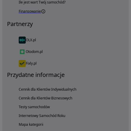
Ile jest wart Twój samochód?
Finansowanie
Partnerzy
OLX.pl
Otodom.pl
Fixly.pl
Przydatne informacje
Cennik dla Klientów Indywidualnych
Cennik dla Klientów Biznesowych
Testy samochodów
Internetowy Samochód Roku
Mapa kategorii