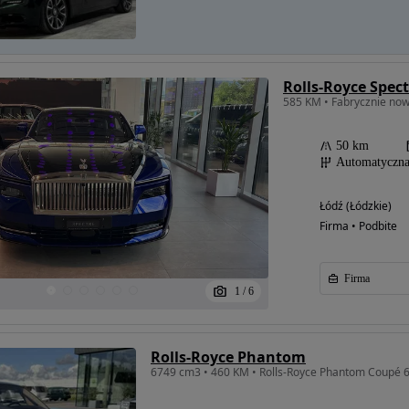
Rolls-Royce Spect
585 KM • Fabrycznie no
50 km
Automatyczn
Łódź (Łódzkie)
Firma • Podbite
Firma
1
/
6
Rolls-Royce Phantom
6749 cm3 • 460 KM • Rolls-Royce Phantom Coupé 