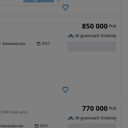
Zobacz ogłoszenia
850 000
PLN
W granicach średniej
Automatyczna
2015
770 000
PLN
2 KM Polski salon
W granicach średniej
Automatyczna
2015