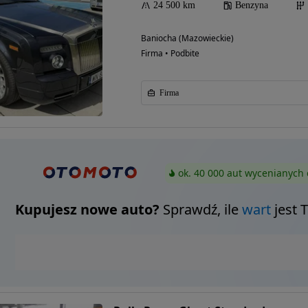
24 500 km
Benzyna
Baniocha (Mazowieckie)
Firma • Podbite
Firma
ok. 40 000 aut wycenianych 
Kupujesz nowe auto?
Sprawdź, ile
wart
jest 