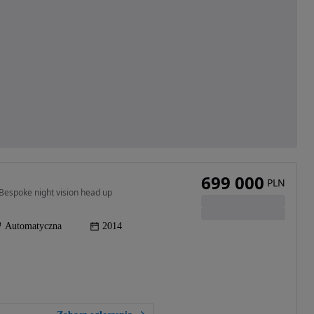
699 000
PLN
Bespoke night vision head up
Automatyczna
2014