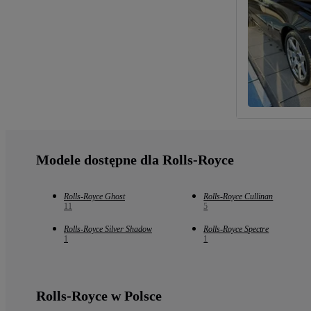
Modele dostępne dla Rolls-Royce
Rolls-Royce Ghost
Rolls-Royce Cullinan
11
5
Rolls-Royce Silver Shadow
Rolls-Royce Spectre
1
1
Rolls-Royce w Polsce