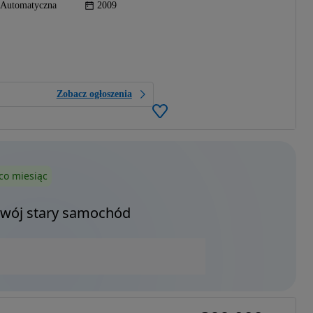
Automatyczna
2009
Zobacz ogłoszenia
co miesiąc
Twój stary samochód