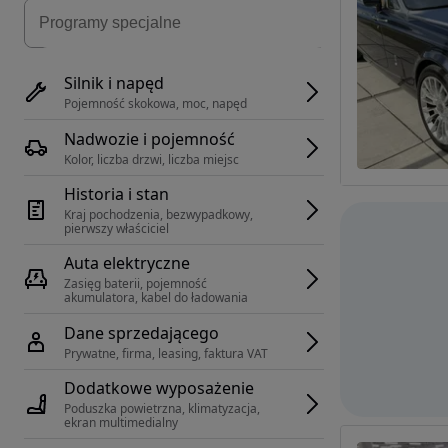
Silnik i napęd
Pojemność skokowa, moc, napęd
Nadwozie i pojemność
Kolor, liczba drzwi, liczba miejsc
Historia i stan
Kraj pochodzenia, bezwypadkowy, 
pierwszy właściciel
Auta elektryczne
Zasięg baterii, pojemność 
akumulatora, kabel do ładowania
Dane sprzedającego
Prywatne, firma, leasing, faktura VAT
Dodatkowe wyposażenie
Poduszka powietrzna, klimatyzacja, 
ekran multimedialny