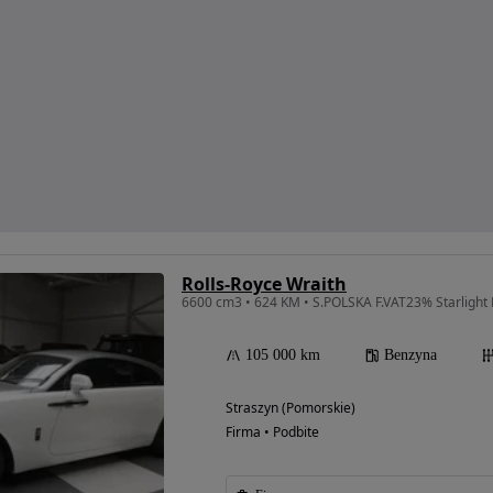
Rolls-Royce Wraith
6600 cm3 • 624 KM • S.POLSKA F.VAT23% Starlight 
105 000 km
Benzyna
Straszyn (Pomorskie)
Firma • Podbite