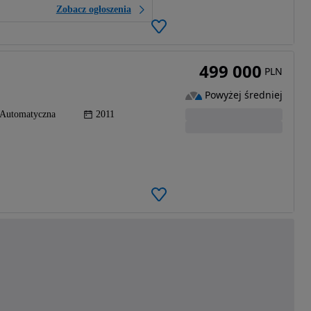
Zobacz ogłoszenia
499 000
PLN
Powyżej średniej
Automatyczna
2011