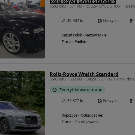
Rolls-Royce Ghost Standard
49 962 km
Benzyna
Kazuń Polski (Mazowieckie)
Firma • Podbite
Rolls-Royce Wraith Standard
Zweryfikowane dane
37 877 km
Benzyna
Ropczyce (Podkarpackie)
Firma • Opublikowano