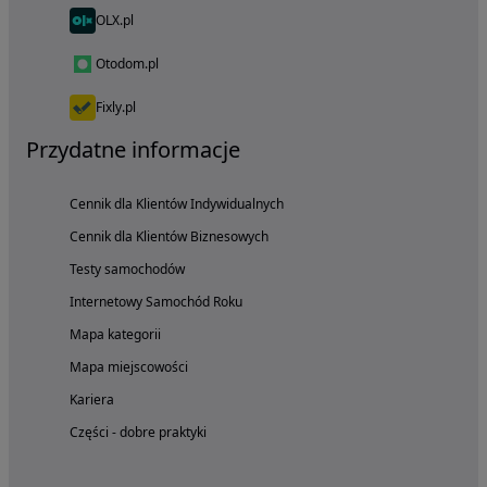
OLX.pl
Otodom.pl
Fixly.pl
Przydatne informacje
Cennik dla Klientów Indywidualnych
Cennik dla Klientów Biznesowych
Testy samochodów
Internetowy Samochód Roku
Mapa kategorii
Mapa miejscowości
Kariera
Części - dobre praktyki