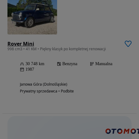
Rover Mini
998 cm3 • 41 KM • Piękny klasyk po kompletnej renowacji
30 748 km
Benzyna
Manualna
1987
Janowa Góra (Dolnośląskie)
Prywatny sprzedawca • Podbite