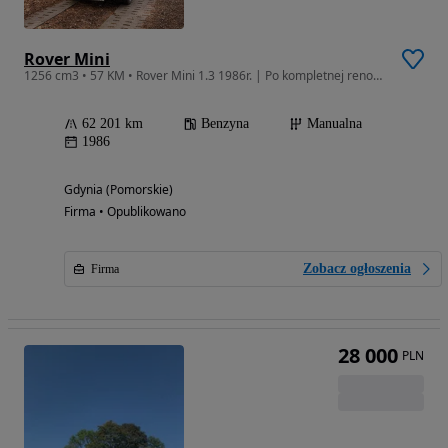
Rover Mini
1256 cm3 • 57 KM • Rover Mini 1.3 1986r. | Po kompletnej renowacji | Unikat | Garażowany
62 201 km
Benzyna
Manualna
1986
Gdynia (Pomorskie)
Firma • Opublikowano
Zobacz ogłoszenia
Firma
28 000
PLN