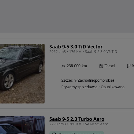
Saab 9-5 3.0 TiD Vector
2962 cm3 • 176 KM • Saab 9-5 3.0 V6 TiD
238 000 km
Diesel
Szczecin (Zachodniopomorskie)
Prywatny sprzedawca • Opublikowano
Saab 9-5 2.3 Turbo Aero
2290 cm3 • 260 KM • SAAB 95 Aero