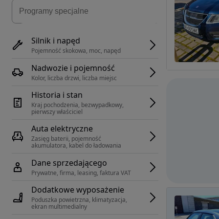
Silnik i napęd
Pojemność skokowa, moc, napęd
Nadwozie i pojemność
Kolor, liczba drzwi, liczba miejsc
Historia i stan
Kraj pochodzenia, bezwypadkowy, 
pierwszy właściciel
Auta elektryczne
Zasięg baterii, pojemność 
akumulatora, kabel do ładowania
Dane sprzedającego
Prywatne, firma, leasing, faktura VAT
Dodatkowe wyposażenie
Poduszka powietrzna, klimatyzacja, 
ekran multimedialny