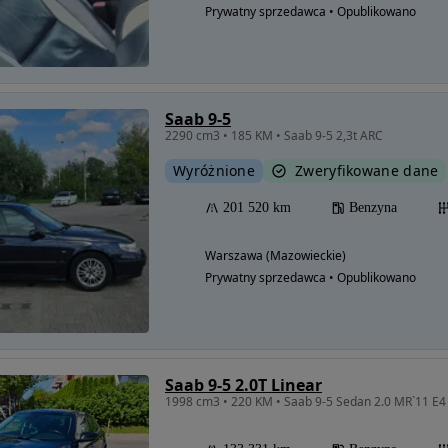
Prywatny sprzedawca • Opublikowano
Saab 9-5
2290 cm3 • 185 KM • Saab 9-5 2,3t ARC
Wyróżnione
Zweryfikowane dane
201 520 km
Benzyna
Warszawa (Mazowieckie)
Prywatny sprzedawca • Opublikowano
Saab 9-5 2.0T Linear
1998 cm3 • 220 KM • Saab 9-5 Sedan 2.0 MR`11 E4