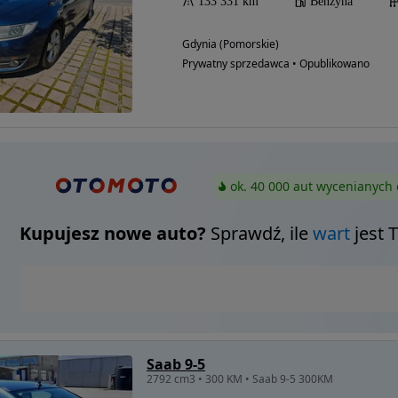
133 331 km
Benzyna
Gdynia (Pomorskie)
Prywatny sprzedawca • Opublikowano
ok. 40 000 aut wycenianych 
Kupujesz nowe auto?
Sprawdź, ile
wart
jest 
Saab 9-5
2792 cm3 • 300 KM • Saab 9-5 300KM