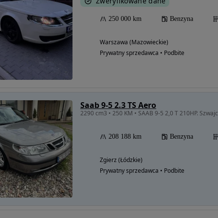
Zweryfikowane dane
250 000 km
Benzyna
Warszawa (Mazowieckie)
Prywatny sprzedawca • Podbite
Saab 9-5 2.3 TS Aero
2290 cm3 • 250 KM • SAAB 9-5 2,0 T 210HP. Szwajca
208 188 km
Benzyna
Zgierz (Łódzkie)
Prywatny sprzedawca • Podbite