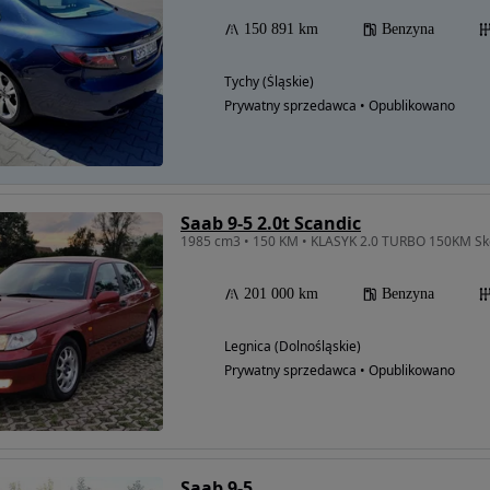
150 891 km
Benzyna
Tychy (Śląskie)
Prywatny sprzedawca • Opublikowano
Saab 9-5 2.0t Scandic
201 000 km
Benzyna
Legnica (Dolnośląskie)
Prywatny sprzedawca • Opublikowano
Saab 9-5