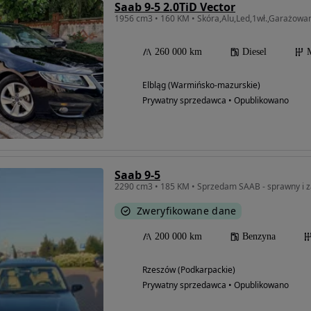
Saab 9-5 2.0TiD Vector
1956 cm3 • 160 KM • Skóra,Alu,Led,1wł.,Garażowan
260 000 km
Diesel
Elbląg (Warmińsko-mazurskie)
Prywatny sprzedawca • Opublikowano
Saab 9-5
2290 cm3 • 185 KM • Sprzedam SAAB - sprawny i 
Zweryfikowane dane
200 000 km
Benzyna
Rzeszów (Podkarpackie)
Prywatny sprzedawca • Opublikowano