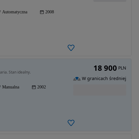
Automatyczna
2008
18 900
PLN
ria. Stan idealny.
W granicach średniej
Manualna
2002