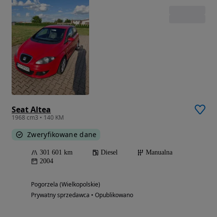
Seat Altea
1968 cm3 • 140 KM
Zweryfikowane dane
301 601 km
Diesel
Manualna
2004
Pogorzela (Wielkopolskie)
Prywatny sprzedawca • Opublikowano