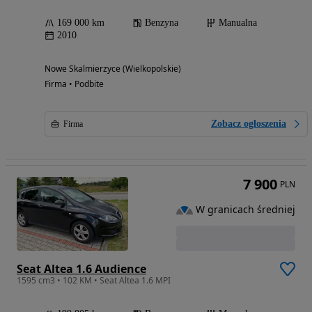
169 000 km
Benzyna
Manualna
2010
Nowe Skalmierzyce (Wielkopolskie)
Firma • Podbite
Zobacz ogłoszenia
Firma
7 900
PLN
W granicach średniej
Seat Altea 1.6 Audience
1595 cm3 • 102 KM • Seat Altea 1.6 MPI