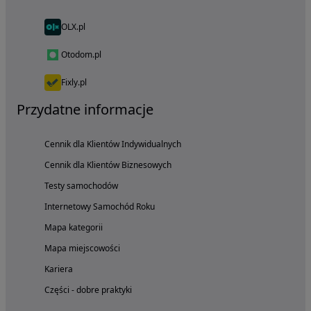
OLX.pl
Otodom.pl
Fixly.pl
Przydatne informacje
Cennik dla Klientów Indywidualnych
Cennik dla Klientów Biznesowych
Testy samochodów
Internetowy Samochód Roku
Mapa kategorii
Mapa miejscowości
Kariera
Części - dobre praktyki