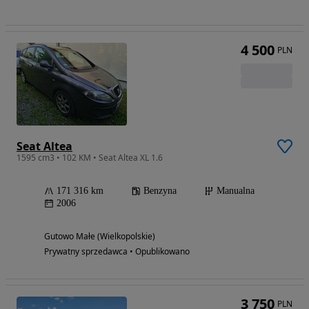
4 500
PLN
Seat Altea
1595 cm3 • 102 KM • Seat Altea XL 1.6
171 316 km
Benzyna
Manualna
2006
Gutowo Małe (Wielkopolskie)
Prywatny sprzedawca • Opublikowano
3 750
PLN