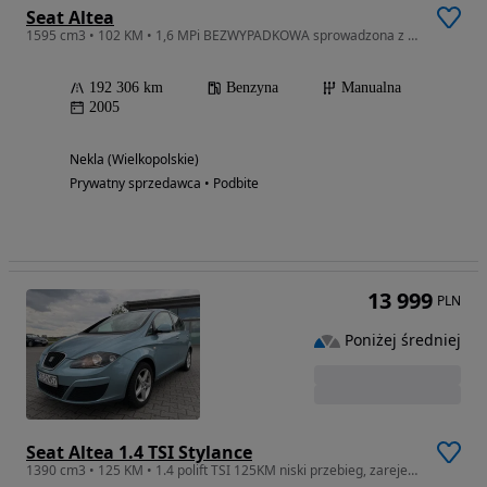
Seat Altea
1595 cm3 • 102 KM • 1,6 MPi BEZWYPADKOWA sprowadzona z Niemiec opłacona
192 306 km
Benzyna
Manualna
2005
Nekla (Wielkopolskie)
Prywatny sprzedawca • Podbite
13 999
PLN
Poniżej średniej
Seat Altea 1.4 TSI Stylance
1390 cm3 • 125 KM • 1.4 polift TSI 125KM niski przebieg, zarejestrowany i ubezp