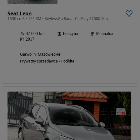
Seat Leon
1390 cm3 • 125 KM • KeylessGo Radar CarPlay 87000! Km
87 000 km
Benzyna
Manualna
2017
Garwolin (Mazowieckie)
Prywatny sprzedawca • Podbite