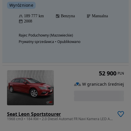
Wyróżnione
189 777 km
Benzyna
Manualna
2008
Rajec Poduchowny (Mazowieckie)
Prywatny sprzedawca • Opublikowano
52 900
PLN
W granicach średniej
Seat Leon Sportstourer
1968 cm3 • 184 KM • 2.0 Diesel Automat FR Navi Kamera LED Alcantara Prezentacja Video!