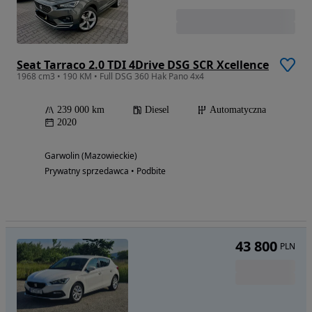
Seat Tarraco 2.0 TDI 4Drive DSG SCR Xcellence
1968 cm3 • 190 KM • Full DSG 360 Hak Pano 4x4
239 000 km
Diesel
Automatyczna
2020
Garwolin (Mazowieckie)
Prywatny sprzedawca • Podbite
43 800
PLN