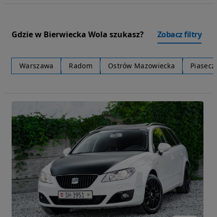
Gdzie w Bierwiecka Wola szukasz?
Zobacz filtry
Warszawa
Radom
Ostrów Mazowiecka
Piasecz