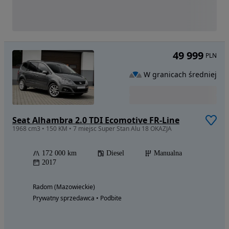
49 999
PLN
W granicach średniej
Seat Alhambra 2.0 TDI Ecomotive FR-Line
1968 cm3 • 150 KM • 7 miejsc Super Stan Alu 18 OKAZJA
172 000 km
Diesel
Manualna
2017
Radom (Mazowieckie)
Prywatny sprzedawca • Podbite