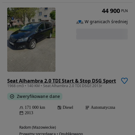
44 900
PLN
W granicach średniej
Seat Alhambra 2.0 TDI Start & Stop DSG Sport
1968 cm3 • 140 KM • Seat Alhambra 2.0 TDI DSG!! 2013r
Zweryfikowane dane
171 000 km
Diesel
Automatyczna
2013
Radom (Mazowieckie)
Prywatny sprzedawca • Opublikowano