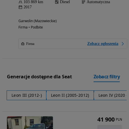
103 869 km
Diesel
Automatyczna
2017
Garwolin (Mazowieckie)
Firma • Podbite
Zobacz ogłoszenia
Firma
Generacje dostępne dla Seat
Zobacz filtry
Leon III (2012-)
Leon II (2005-2012)
Leon IV (2020 - 
41 900
PLN