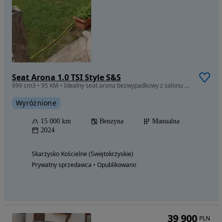
Seat Arona 1.0 TSI Style S&S
999 cm3 • 95 KM • Idealny seat arona bezwypadkowy z salonu 1 właściciel
Wyróżnione
15 000 km
Benzyna
Manualna
2024
Skarżysko Kościelne (Świętokrzyskie)
Prywatny sprzedawca • Opublikowano
39 900
PLN