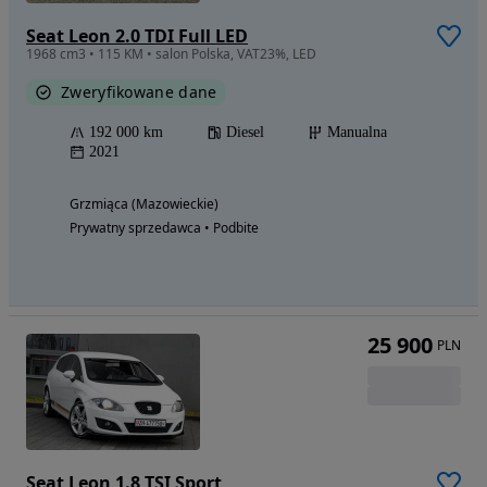
Seat Leon 2.0 TDI Full LED
1968 cm3 • 115 KM • salon Polska, VAT23%, LED
Zweryfikowane dane
192 000 km
Diesel
Manualna
2021
Grzmiąca (Mazowieckie)
Prywatny sprzedawca • Podbite
25 900
PLN
Seat Leon 1.8 TSI Sport