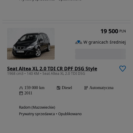
19 500
PLN
W granicach średniej
Seat Altea XL 2.0 TDI CR DPF DSG Style
1968 cm3 • 140 KM • Seat Altea XL 2.0 TDI DSG
159 000 km
Diesel
Automatyczna
2011
Radom (Mazowieckie)
Prywatny sprzedawca • Opublikowano