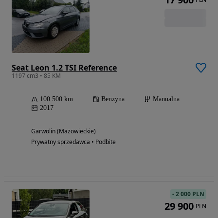
Seat Leon 1.2 TSI Reference
1197 cm3 • 85 KM
100 500 km
Benzyna
Manualna
2017
Garwolin (Mazowieckie)
Prywatny sprzedawca • Podbite
-
2 000 PLN
29 900
PLN