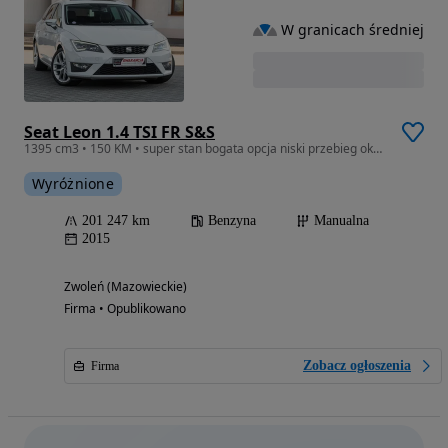
W granicach średniej
Seat Leon 1.4 TSI FR S&S
1395 cm3 • 150 KM • super stan bogata opcja niski przebieg okazja Gwarancja
Wyróżnione
201 247 km
Benzyna
Manualna
2015
Zwoleń (Mazowieckie)
Firma • Opublikowano
Zobacz ogłoszenia
Firma