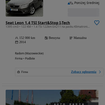
Poniżej średniej
Seat Leon 1.4 TSI Start&Stop I-Tech
1395 cm3 • 122 KM • 1.4 TSi 122km EA211 na pasku Klimatronik Lane Assist TEMPOMAT płacony
152 000 km
Benzyna
Manualna
2014
Radom (Mazowieckie)
Firma • Podbite
Zobacz ogłoszenia
Firma