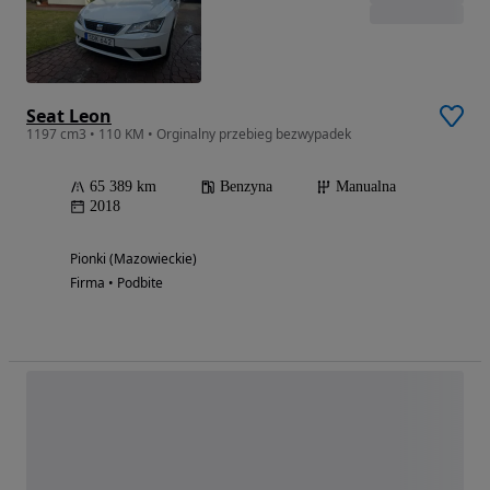
Seat Leon
1197 cm3 • 110 KM • Orginalny przebieg bezwypadek
65 389 km
Benzyna
Manualna
2018
Pionki (Mazowieckie)
Firma • Podbite