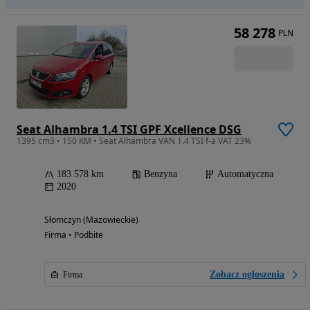
58 278
PLN
Seat Alhambra 1.4 TSI GPF Xcellence DSG
1395 cm3 • 150 KM • Seat Alhambra VAN 1.4 TSI f-a VAT 23%
183 578 km
Benzyna
Automatyczna
2020
Słomczyn (Mazowieckie)
Firma • Podbite
Zobacz ogłoszenia
Firma