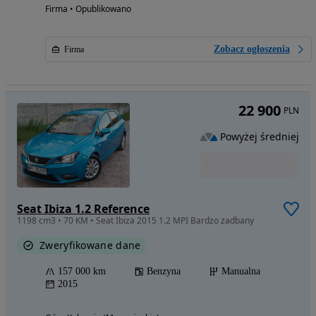
Firma • Opublikowano
Zobacz ogłoszenia
Firma
22 900
PLN
Powyżej średniej
Seat Ibiza 1.2 Reference
1198 cm3 • 70 KM • Seat Ibiza 2015 1.2 MPI Bardzo zadbany
Zweryfikowane dane
157 000 km
Benzyna
Manualna
2015