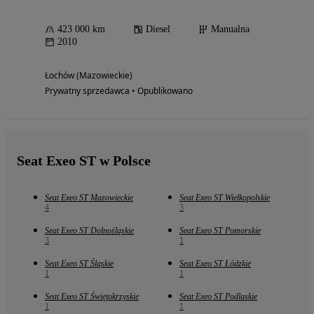
423 000 km
Diesel
Manualna
2010
Łochów (Mazowieckie)
Prywatny sprzedawca • Opublikowano
Seat Exeo ST w Polsce
Seat Exeo ST Mazowieckie
Seat Exeo ST Wielkopolskie
4
3
Seat Exeo ST Dolnośląskie
Seat Exeo ST Pomorskie
3
1
Seat Exeo ST Śląskie
Seat Exeo ST Łódzkie
1
1
Seat Exeo ST Świętokrzyskie
Seat Exeo ST Podlaskie
1
1