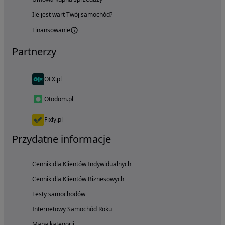
Ile jest wart Twój samochód?
Finansowanie
Partnerzy
OLX.pl
Otodom.pl
Fixly.pl
Przydatne informacje
Cennik dla Klientów Indywidualnych
Cennik dla Klientów Biznesowych
Testy samochodów
Internetowy Samochód Roku
Mapa kategorii