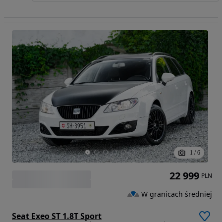
1
/
6
22 999
PLN
W granicach średniej
Seat Exeo ST 1.8T Sport