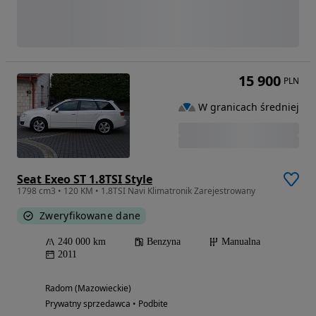
15 900
PLN
W granicach średniej
Seat Exeo ST 1.8TSI Style
1798 cm3 • 120 KM • 1.8TSI Navi Klimatronik Zarejestrowany
Zweryfikowane dane
240 000 km
Benzyna
Manualna
2011
Radom (Mazowieckie)
Prywatny sprzedawca • Podbite