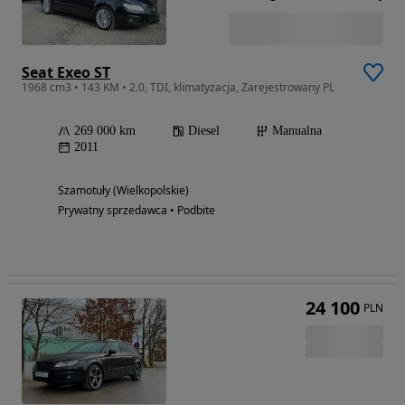
Seat Exeo ST
1968 cm3 • 143 KM • 2.0, TDI, klimatyzacja, Zarejestrowany PL
269 000 km
Diesel
Manualna
2011
Szamotuły (Wielkopolskie)
Prywatny sprzedawca • Podbite
24 100
PLN