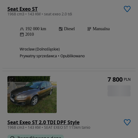
Seat Exeo ST
1968 cm3 • 143 KM • seat exeo 2.0 tdi
192 000 km
Diesel
Manualna
2010
Wrocław (Dolnośląskie)
Prywatny sprzedawca • Opublikowano
7 800
PLN
Seat Exeo ST 2.0 TDI DPF Style
1968 cm3 • 143 KM • SEAT EXEO ST 115km tanio