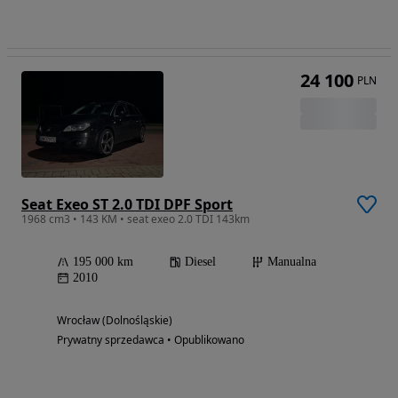
24 100
PLN
Seat Exeo ST 2.0 TDI DPF Sport
1968 cm3 • 143 KM • seat exeo 2.0 TDI 143km
195 000 km
Diesel
Manualna
2010
Wrocław (Dolnośląskie)
Prywatny sprzedawca • Opublikowano