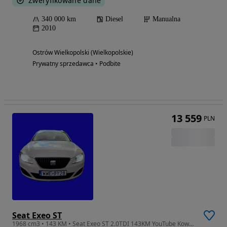
Zweryfikowane dane
340 000 km
Diesel
Manualna
2010
Ostrów Wielkopolski (Wielkopolskie)
Prywatny sprzedawca • Podbite
13 559
PLN
Seat Exeo ST
1968 cm3 • 143 KM • Seat Exeo ST 2.0TDI 143KM YouTube KowalMechTech