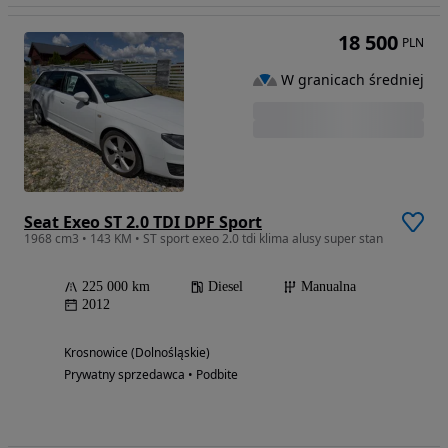
18 500
PLN
W granicach średniej
Seat Exeo ST 2.0 TDI DPF Sport
1968 cm3 • 143 KM • ST sport exeo 2.0 tdi klima alusy super stan
225 000 km
Diesel
Manualna
2012
Krosnowice (Dolnośląskie)
Prywatny sprzedawca • Podbite