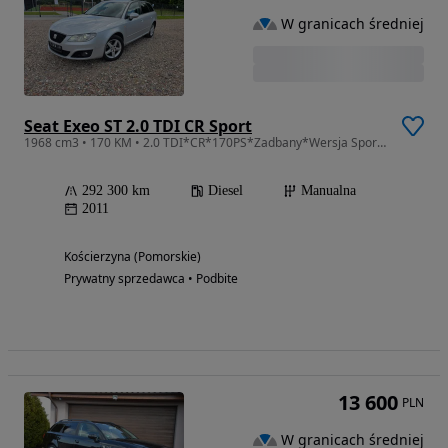
W granicach średniej
Seat Exeo ST 2.0 TDI CR Sport
1968 cm3 • 170 KM • 2.0 TDI*CR*170PS*Zadbany*Wersja Sport*BiXenon*
292 300 km
Diesel
Manualna
2011
Kościerzyna (Pomorskie)
Prywatny sprzedawca • Podbite
13 600
PLN
W granicach średniej