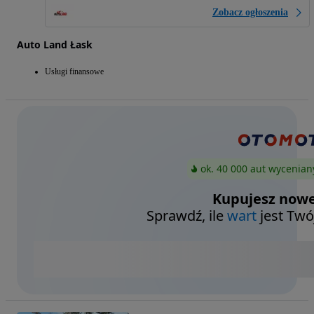
Zobacz ogłoszenia
Auto Land Łask
Usługi finansowe
ok. 40 000 aut wycenian
Kupujesz nowe
Sprawdź, ile
wart
jest Twó