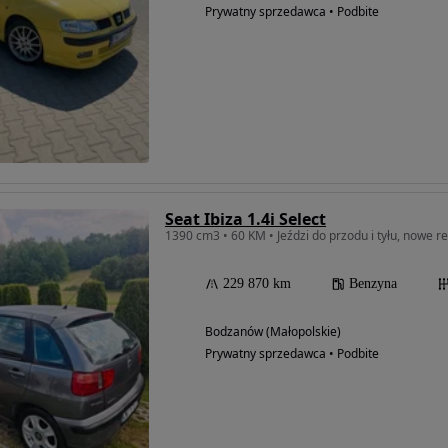
Prywatny sprzedawca • Podbite
Seat Ibiza 1.4i Select
1390 cm3 • 60 KM • Jeździ do przodu i tyłu, nowe r
229 870 km
Benzyna
Bodzanów (Małopolskie)
Prywatny sprzedawca • Podbite