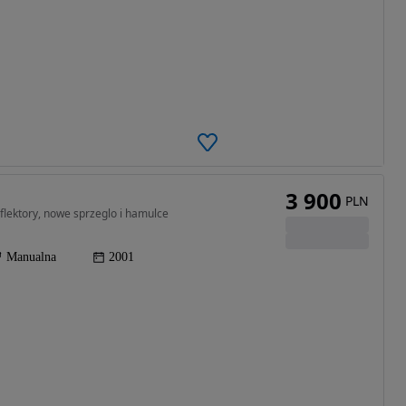
3 900
PLN
eflektory, nowe sprzeglo i hamulce
Manualna
2001