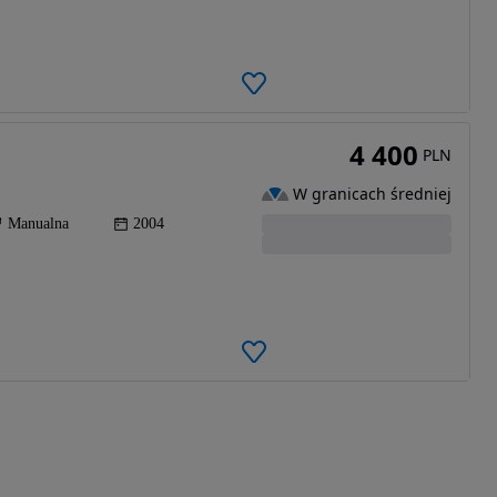
4 400
PLN
W granicach średniej
Manualna
2004