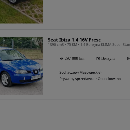
Seat Ibiza 1.4 16V Fresc
1390 cm3 • 75 KM • 1.4 Benzyna KLIMA Super Stan
297 000 km
Benzyna
Sochaczew (Mazowieckie)
Prywatny sprzedawca • Opublikowano