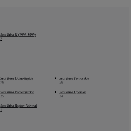
Seat Ibiza II (1993-1999)
2
Seat Ibiza Dolnośląskie
Seat Ibiza Pomorskie
76
56
Seat Ibiza Podkarpackie
Seat Ibiza Opolskie
25
24
Seat Ibiza Region Balsthal
1