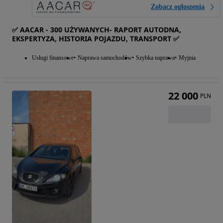
Zobacz ogłoszenia
✅ AACAR - 300 UŻYWANYCH- RAPORT AUTODNA,
EKSPERTYZA, HISTORIA POJAZDU, TRANSPORT ✅
Usługi finansowe
Naprawa samochodów
Szybka naprawa
Myjnia
22 000
PLN