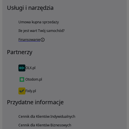
Usługi i narzędzia
Umowa kupna sprzedaży
Ile jest wart Twój samochód?
Finansowanie
Partnerzy
OLX.pl
Otodom.pl
Fixly.pl
Przydatne informacje
Cennik dla Klientów Indywidualnych
Cennik dla Klientów Biznesowych