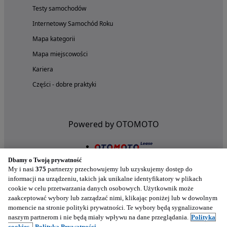
Testy samochodów
Internetowy Samochód Roku
Mapa kategorii
Mapa miejscowości
Kariera
Części - dobre praktyki
Powered by OTOMOTO
Dbamy o Twoją prywatność
My i nasi
375
partnerzy przechowujemy lub uzyskujemy dostęp do
informacji na urządzeniu, takich jak unikalne identyfikatory w plikach
cookie w celu przetwarzania danych osobowych. Użytkownik może
zaakceptować wybory lub zarządzać nimi, klikając poniżej lub w dowolnym
momencie na stronie polityki prywatności. Te wybory będą sygnalizowane
naszym partnerom i nie będą miały wpływu na dane przeglądania.
Polityka
cookies,
Polityka Prywatności