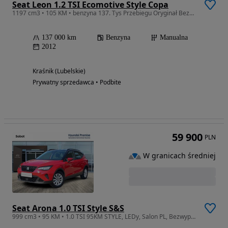
Seat Leon 1.2 TSI Ecomotive Style Copa
1197 cm3 • 105 KM • benzyna 137. Tys Przebiegu Oryginał Bezwypadkowy Super Stan z Niemiec
137 000 km
Benzyna
Manualna
2012
Kraśnik (Lubelskie)
Prywatny sprzedawca • Podbite
59 900
PLN
W granicach średniej
Seat Arona 1.0 TSI Style S&S
999 cm3 • 95 KM • 1.0 TSI 95KM STYLE, LEDy, Salon PL, Bezwypadkowy,