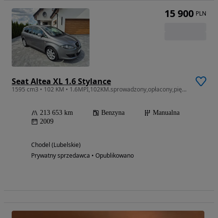
15 900
PLN
Seat Altea XL 1.6 Stylance
1595 cm3 • 102 KM • 1.6MPI,102KM.sprowadzony,opłacony,piękny
213 653 km
Benzyna
Manualna
2009
Chodel (Lubelskie)
Prywatny sprzedawca • Opublikowano