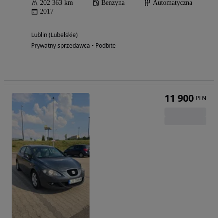
202 363 km
Benzyna
Automatyczna
2017
Lublin (Lubelskie)
Prywatny sprzedawca • Podbite
11 900
PLN