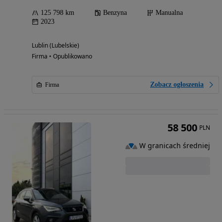
125 798 km
Benzyna
Manualna
2023
Lublin (Lubelskie)
Firma • Opublikowano
Zobacz ogłoszenia
Firma
58 500
PLN
W granicach średniej