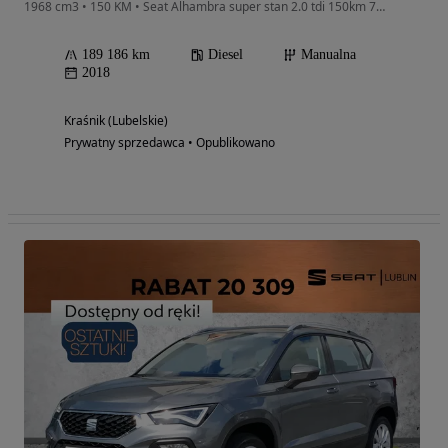
1968 cm3 • 150 KM • Seat Alhambra super stan 2.0 tdi 150km 7 osób
189 186 km
Diesel
Manualna
2018
Kraśnik (Lubelskie)
Prywatny sprzedawca • Opublikowano