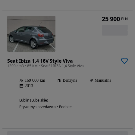
25 900
PLN
Seat Ibiza 1.4 16V Style Viva
1390 cm3 • 85 KM • Seat/ I BIZA 1,4 Style Viva
169 000 km
Benzyna
Manualna
2013
Lublin (Lubelskie)
Prywatny sprzedawca • Podbite