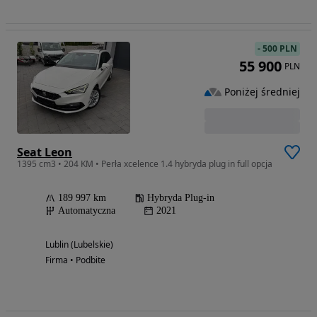
-
500 PLN
55 900
PLN
Poniżej średniej
Seat Leon
1395 cm3 • 204 KM • Perła xcelence 1.4 hybryda plug in full opcja
189 997 km
Hybryda Plug-in
Automatyczna
2021
Lublin (Lubelskie)
Firma • Podbite