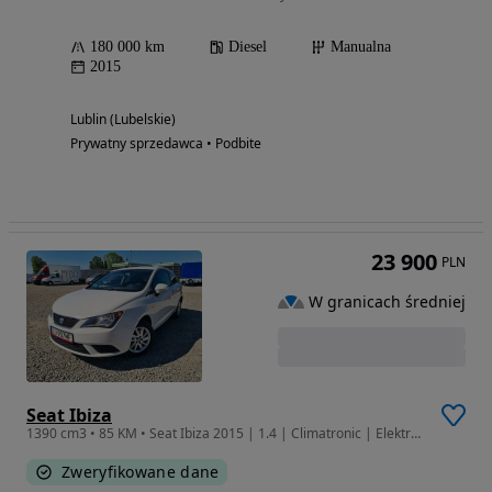
180 000 km
Diesel
Manualna
2015
Lublin (Lubelskie)
Prywatny sprzedawca • Podbite
23 900
PLN
W granicach średniej
Seat Ibiza
1390 cm3 • 85 KM • Seat Ibiza 2015 | 1.4 | Climatronic | Elektryka
Zweryfikowane dane