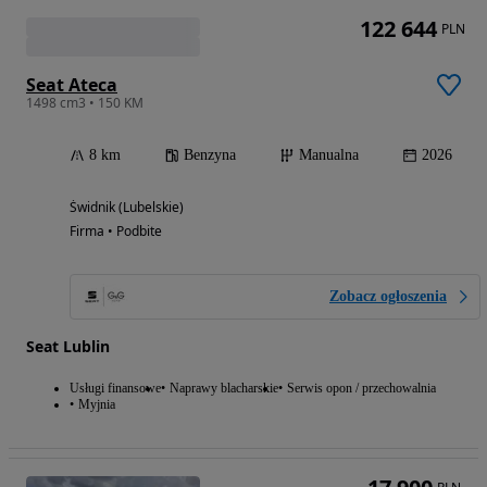
122 644
PLN
Seat Ateca
1498 cm3 • 150 KM
8 km
Benzyna
Manualna
2026
Świdnik (Lubelskie)
Firma • Podbite
Zobacz ogłoszenia
Seat Lublin
Usługi finansowe
Naprawy blacharskie
Serwis opon / przechowalnia
Myjnia