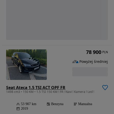
78 900
PLN
Powyżej średniej
Seat Ateca 1.5 TSI ACT OPF FR
1498 cm3 • 150 KM • 1.5 TSI 150 KM ! FR ! Navi ! Kamera ! Led !
53 907 km
Benzyna
Manualna
2019