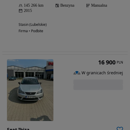
145 266 km
Benzyna
Manualna
2015
Stasin (Lubelskie)
Firma • Podbite
16 900
PLN
W granicach średniej
Seat Ibiza