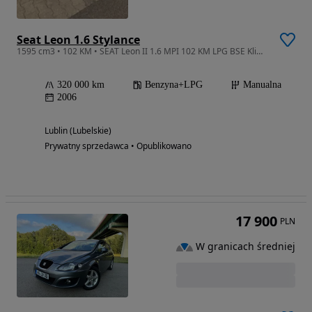
Seat Leon 1.6 Stylance
1595 cm3 • 102 KM • SEAT Leon II 1.6 MPI 102 KM LPG BSE Klimatronic Tempomat
320 000 km
Benzyna+LPG
Manualna
2006
Lublin (Lubelskie)
Prywatny sprzedawca • Opublikowano
17 900
PLN
W granicach średniej