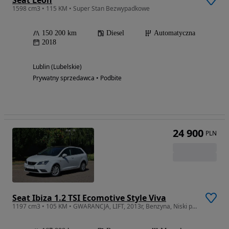
1598 cm3 • 115 KM • Super Stan Bezwypadkowe
150 200 km
Diesel
Automatyczna
2018
Lublin (Lubelskie)
Prywatny sprzedawca • Podbite
24 900
PLN
Seat Ibiza 1.2 TSI Ecomotive Style Viva
1197 cm3 • 105 KM • GWARANCJA, LIFT, 2013r, Benzyna, Niski przebieg, Bi-xenon, Panorama!!!