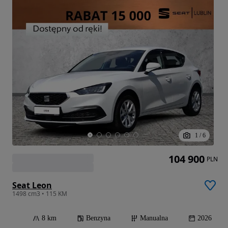
1
/
6
104 900
PLN
Seat Leon
1498 cm3 • 115 KM
8 km
Benzyna
Manualna
2026