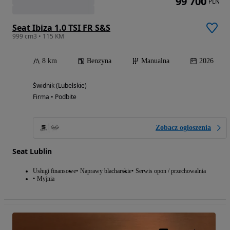
99 700
PLN
Seat Ibiza 1.0 TSI FR S&S
999 cm3 • 115 KM
8 km
Benzyna
Manualna
2026
Świdnik (Lubelskie)
Firma • Podbite
Zobacz ogłoszenia
Seat Lublin
Usługi finansowe
Naprawy blacharskie
Serwis opon / przechowalnia
Myjnia