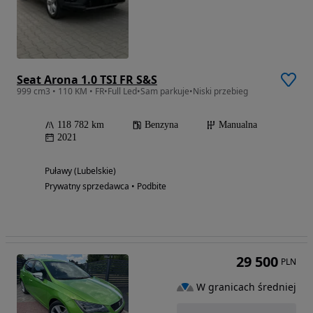
Seat Arona 1.0 TSI FR S&S
999 cm3 • 110 KM • FR•Full Led•Sam parkuje•Niski przebieg
118 782 km
Benzyna
Manualna
2021
Puławy (Lubelskie)
Prywatny sprzedawca • Podbite
29 500
PLN
W granicach średniej