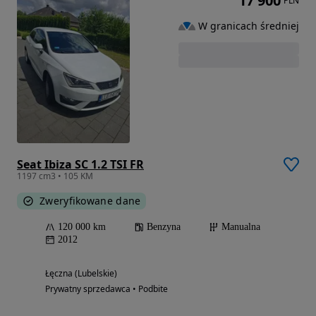
17 900
PLN
W granicach średniej
Seat Ibiza SC 1.2 TSI FR
1197 cm3 • 105 KM
Zweryfikowane dane
120 000 km
Benzyna
Manualna
2012
Łęczna (Lubelskie)
Prywatny sprzedawca • Podbite