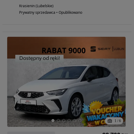
Krasienin (Lubelskie)
Prywatny sprzedawca • Opublikowano
1
/
6