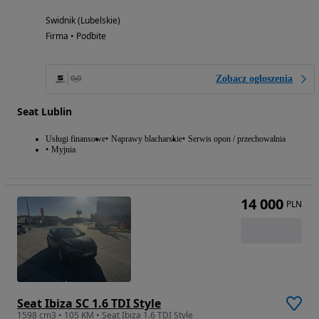
Świdnik (Lubelskie)
Firma • Podbite
Zobacz ogłoszenia
Seat Lublin
Usługi finansowe
Naprawy blacharskie
Serwis opon / przechowalnia
Myjnia
14 000
PLN
Seat Ibiza SC 1.6 TDI Style
1598 cm3 • 105 KM • Seat Ibiza 1.6 TDI Style