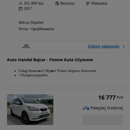
161 000 km
Benzyna
Manualna
2017
Wilcza (Śląskie)
Firma • Opublikowano
Zobacz ogłoszenia
Auto Handel Bajcar - Pewne Auta Używane
Usługi finansowe
Myjnia
Pomoc drogowa /holowanie
Wynajem pojazdów
16 777
PLN
Powyżej średniej