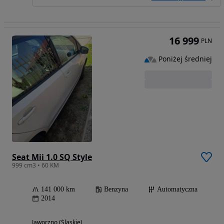
16 999
PLN
Poniżej średniej
Seat Mii 1.0 SQ Style
999 cm3 • 60 KM
141 000 km
Benzyna
Automatyczna
2014
Jaworzno (Śląskie)