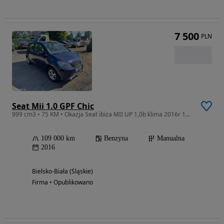
7 500
PLN
Seat Mii 1.0 GPF Chic
999 cm3 • 75 KM • Okazja Seat ibiza MII UP 1,0b klima 2016r 109000km
109 000 km
Benzyna
Manualna
2016
Bielsko-Biała (Śląskie)
Firma • Opublikowano