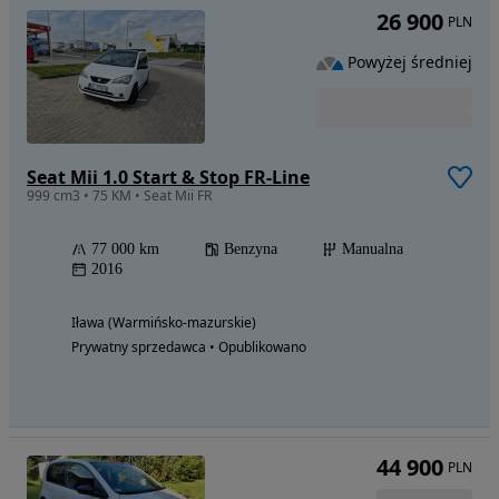
26 900
PLN
Powyżej średniej
Seat Mii 1.0 Start & Stop FR-Line
999 cm3 • 75 KM • Seat Mii FR
77 000 km
Benzyna
Manualna
2016
Iława (Warmińsko-mazurskie)
Prywatny sprzedawca • Opublikowano
44 900
PLN