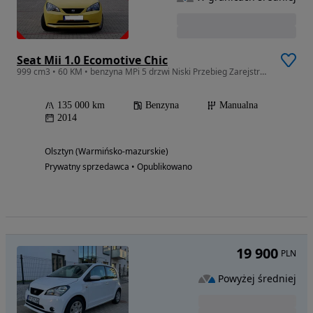
Seat Mii 1.0 Ecomotive Chic
999 cm3 • 60 KM • benzyna MPi 5 drzwi Niski Przebieg Zarejstrowany
135 000 km
Benzyna
Manualna
2014
Olsztyn (Warmińsko-mazurskie)
Prywatny sprzedawca • Opublikowano
19 900
PLN
Powyżej średniej