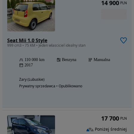
14 900
PLN
Seat Mii 1.0 Style
999 cm3 • 75 KM • Jeden wlasciciel idealny stan
110 000 km
Benzyna
Manualna
2017
Żary (Lubuskie)
Prywatny sprzedawca • Opublikowano
17 700
PLN
Poniżej średniej