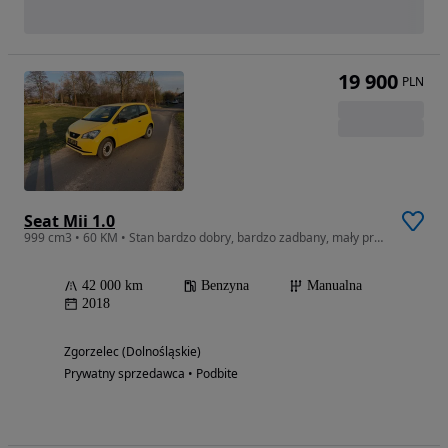
19 900
PLN
Seat Mii 1.0
999 cm3 • 60 KM • Stan bardzo dobry, bardzo zadbany, mały przebieg, książka serwisowa
42 000 km
Benzyna
Manualna
2018
Zgorzelec (Dolnośląskie)
Prywatny sprzedawca • Podbite