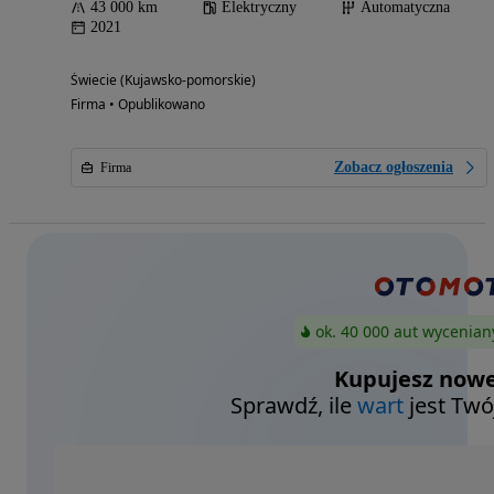
43 000 km
Elektryczny
Automatyczna
2021
Świecie (Kujawsko-pomorskie)
Firma • Opublikowano
Zobacz ogłoszenia
Firma
ok. 40 000 aut wycenian
Kupujesz nowe
Sprawdź, ile
wart
jest Twó