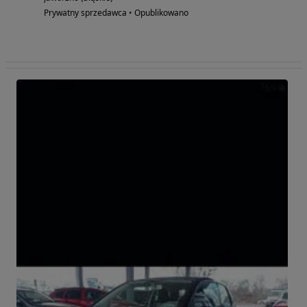
Prywatny sprzedawca • Opublikowano