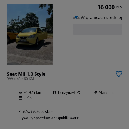
16 000
PLN
W granicach średniej
Seat Mii 1.0 Style
999 cm3 • 60 KM
94 925 km
Benzyna+LPG
Manualna
2013
Kraków (Małopolskie)
Prywatny sprzedawca • Opublikowano