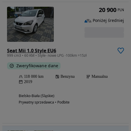
20 900
PLN
Poniżej średniej
Seat Mii 1.0 Style EU6
999 cm3 • 60 KM • Style- nowe LPG -100km =15zł
Zweryfikowane dane
118 000 km
Benzyna
Manualna
2019
Bielsko-Biała (Śląskie)
Prywatny sprzedawca • Podbite