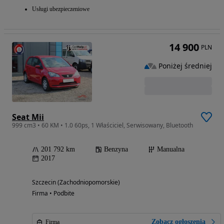
Usługi ubezpieczeniowe
14 900
PLN
Poniżej średniej
Seat Mii
999 cm3 • 60 KM • 1.0 60ps, 1 Właściciel, Serwisowany, Bluetooth
201 792 km
Benzyna
Manualna
2017
Szczecin (Zachodniopomorskie)
Firma • Podbite
Zobacz ogłoszenia
Firma