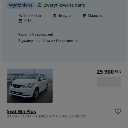
Wyróżnione
Zweryfikowane dane
95 000 km
Benzyna
Manualna
2018
Radom (Mazowieckie)
Prywatny sprzedawca • Opublikowano
25 900
PLN
Seat Mii Plus
83 KM • 12.2021r. elektryk lkima 37KW 23% brutto