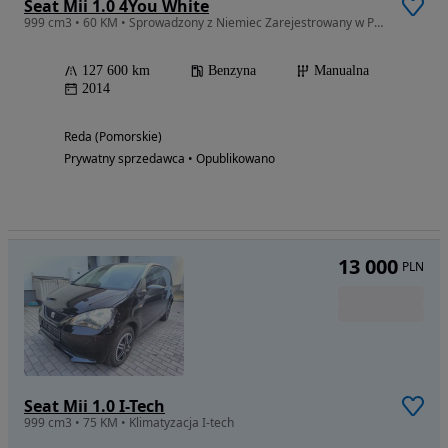
Seat Mii 1.0 4You White
999 cm3 • 60 KM • Sprowadzony z Niemiec Zarejestrowany w Polsce
127 600 km
Benzyna
Manualna
2014
Reda (Pomorskie)
Prywatny sprzedawca • Opublikowano
13 000
PLN
Seat Mii 1.0 I-Tech
999 cm3 • 75 KM • Klimatyzacja I-tech