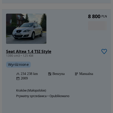
8 800
PLN
Seat Altea 1.4 TSI Style
1390 cm3 • 125 KM
Wyróżnione
234 238 km
Benzyna
Manualna
2009
Kraków (Małopolskie)
Prywatny sprzedawca • Opublikowano