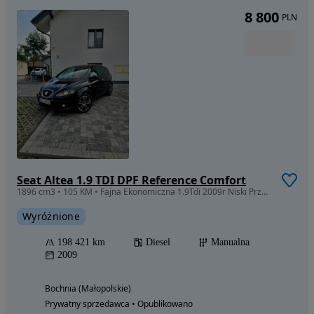
8 800
PLN
Seat Altea 1.9 TDI DPF Reference Comfort
1896 cm3 • 105 KM • Fajna Ekonomiczna 1.9Tdi 2009r Niski Przebieg Polecam
Wyróżnione
198 421 km
Diesel
Manualna
2009
Bochnia (Małopolskie)
Prywatny sprzedawca • Opublikowano