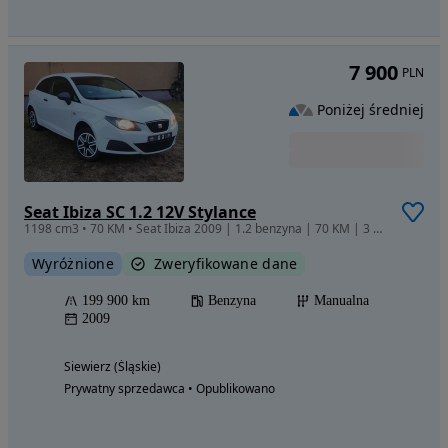
7 900
PLN
Poniżej średniej
Seat Ibiza SC 1.2 12V Stylance
1198 cm3 • 70 KM • Seat Ibiza 2009 | 1.2 benzyna | 70 KM | 3 drzwi hatchback
Wyróżnione
Zweryfikowane dane
199 900 km
Benzyna
Manualna
2009
Siewierz (Śląskie)
Prywatny sprzedawca • Opublikowano