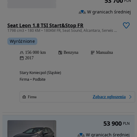
53 700
PLN
W granicach średniej
Seat Leon 1.8 TSI Start&Stop FR
1798 cm3 • 180 KM • 180KM FR, Seat Sound, Alcantara, Serwis ASO, Ładny stan, Zarejestrowan
Wyróżnione
156 000 km
Benzyna
Manualna
2017
Stary Koniecpol (Śląskie)
Firma • Podbite
Zobacz ogłoszenia
Firma
53 900
PLN
W granicach średniej