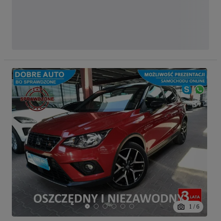
1
/
6