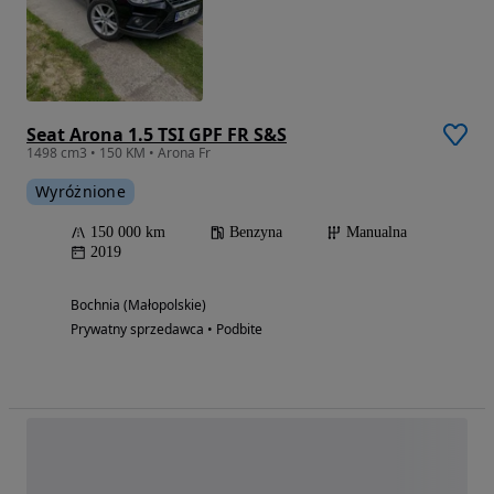
Seat Arona 1.5 TSI GPF FR S&S
1498 cm3 • 150 KM • Arona Fr
Wyróżnione
150 000 km
Benzyna
Manualna
2019
Bochnia (Małopolskie)
Prywatny sprzedawca • Podbite