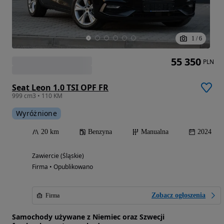
1
/
6
55 350
PLN
Seat Leon 1.0 TSI OPF FR
999 cm3 • 110 KM
Wyróżnione
20 km
Benzyna
Manualna
2024
Zawiercie (Śląskie)
Firma • Opublikowano
Zobacz ogłoszenia
Firma
Samochody używane z Niemiec oraz Szwecji