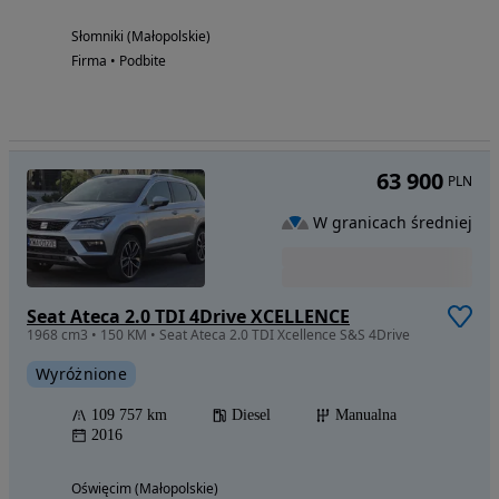
Słomniki (Małopolskie)
Firma • Podbite
63 900
PLN
W granicach średniej
Seat Ateca 2.0 TDI 4Drive XCELLENCE
1968 cm3 • 150 KM • Seat Ateca 2.0 TDI Xcellence S&S 4Drive
Wyróżnione
109 757 km
Diesel
Manualna
2016
Oświęcim (Małopolskie)