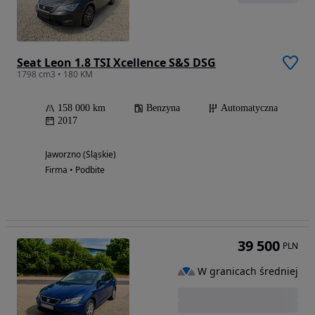
Seat Leon 1.8 TSI Xcellence S&S DSG
1798 cm3 • 180 KM
158 000 km
Benzyna
Automatyczna
2017
Jaworzno (Śląskie)
Firma • Podbite
39 500
PLN
W granicach średniej