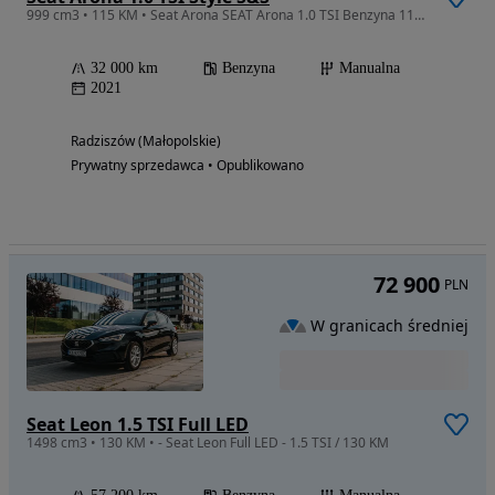
999 cm3 • 115 KM • Seat Arona SEAT Arona 1.0 TSI Benzyna 115KM niski przebieg super stan
32 000 km
Benzyna
Manualna
2021
Radziszów (Małopolskie)
Prywatny sprzedawca • Opublikowano
72 900
PLN
W granicach średniej
Seat Leon 1.5 TSI Full LED
1498 cm3 • 130 KM • - Seat Leon Full LED - 1.5 TSI / 130 KM