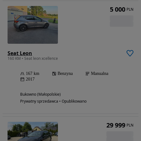
5 000
PLN
Seat Leon
160 KM • Seat leon xcellence
167 km
Benzyna
Manualna
2017
Bukowno (Małopolskie)
Prywatny sprzedawca • Opublikowano
29 999
PLN