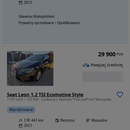
2013
Skawina (Małopolskie)
Prywatny sprzedawca • Opublikowano
29 900
PLN
Powyżej średniej
Seat Leon 1.2 TSI Ecomotive Style
1197 cm3 • 105 KM • Zadbany z Niemiec*Full Led*Alu*Benzynka
Wyróżnione
138 443 km
Benzyna
Manualna
2013