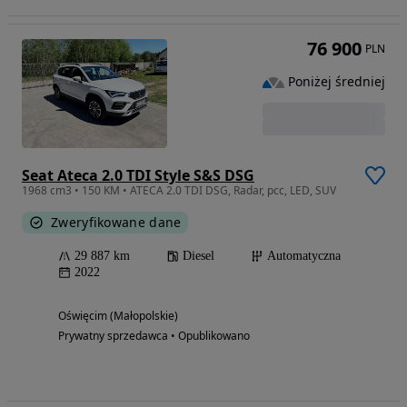
76 900
PLN
Poniżej średniej
Seat Ateca 2.0 TDI Style S&S DSG
1968 cm3 • 150 KM • ATECA 2.0 TDI DSG, Radar, pcc, LED, SUV
Zweryfikowane dane
29 887 km
Diesel
Automatyczna
2022
Oświęcim (Małopolskie)
Prywatny sprzedawca • Opublikowano