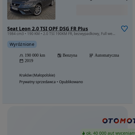
Seat Leon 2.0 TSI OPF DSG FR Plus
1984 cm3 • 190 KM • 2.0 TSI 190KM FR, bezwypadkowy, Full wersja, serwis ASO, stan wzorowy!
Wyróżnione
190 000 km
Benzyna
Automatyczna
2019
Kraków (Małopolskie)
Prywatny sprzedawca • Opublikowano
ok. 40 000 aut wycenian