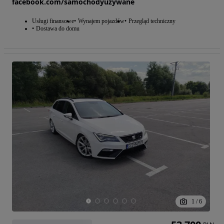
facebook.com/samochodyuzywane
Usługi finansowe
Wynajem pojazdów
Przegląd techniczny
Dostawa do domu
1
/
6