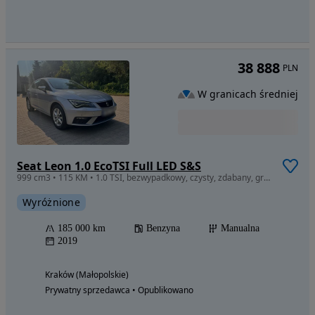
38 888
PLN
W granicach średniej
Seat Leon 1.0 EcoTSI Full LED S&S
999 cm3 • 115 KM • 1.0 TSI, bezwypadkowy, czysty, zdabany, grzane fotele
Wyróżnione
185 000 km
Benzyna
Manualna
2019
Kraków (Małopolskie)
Prywatny sprzedawca • Opublikowano