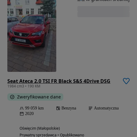
Seat Ateca 2.0 TSI FR Black S&S 4Drive DSG
1984 cm3 • 190 KM
Zweryfikowane dane
99 059 km
Benzyna
Automatyczna
2020
Oświęcim (Małopolskie)
Prywatny sprzedawca • Opublikowano