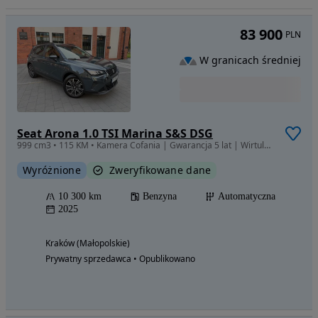
83 900
PLN
W granicach średniej
Seat Arona 1.0 TSI Marina S&S DSG
999 cm3 • 115 KM • Kamera Cofania | Gwarancja 5 lat | Wirtulane zegary | DSG | salon PL
Wyróżnione
Zweryfikowane dane
10 300 km
Benzyna
Automatyczna
2025
Kraków (Małopolskie)
Prywatny sprzedawca • Opublikowano