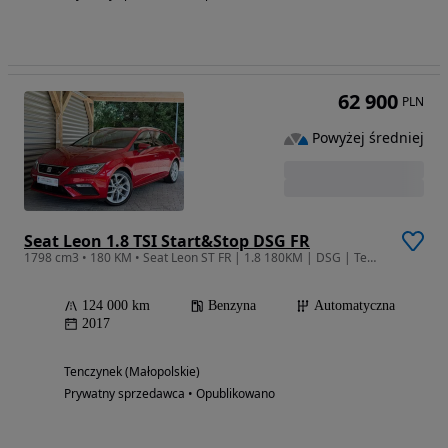
62 900
PLN
Powyżej średniej
Seat Leon 1.8 TSI Start&Stop DSG FR
1798 cm3 • 180 KM • Seat Leon ST FR | 1.8 180KM | DSG | Tempomat ACC| 2 właściciel | Led
124 000 km
Benzyna
Automatyczna
2017
Tenczynek (Małopolskie)
Prywatny sprzedawca • Opublikowano