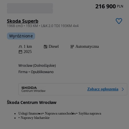
216 900
PLN
Skoda Superb
1968 cm3 • 193 KM • L&K 2.0 TDI 193KM 4x4
Wyróżnione
1 km
Diesel
Automatyczna
2025
Wrocław (Dolnośląskie)
Firma • Opublikowano
Zobacz ogłoszenia
Škoda Centrum Wrocław
Usługi finansowe
Naprawa samochodów
Szybka naprawa
Naprawy blacharskie