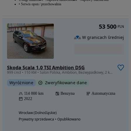
Serwis opon / przechowalnia
53 500
PLN
W granicach średniej
Skoda Scala 1.0 TSI Ambition DSG
999 cm3 • 110 KM • Salon Polska, Ambition, Bezwypadkowy, 2 komplety opon
Wyróżnione
Zweryfikowane dane
114 000 km
Benzyna
Automatyczna
2022
Wrocław (Dolnośląskie)
Prywatny sprzedawca • Opublikowano