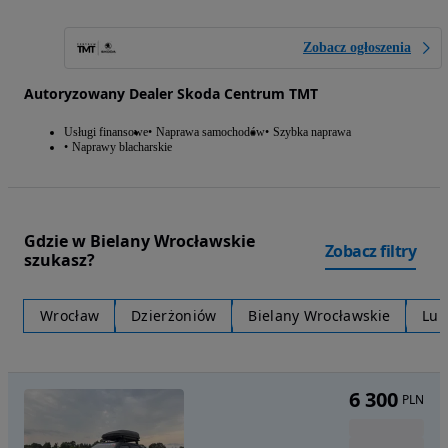
Zobacz ogłoszenia
Autoryzowany Dealer Skoda Centrum TMT
Usługi finansowe
Naprawa samochodów
Szybka naprawa
Naprawy blacharskie
Gdzie w Bielany Wrocławskie
Zobacz filtry
szukasz?
Wrocław
Dzierżoniów
Bielany Wrocławskie
Lub
6 300
PLN