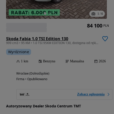
1
/
6
84 100
PLN
Skoda Fabia 1.0 TSI Edition 130
999 cm3 • 95 KM • 1.0 TSI 95KM EDITION 130, dostępna od ręki, produkcja 2026
Wyróżnione
1 km
Benzyna
Manualna
2026
Wrocław (Dolnośląskie)
Firma • Opublikowano
Zobacz ogłoszenia
Autoryzowany Dealer Skoda Centrum TMT