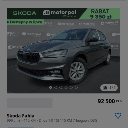
1
/
6
92 500
PLN
Skoda Fabia
999 cm3 • 115 KM • Drive 1,0 TSI 115 KM 7-biegowa DSG