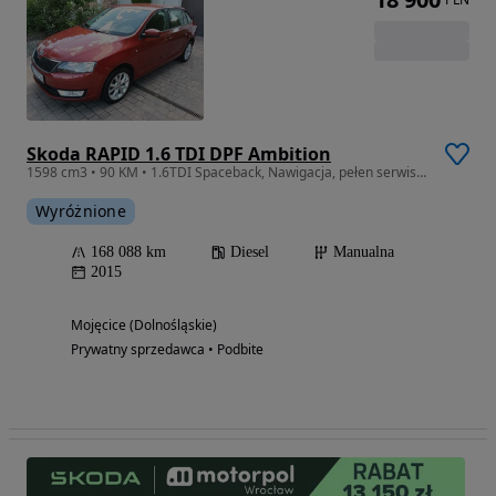
Skoda RAPID 1.6 TDI DPF Ambition
1598 cm3 • 90 KM • 1.6TDI Spaceback, Nawigacja, pełen serwis, bez wkładu finansowego
Wyróżnione
168 088 km
Diesel
Manualna
2015
Mojęcice (Dolnośląskie)
Prywatny sprzedawca • Podbite