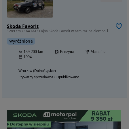
Skoda Favorit
1289 cm3 • 64 KM • Fajna Skoda Favorit w sam raz na Złombol lub dla fana takich aut
Wyróżnione
139 200 km
Benzyna
Manualna
1994
Wrocław (Dolnośląskie)
Prywatny sprzedawca • Opublikowano