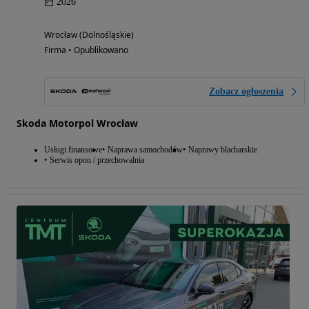
2026
Wrocław (Dolnośląskie)
Firma • Opublikowano
Zobacz ogłoszenia
Skoda Motorpol Wrocław
Usługi finansowe
Naprawa samochodów
Naprawy blacharskie
Serwis opon / przechowalnia