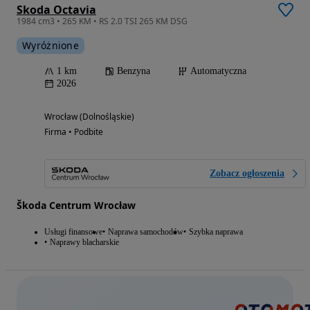
Skoda Octavia
1984 cm3 • 265 KM • RS 2.0 TSI 265 KM DSG
Wyróżnione
1 km
Benzyna
Automatyczna
2026
Wrocław (Dolnośląskie)
Firma • Podbite
Zobacz ogłoszenia
Škoda Centrum Wrocław
Usługi finansowe
Naprawa samochodów
Szybka naprawa
Naprawy blacharskie