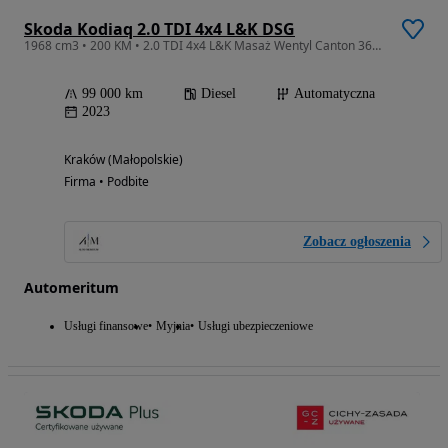
Skoda Kodiaq 2.0 TDI 4x4 L&K DSG
1968 cm3 • 200 KM • 2.0 TDI 4x4 L&K Masaż Wentyl Canton 360* Virtual ACC Hak
99 000 km
Diesel
Automatyczna
2023
Kraków (Małopolskie)
Firma • Podbite
Zobacz ogłoszenia
Automeritum
Usługi finansowe
Myjnia
Usługi ubezpieczeniowe