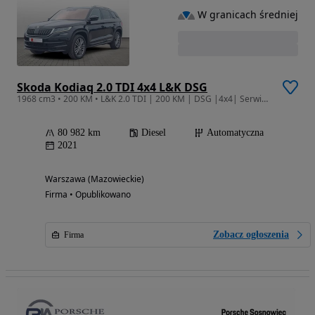
W granicach średniej
Skoda Kodiaq 2.0 TDI 4x4 L&K DSG
1968 cm3 • 200 KM • L&K 2.0 TDI | 200 KM | DSG |4x4| Serwis ASO | FV23%
80 982 km
Diesel
Automatyczna
2021
Warszawa (Mazowieckie)
Firma • Opublikowano
Zobacz ogłoszenia
Firma