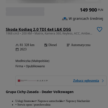
149 900
PLN
W granicach średniej
Skoda Kodiaq 2.0 TDI 4x4 L&K DSG
1968 cm3 • 200 KM • Matrix, Kamera 360, Keyless, ACC, Ambiente, Ergo Active
81 328 km
Diesel
Automatyczna
2023
Modlniczka (Małopolskie)
Firma • Opublikowano
Zobacz ogłoszenia
Grupa Cichy-Zasada - Dealer Volkswagen
Usługi finansowe
Naprawa samochodów
Naprawy blacharskie
Serwis opon / przechowalnia