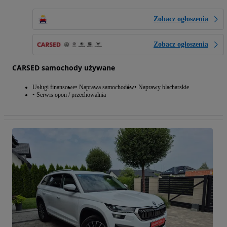
Zobacz ogłoszenia
Zobacz ogłoszenia
CARSED samochody używane
Usługi finansowe
Naprawa samochodów
Naprawy blacharskie
Serwis opon / przechowalnia