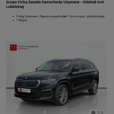
Grupa Cichy-Zasada Samochody Używane - Oddział Unii
Lubelskiej
Usługi finansowe
Naprawa samochodów
Serwis opon / przechowalnia
Myjnia
1
/
6