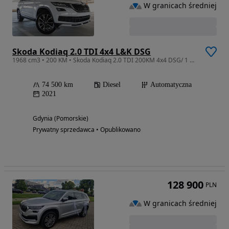
W granicach średniej
Skoda Kodiaq 2.0 TDI 4x4 L&K DSG
1968 cm3 • 200 KM • Skoda Kodiaq 2.0 TDI 200KM 4x4 DSG/ 1 właściciel/ ASO/ Bezwypadkowy/
74 500 km
Diesel
Automatyczna
2021
Gdynia (Pomorskie)
Prywatny sprzedawca • Opublikowano
128 900
PLN
W granicach średniej