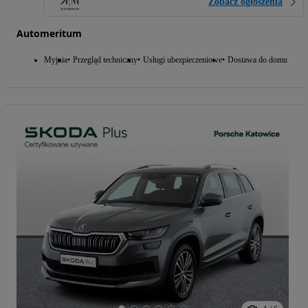
Zobacz ogłoszenia
Automeritum
Myjnia
Przegląd techniczny
Usługi ubezpieczeniowe
Dostawa do domu