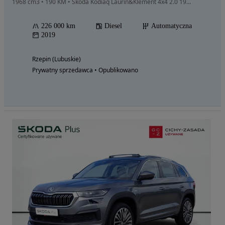
1968 cm3 • 190 KM • Skoda Kodiaq Laurin&Klement 4x4 2.0 190 KM DSG
226 000 km
Diesel
Automatyczna
2019
Rzepin (Lubuskie)
Prywatny sprzedawca • Opublikowano