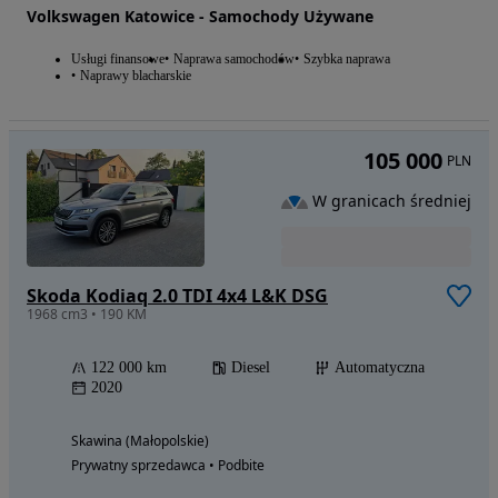
Volkswagen Katowice - Samochody Używane
Usługi finansowe
Naprawa samochodów
Szybka naprawa
Naprawy blacharskie
105 000
PLN
W granicach średniej
Skoda Kodiaq 2.0 TDI 4x4 L&K DSG
1968 cm3 • 190 KM
122 000 km
Diesel
Automatyczna
2020
Skawina (Małopolskie)
Prywatny sprzedawca • Podbite