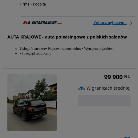
Firma • Podbite
Zobacz ogłoszenia
AUTA KRAJOWE - auta poleasingowe z polskich salonów
Usługi finansowe
Naprawa samochodów
Wynajem pojazdów
Przegląd techniczny
99 900
PLN
W granicach średniej