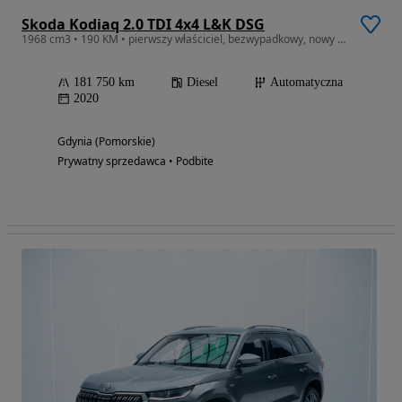
Skoda Kodiaq 2.0 TDI 4x4 L&K DSG
1968 cm3 • 190 KM • pierwszy właściciel, bezwypadkowy, nowy akumulator
181 750 km
Diesel
Automatyczna
2020
Gdynia (Pomorskie)
Prywatny sprzedawca • Podbite