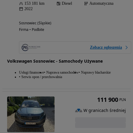
153 181 km
Diesel
Automatyczna
2022
Sosnowiec (Śląskie)
Firma • Podbite
Zobacz ogłoszenia
Volkswagen Sosnowiec - Samochody Używane
Usługi finansowe
Naprawa samochodów
Naprawy blacharskie
Serwis opon / przechowalnia
111 900
PLN
W granicach średniej