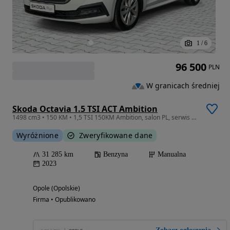
1
/
6
96 500
PLN
W granicach średniej
Skoda Octavia 1.5 TSI ACT Ambition
1498 cm3 • 150 KM • 1,5 TSI 150KM Ambition, salon PL, serwis ASO
Wyróżnione
Zweryfikowane dane
31 285 km
Benzyna
Manualna
2023
Opole (Opolskie)
Firma • Opublikowano