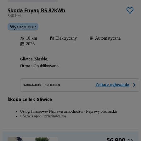
Skoda Enyaq RS 82kWh
340 KM
Wyróżnione
10 km
Elektryczny
Automatyczna
2026
Gliwice (Śląskie)
Firma • Opublikowano
Zobacz ogłoszenia
Škoda Lellek Gliwice
Usługi finansowe
Naprawa samochodów
Naprawy blacharskie
Serwis opon / przechowalnia
56 900
PLN