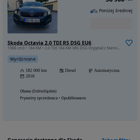
Poniżej średniej
Skoda Octavia 2.0 TDI RS DSG EU6
1968 cm3 • 184 KM • 2.0 TDI 184 KM VRS DSG Oryginał z Niemiec 1 Właściciel Zadbany ASO
Wyróżnione
182 000 km
Diesel
Automatyczna
2018
Oława (Dolnośląskie)
Prywatny sprzedawca • Opublikowano