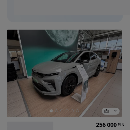
1
/
6
256 000
PLN