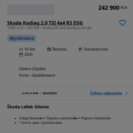
242 900
PLN
Skoda Kodiaq 2.0 TSI 4x4 RS DSG
1984 cm3 • 265 KM • Kodiaq RS 4x4 dostęny od ręki
Wyróżnione
10 km
Benzyna
Automatyczna
2026
Gliwice (Śląskie)
Firma • Opublikowano
Zobacz ogłoszenia
Škoda Lellek Gliwice
Usługi finansowe
Naprawa samochodów
Naprawy blacharskie
Serwis opon / przechowalnia