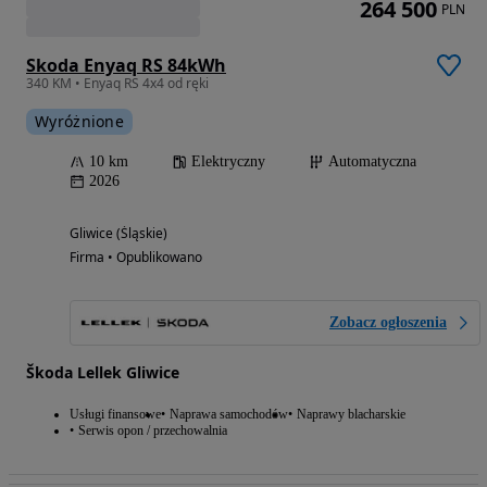
264 500
PLN
Skoda Enyaq RS 84kWh
340 KM • Enyaq RS 4x4 od ręki
Wyróżnione
10 km
Elektryczny
Automatyczna
2026
Gliwice (Śląskie)
Firma • Opublikowano
Zobacz ogłoszenia
Škoda Lellek Gliwice
Usługi finansowe
Naprawa samochodów
Naprawy blacharskie
Serwis opon / przechowalnia