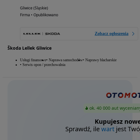
Gliwice (Śląskie)
Firma • Opublikowano
Zobacz ogłoszenia
Škoda Lellek Gliwice
Usługi finansowe
Naprawa samochodów
Naprawy blacharskie
Serwis opon / przechowalnia
ok. 40 000 aut wycenian
Kupujesz nowe
Sprawdź, ile
wart
jest Twó