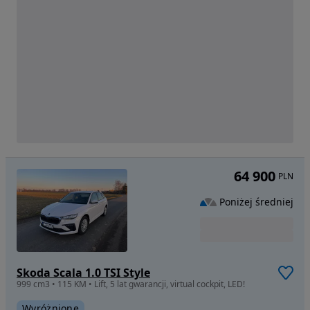
64 900
PLN
Poniżej średniej
Skoda Scala 1.0 TSI Style
999 cm3 • 115 KM • Lift, 5 lat gwarancji, virtual cockpit, LED!
Wyróżnione