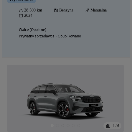
28 500 km
Benzyna
Manualna
2024
Walce (Opolskie)
Prywatny sprzedawca • Opublikowano
1
/
6