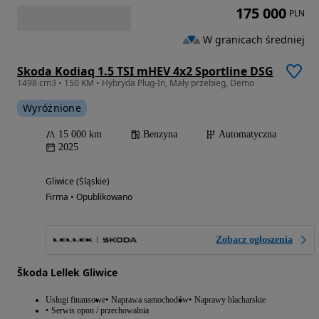
175 000
PLN
W granicach średniej
Skoda Kodiaq 1.5 TSI mHEV 4x2 Sportline DSG
1498 cm3 • 150 KM • Hybryda Plug-In, Mały przebieg, Demo
Wyróżnione
15 000 km
Benzyna
Automatyczna
2025
Gliwice (Śląskie)
Firma • Opublikowano
Zobacz ogłoszenia
Škoda Lellek Gliwice
Usługi finansowe
Naprawa samochodów
Naprawy blacharskie
Serwis opon / przechowalnia