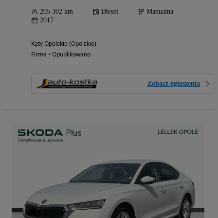
205 302 km
Diesel
Manualna
2017
Kąty Opolskie (Opolskie)
Firma • Opublikowano
Zobacz ogłoszenia