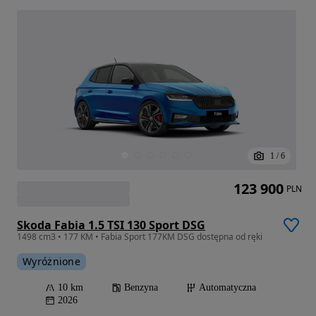
1
/
6
123 900
PLN
Skoda Fabia 1.5 TSI 130 Sport DSG
1498 cm3 • 177 KM • Fabia Sport 177KM DSG dostępna od ręki
Wyróżnione
10 km
Benzyna
Automatyczna
2026