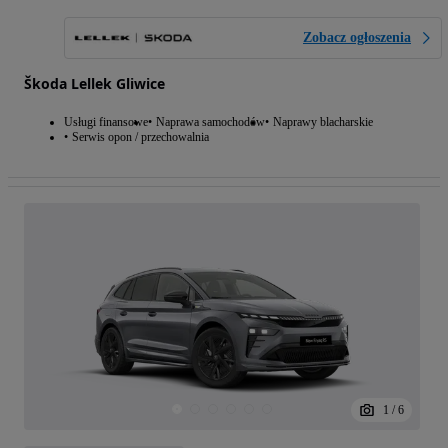
Zobacz ogłoszenia
Škoda Lellek Gliwice
Usługi finansowe
Naprawa samochodów
Naprawy blacharskie
Serwis opon / przechowalnia
1
/
6