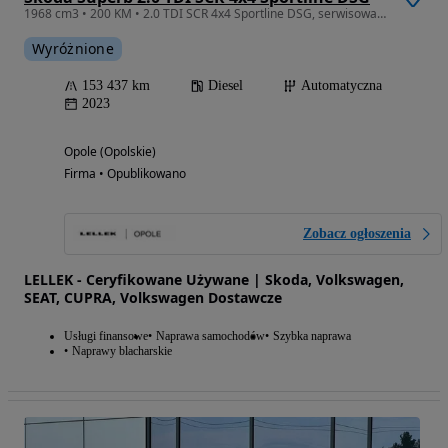
1968 cm3 • 200 KM • 2.0 TDI SCR 4x4 Sportline DSG, serwisowany w ASO
Wyróżnione
153 437 km
Diesel
Automatyczna
2023
Opole (Opolskie)
Firma • Opublikowano
Zobacz ogłoszenia
LELLEK - Ceryfikowane Używane | Skoda, Volkswagen,
SEAT, CUPRA, Volkswagen Dostawcze
Usługi finansowe
Naprawa samochodów
Szybka naprawa
Naprawy blacharskie