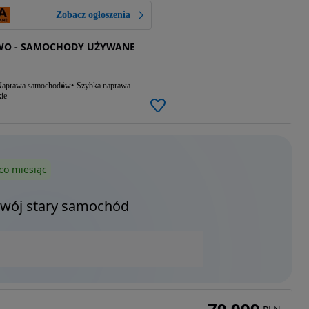
Zobacz ogłoszenia
WO - SAMOCHODY UŻYWANE
aprawa samochodów
Szybka naprawa
ie
co miesiąc
Twój stary samochód