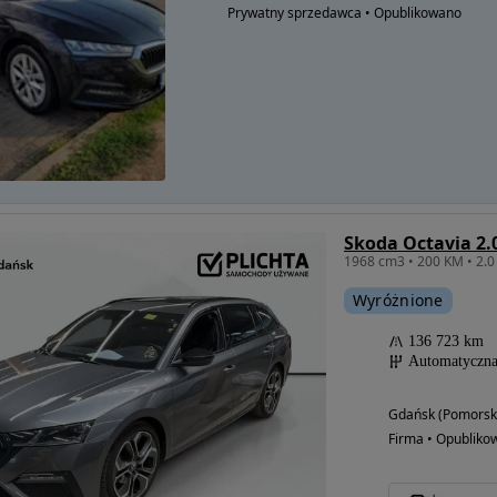
Prywatny sprzedawca • Opublikowano
Skoda Octavia 2.
Wyróżnione
136 723 km
Automatyczn
Gdańsk (Pomorsk
Firma • Opubliko