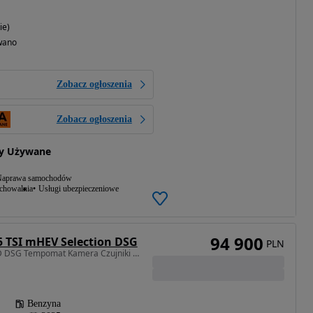
ie)
wano
Zobacz ogłoszenia
Zobacz ogłoszenia
y Używane
aprawa samochodów
echowalnia
Usługi ubezpieczeniowe
94 900
5 TSI mHEV Selection DSG
PLN
1498 cm3 • 150 KM • LED DSG Tempomat Kamera Czujniki cofania Smartlink Podgrz. foteleFV23%
Benzyna