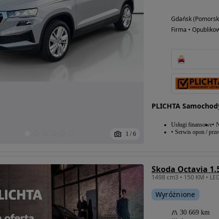
Gdańsk (Pomorsk
Firma • Opubliko
PLICHTA Samochod
Usługi finansowe
N
Serwis opon / prz
1
/
6
Skoda Octavia 1.
Wyróżnione
30 669 km