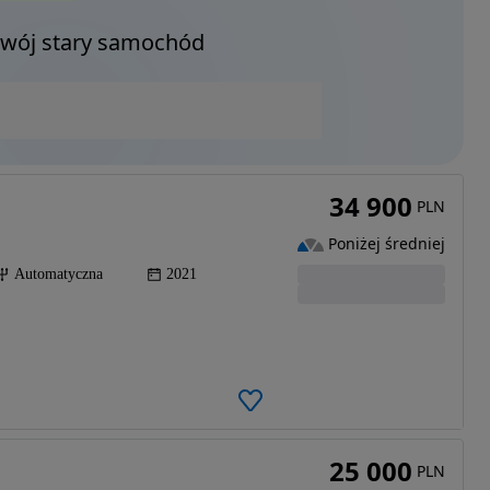
Twój stary samochód
34 900
PLN
Poniżej średniej
Automatyczna
2021
25 000
PLN