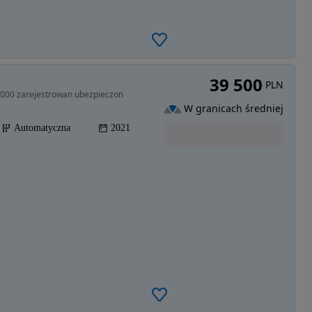
39 500
PLN
9.000 zarejestrowan ubezpieczon
W granicach średniej
Automatyczna
2021