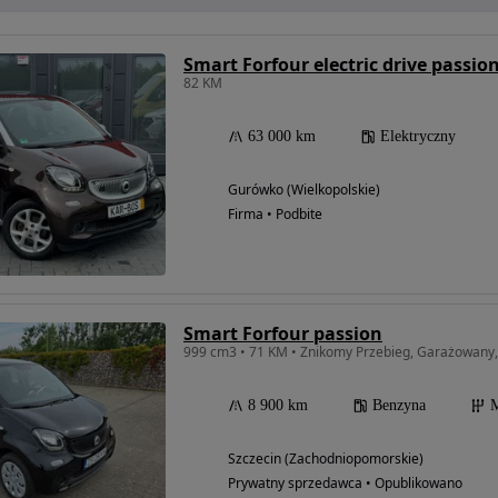
Smart Forfour electric drive passio
82 KM
63 000 km
Elektryczny
Gurówko (Wielkopolskie)
Firma • Podbite
Smart Forfour passion
999 cm3 • 71 KM • Znikomy Przebieg, Garażowany,
8 900 km
Benzyna
M
Szczecin (Zachodniopomorskie)
Prywatny sprzedawca • Opublikowano