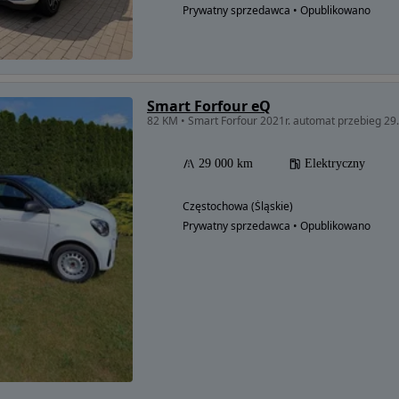
Prywatny sprzedawca • Opublikowano
Smart Forfour eQ
82 KM • Smart Forfour 2021r. automat przebieg 2
29 000 km
Elektryczny
Częstochowa (Śląskie)
Prywatny sprzedawca • Opublikowano