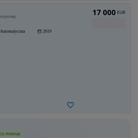
17 000
EUR
enzynowy.
Automatyczna
2019
co miesiąc