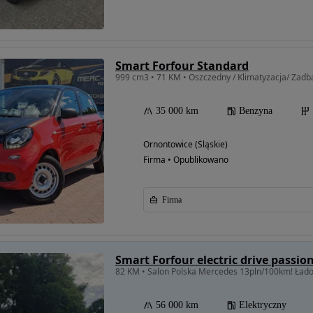
Smart Forfour Standard
999 cm3 • 71 KM • Oszczedny / Klimatyzacja/ Zadba
35 000 km
Benzyna
Ornontowice (Śląskie)
Firma • Opublikowano
Firma
Smart Forfour electric drive passio
82 KM • Salon Polska Mercedes 13pln/100km! Ład
56 000 km
Elektryczny