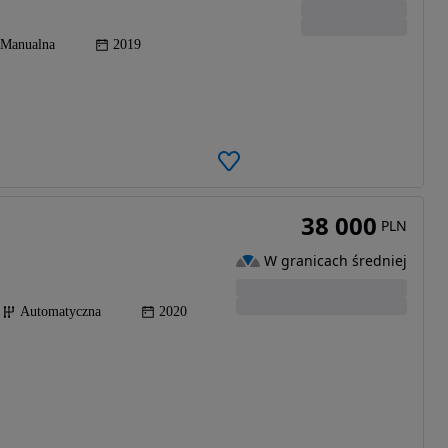
Manualna
2019
38 000
PLN
W granicach średniej
Automatyczna
2020