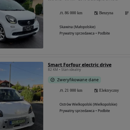
86 000 km
Benzyna
Skawina (Małopolskie)
Prywatny sprzedawca • Podbite
Smart Forfour electric drive
82 KM • Stan idealny
Zweryfikowane dane
21 000 km
Elektryczny
Ostrów Wielkopolski (Wielkopolskie)
Prywatny sprzedawca • Podbite