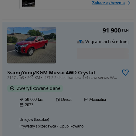
Zobacz ogłoszenia
91 900
PLN
W granicach średniej
SsangYong/KGM Musso 4WD Crystal
2157 cm3 • 202 KM • LIFT 2.2 diesel kamera 4x4 nawi serwis VAT 23%
Zweryfikowane dane
58 000 km
Diesel
Manualna
2023
Uniejów (Łódzkie)
Prywatny sprzedawca • Opublikowano