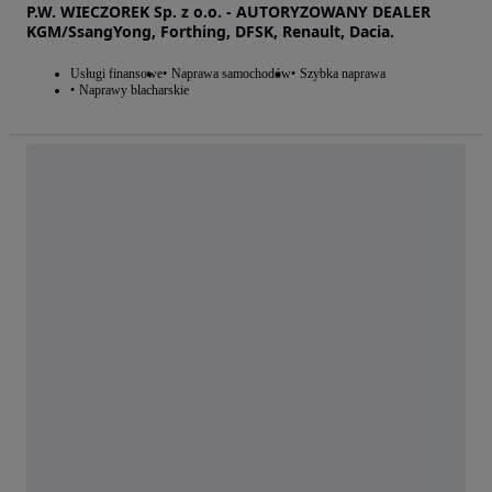
P.W. WIECZOREK Sp. z o.o. - AUTORYZOWANY DEALER
KGM/SsangYong, Forthing, DFSK, Renault, Dacia.
Usługi finansowe
Naprawa samochodów
Szybka naprawa
Naprawy blacharskie