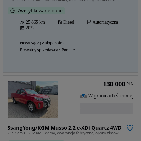
Zweryfikowane dane
25 865 km
Diesel
Automatyczna
2022
Nowy Sącz (Małopolskie)
Prywatny sprzedawca • Podbite
130 000
PLN
W granicach średniej
SsangYong/KGM Musso 2.2 e-XDi Quartz 4WD
2157 cm3 • 202 KM • demo, gwarancja fabryczna, opony zimowe gratis !