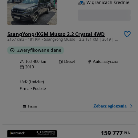
W granicach średniej
SsangYong/KGM Musso 2.2 Crystal 4WD
2157 cm3 • 181 KM • SsangYong Musso | 2.2 181 KM | 2019 | Automat | 4x4 Pickup
Zweryfikowane dane
168 480 km
Diesel
Automatyczna
2019
Łódź (Łódzkie)
Firma • Podbite
Zobacz ogłoszenia
Firma
159 777
PLN