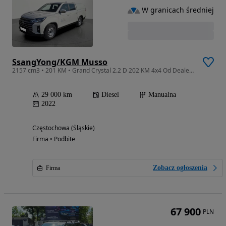
W granicach średniej
SsangYong/KGM Musso
2157 cm3 • 201 KM • Grand Crystal 2.2 D 202 KM 4x4 Od Dealera.
29 000 km
Diesel
Manualna
2022
Częstochowa (Śląskie)
Firma • Podbite
Zobacz ogłoszenia
Firma
67 900
PLN