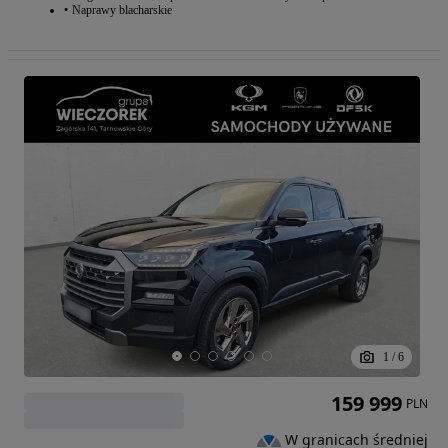
Naprawy blacharskie
1
/
6
159 999
PLN
W granicach średniej