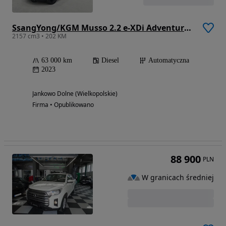
SsangYong/KGM Musso 2.2 e-XDi Adventure Plus 4WD
2157 cm3 • 202 KM
63 000 km
Diesel
Automatyczna
2023
Jankowo Dolne (Wielkopolskie)
Firma • Opublikowano
88 900
PLN
W granicach średniej