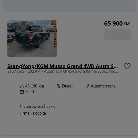
65 900
PLN
SsangYong/KGM Musso Grand 4WD Autm Sapphire
2157 cm3 • 202 KM • Automat HAK 4x4 Skóra Kamer360st. Podgrzewanie
45 190 km
Diesel
Automatyczna
2023
Nieborowice (Śląskie)
Firma • Podbite