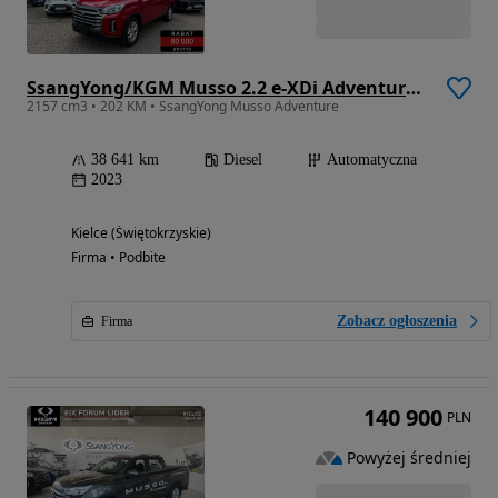
SsangYong/KGM Musso 2.2 e-XDi Adventure 4WD
2157 cm3 • 202 KM • SsangYong Musso Adventure
38 641 km
Diesel
Automatyczna
2023
Kielce (Świętokrzyskie)
Firma • Podbite
Zobacz ogłoszenia
Firma
140 900
PLN
Powyżej średniej