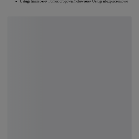
Usługi finansowe
Pomoc drogowa /holowanie
Usługi ubezpieczeniowe