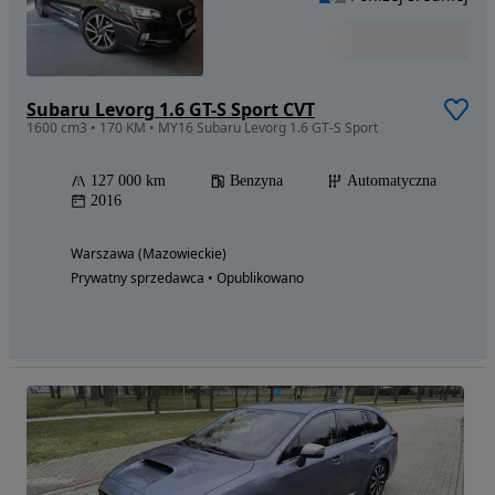
Subaru Levorg 1.6 GT-S Sport CVT
1600 cm3 • 170 KM • MY16 Subaru Levorg 1.6 GT-S Sport
127 000 km
Benzyna
Automatyczna
2016
Warszawa (Mazowieckie)
Prywatny sprzedawca • Opublikowano