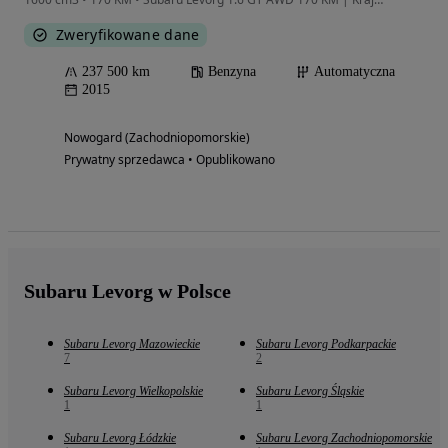
Zweryfikowane dane
237 500 km
Benzyna
Automatyczna
2015
Nowogard (Zachodniopomorskie)
Prywatny sprzedawca • Opublikowano
Subaru Levorg w Polsce
Subaru Levorg Mazowieckie
Subaru Levorg Podkarpackie
7
2
Subaru Levorg Wielkopolskie
Subaru Levorg Śląskie
1
1
Subaru Levorg Łódzkie
Subaru Levorg Zachodniopomorskie