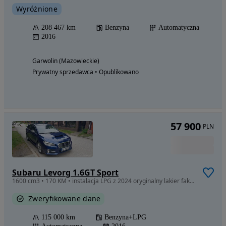
Wyróżnione
208 467 km
Benzyna
Automatyczna
2016
Garwolin (Mazowieckie)
Prywatny sprzedawca • Opublikowano
57 900
PLN
Subaru Levorg 1.6GT Sport
1600 cm3 • 170 KM • instalacja LPG z 2024 oryginalny lakier faktury na przebieg właściciel
Zweryfikowane dane
115 000 km
Benzyna+LPG