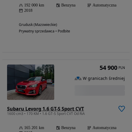
192 000 km
Benzyna
Automatyczna
2018
Grudusk (Mazowieckie)
Prywatny sprzedawca • Podbite
54 900
PLN
W granicach średniej
Subaru Levorg 1.6 GT-S Sport CVT
1600 cm3 • 170 KM • 1.6 GT-S Sport CVT Od RiA
165 201 km
Benzyna
Automatyczna