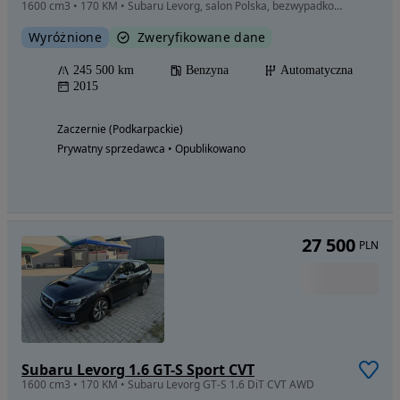
1600 cm3 • 170 KM • Subaru Levorg, salon Polska, bezwypadkowy, od osoby pryw.
Wyróżnione
Zweryfikowane dane
245 500 km
Benzyna
Automatyczna
2015
Zaczernie (Podkarpackie)
Prywatny sprzedawca • Opublikowano
27 500
PLN
Subaru Levorg 1.6 GT-S Sport CVT
1600 cm3 • 170 KM • Subaru Levorg GT-S 1.6 DiT CVT AWD