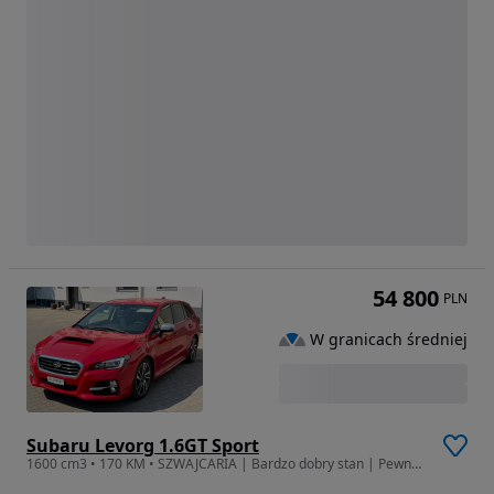
54 800
PLN
W granicach średniej
Subaru Levorg 1.6GT Sport
1600 cm3 • 170 KM • SZWAJCARIA | Bardzo dobry stan | Pewne auto | Potwierdzona historia