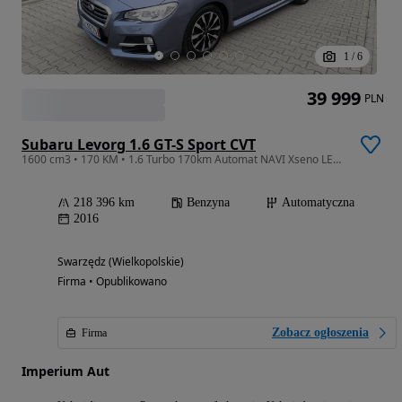
1
/
6
39 999
PLN
Subaru Levorg 1.6 GT-S Sport CVT
1600 cm3 • 170 KM • 1.6 Turbo 170km Automat NAVI Xseno LED Climatrnic BEZWYPADKOWE
218 396 km
Benzyna
Automatyczna
2016
Swarzędz (Wielkopolskie)
Firma • Opublikowano
Zobacz ogłoszenia
Firma
Imperium Aut