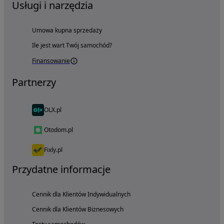
Usługi i narzędzia
Umowa kupna sprzedaży
Ile jest wart Twój samochód?
Finansowanie
Partnerzy
OLX.pl
Otodom.pl
Fixly.pl
Przydatne informacje
Cennik dla Klientów Indywidualnych
Cennik dla Klientów Biznesowych