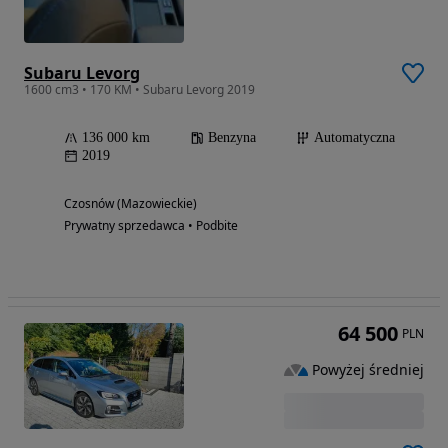
Subaru Levorg
1600 cm3 • 170 KM • Subaru Levorg 2019
136 000 km
Benzyna
Automatyczna
2019
Czosnów (Mazowieckie)
Prywatny sprzedawca • Podbite
64 500
PLN
Powyżej średniej