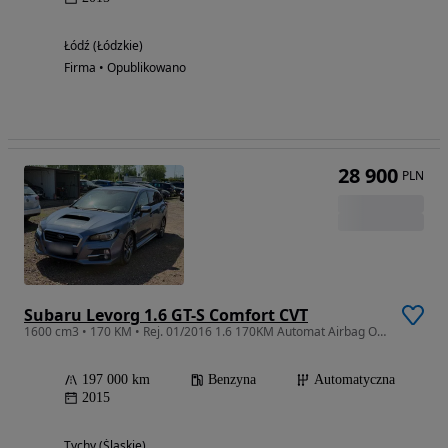
Łódź (Łódzkie)
Firma • Opublikowano
28 900
PLN
Subaru Levorg 1.6 GT-S Comfort CVT
1600 cm3 • 170 KM • Rej. 01/2016 1.6 170KM Automat Airbag OK SalonPL
197 000 km
Benzyna
Automatyczna
2015
Tychy (Śląskie)