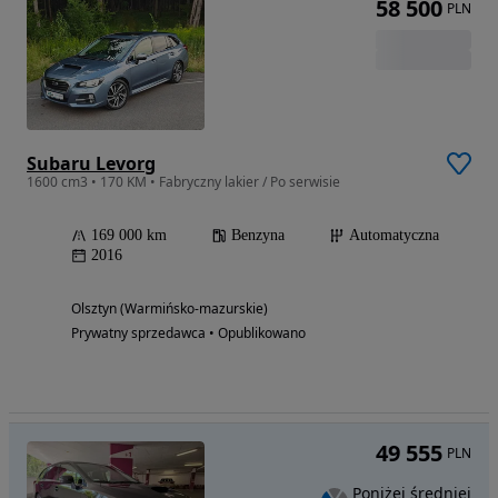
58 500
PLN
Subaru Levorg
1600 cm3 • 170 KM • Fabryczny lakier / Po serwisie
169 000 km
Benzyna
Automatyczna
2016
Olsztyn (Warmińsko-mazurskie)
Prywatny sprzedawca • Opublikowano
49 555
PLN
Poniżej średniej